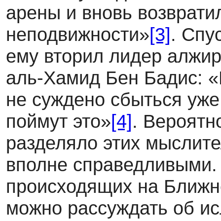
арены и вновь возврати
неподвижности»
[3]
. Спу
ему вторил лидер алжи
аль-Хамид Бен Бадис: 
не суждено сбыться уже 
поймут это»
[4]
. Вероятн
разделяло этих мыслит
вполне справедливыми. 
происходящих на Ближне
можно рассуждать об ис