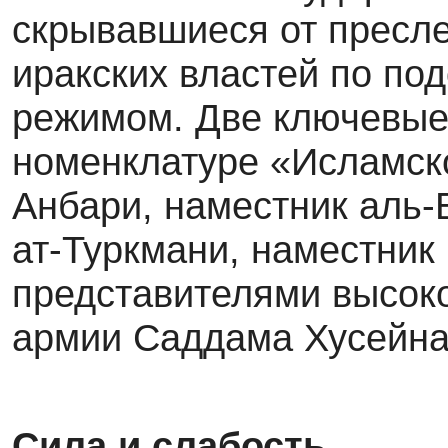
скрывавшиеся от пресл
иракских властей по по
режимом. Две ключевые
номенклатуре «Исламско
Анбари, наместник аль-
ат-Туркмани, наместник 
представителями высок
армии Саддама Хусейна
Сила и слабость