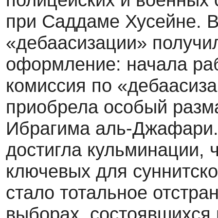
при Саддаме Хусейне. В 
«дебаасизации» получи
оформление: начала ра
комиссия по «дебаасиза
приобрела особый разм
Ибрагима аль-Джафари.
достигла кульминации, ч
ключевых для суннитск
стало тотальное отстра
выборах, состоявшихся 