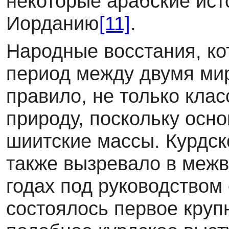
некоторые арабские ист
Иорданию
[11]
.
Народные восстания, ко
период между двумя ми
правило, не только кла
природу, поскольку осн
шиитские массы. Курдс
также вызревало в межв
годах под руководством
состоялось первое круп