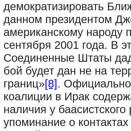
демократизировать Ближ
данном президентом Д
американскому народу п
сентября 2001 года. В э
Соединенные Штаты даду
бой будет дан не на тер
границ»
[8]
. Официально
коалиции в Ирак содерж
наличия у баасистского
упоминание о контактах