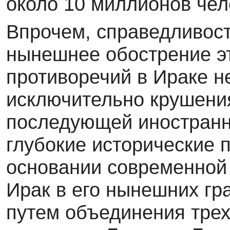
около 10 миллионов чел
Впрочем, справедливост
нынешнее обострение э
противоречий в Ираке н
исключительно крушения
последующей иностранно
глубокие исторические 
основании современной 
Ирак в его нынешних гр
путем объединения тре