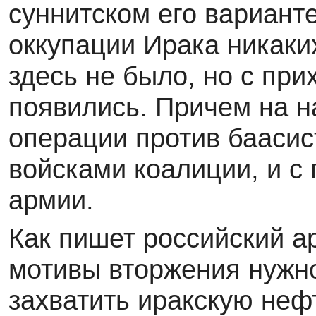
суннитском его варианте
оккупации Ирака никак
здесь не было, но с пр
появились. Причем на н
операции против баасис
войсками коалиции, и с
армии.
Как пишет российский а
мотивы вторжения нужн
захватить иракскую неф