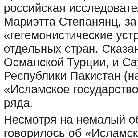
российская исследоват
Мариэтта Степанянц, за
«гегемонистические ус
отдельных стран. Сказа
Османской Турции, и Са
Республики Пакистан (на
«Исламское государство
ряда.
Несмотря на немалый об
говорилось об «Исламск