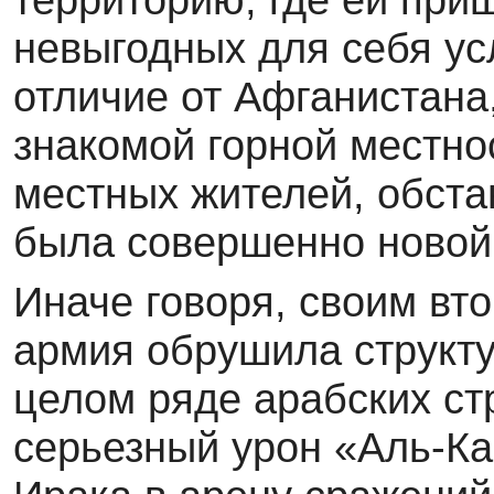
невыгодных для себя ус
отличие от Афганистана
знакомой горной местно
местных жителей, обста
была совершенно новой
Иначе говоря, своим вт
армия обрушила структу
целом ряде арабских ст
серьезный урон «Аль-К