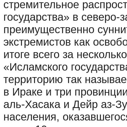
стремительное распрос
государства» в северо-з
преимущественно сунни
экстремистов как освоб
итоге всего за нескольк
«Исламского государств
территорию так называе
в Ираке и три провинции
аль-Хасака и Дейр аз-З
населения, оказавшегос