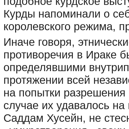
подобное курдское выст
Курды напоминали о себ
королевского режима, п
Иначе говоря, этническ
противоречия в Ираке 
определявшими внутрип
протяжении всей незави
на попытки разрешения 
случае их удавалось на 
Саддам Хусейн, не стес