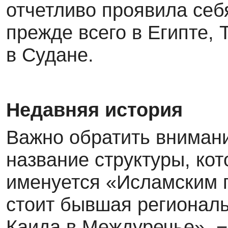
отчетливо проявила себ
прежде всего в Египте, 
в Судане.
Недавняя история
Важно обратить вниман
название структуры, ко
именуется «Исламским г
стоит бывшая региональ
Каида в Междуречье», −