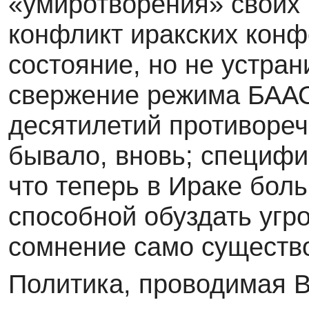
«умиротворения» своих 
конфликт иракских конф
состояние, но не устран
свержение режима БААС
десятилетий противореч
бывало, вновь; специфик
что теперь в Ираке бол
способной обуздать угро
сомнение само существо
Политика, проводимая