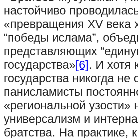
настойчиво проводилас
«превращения XV века хи
“победы ислама”, объед
представляющих “единую
государства»
[6]
. И хотя
государства никогда не 
панисламисты постоянн
«региональной узости» 
универсализм и интерн
братства. На практике, 