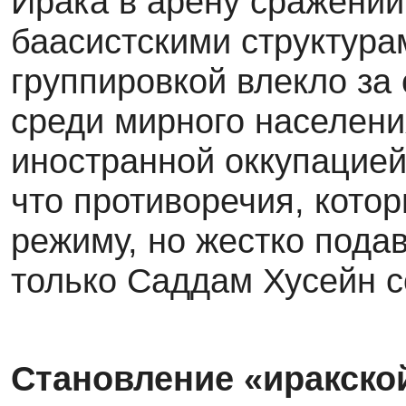
Ирака в арену сражений
баасистскими структура
группировкой влекло за
среди мирного населени
иностранной оккупацией
что противоречия, кот
режиму, но жестко пода
только Саддам Хусейн с
Становление «иракско