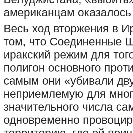
американцам оказалось 
Весь ход вторжения в И
том, что Соединенные 
иракский режим для того
полигон основного прот
самым они «убивали дву
неприемлемую для многи
значительного числа са
одновременно провоцир
территорию, где ей при