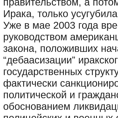
правительством, а пото
Ирака, только усугубила
Уже в мае 2003 года вр
руководством американ
закона, положивших нач
“дебаасизации” иракско
государственных структу
фактически санкциониро
политической и граждан
обоснованием ликвидаци
полицейских и военных 