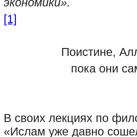
экономики».
[1]
Поистине, Алл
пока они са
В своих лекциях по фил
«Ислам уже давно соше