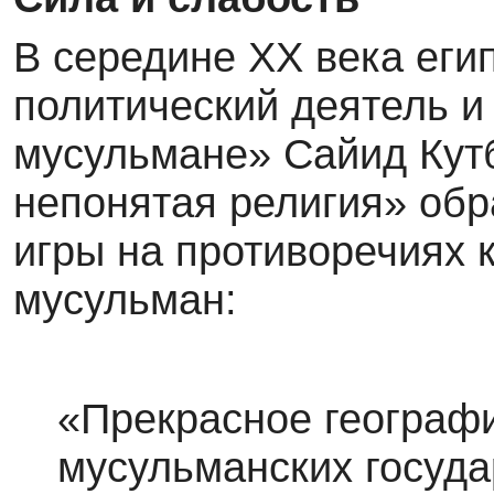
В середине XX века еги
политический деятель и
мусульмане» Сайид Кутб
непонятая религия» об
игры на противоречиях к
мусульман:
«Прекрасное географ
мусульманских госуда