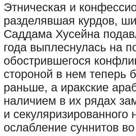
Этническая и конфессио
разделявшая курдов, ши
Саддама Хусейна подавл
года выплеснулась на п
обострившегося конфлик
стороной в нем теперь б
раньше, а иракские ара
наличием в их рядах за
и секуляризированного 
ослабление суннитов во