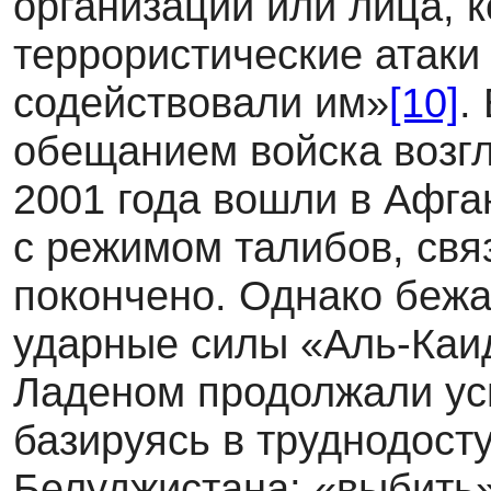
организации или лица, 
террористические атаки 
содействовали им»
[10]
.
обещанием войска возг
2001 года вошли в Афган
с режимом талибов, свя
покончено. Однако бежа
ударные силы «Аль-Каид
Ладеном продолжали ус
базируясь в труднодост
Белуджистана; «выбить»