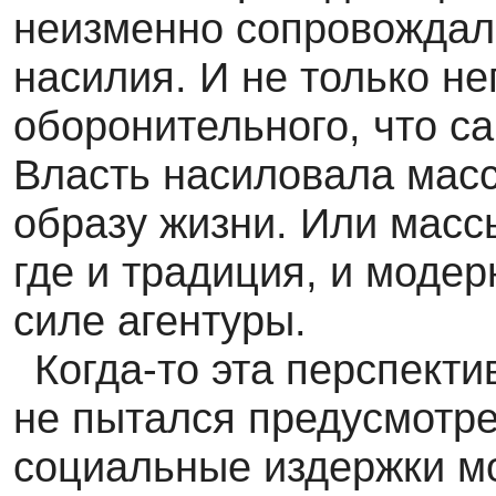
неизменно сопровожда
насилия. И не только нег
оборонительного, что с
Власть насиловала масс
образу жизни. Или масс
где и традиция, и моде
силе агентуры.
Когда-то эта перспекти
не пытался предусмотр
социальные издержки м