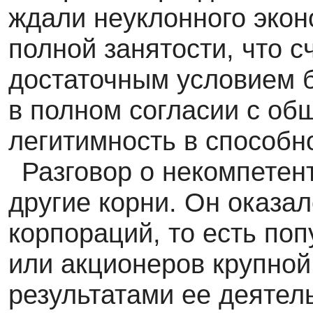
ждали неуклонного экон
полной занятости, что с
достаточным условием б
в полном согласии с об
легитимность в способн
Разговор о некомпетен
другие корни. Он оказа
корпораций, то есть поп
или акционеров крупно
результатами ее деятель