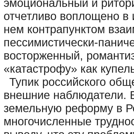
эмоциональный и ритори
отчетливо воплощено в 
нем контрапунктом взаи
пессимистически-паниче
восторженный, романти
«катастрофу» как купел
Тупик российского общ
внешние наблюдатели. В
земельную реформу в Ро
многочисленные труднос