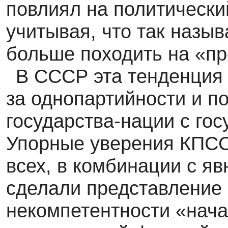
повлиял на политически
учитывая, что так назы
больше походить на «пр
В СССР эта тенденция 
за однопартийности и п
государства-нации с го
Упорные уверения КПСС,
всех, в комбинации с я
сделали представление 
некомпетентности «нача