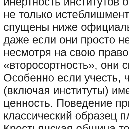
инертность институтов 
не только истеблишмент
спущены ниже официаль
даже если они просто не
несмотря на свою прав
«второсортность», они 
Особенно если учесть, 
(включая институты) им
ценность. Поведение пр
классический образец п
Крестьянская община то