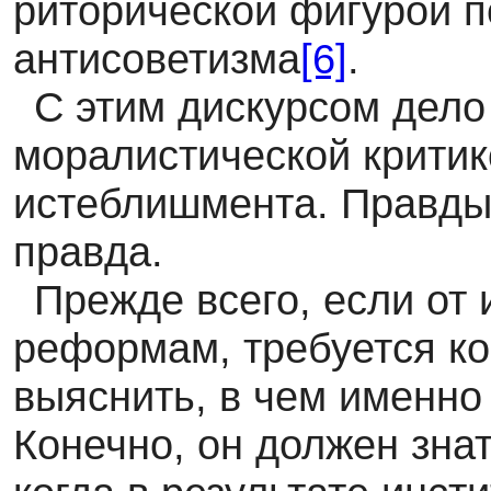
риторической фигурой п
антисоветизма
[6]
.
С этим дискурсом дело 
моралистической критик
истеблишмента. Правды 
правда.
Прежде всего, если от 
реформам, требуется ко
выяснить, в чем именно 
Конечно, он должен знат