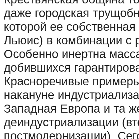
даже городская трущобн
которой ее собственная
Льюис) в комбинации с 
Особенно инертна масса
добившихся гарантиров
Красноречивые примеры 
накануне индустриализа
Западная Европа и та ж
деиндустриализации (вт
постмодернизации). Сего