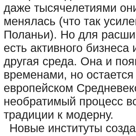
даже тысячелетиями он
менялась (что так усил
Поланьи). Но для расши
есть активного бизнеса
другая среда. Она и по
временами, но остается
европейском Средневек
необратимый процесс в
традиции к модерну.
Новые институты созда