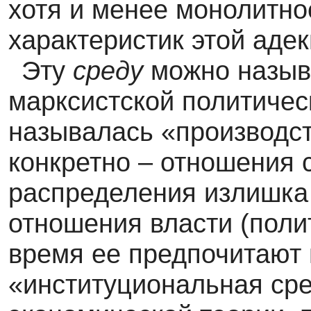
хотя и менее монолитно
характеристик этой аде
Эту
среду
можно называ
марксистской политичес
называлась «производс
конкретно – отношения 
распределения излишка 
отношения власти (поли
время ее предпочитают
«институциональная ср