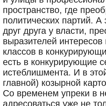
пространство, где прео
политических партий. А
друг друга у власти, пр
выразителей интересов
классов в конкурирующи
есть в конкурирующие с
истеблишмента. И в это
главной) козырной карт
Со временем упреки в н
адресоваться уже не тол