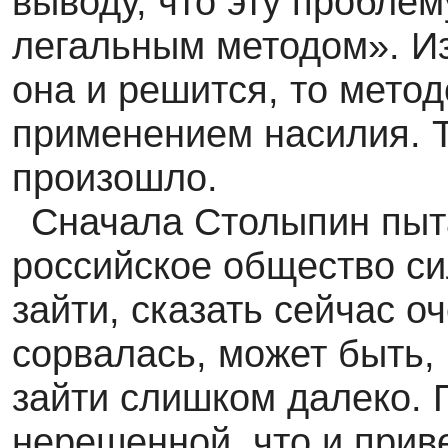
выводу, что эту пробле
легальным методом». Из
она и решится, то метод
применением насилия. Т
произошло.
Сначала Столыпин пыт
российское общество си
зайти, сказать сейчас о
сорвалась, может быть, 
зайти слишком далеко. 
нерешенной, что и приве