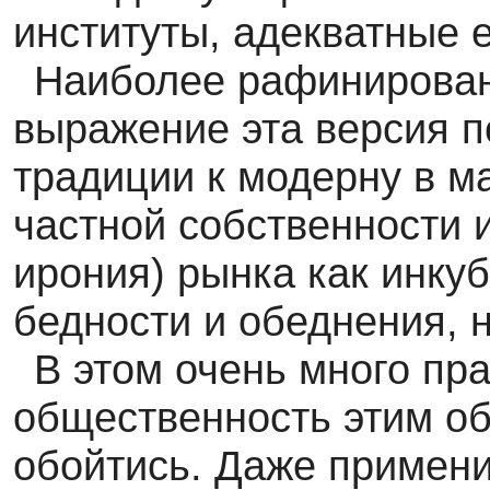
институты, адекватные е
Наиболее рафинирова
выражение эта версия п
традиции к модерну в ма
частной собственности и
ирония) рынка как инку
бедности и обеднения, 
В этом очень много пр
общественность этим о
обойтись. Даже примен