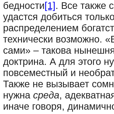
бедности
[1]
. Все также 
удастся добиться тольк
распределением богатст
технически возможно. «
сами» – такова нынешн
доктрина. А для этого н
повсеместный и необра
Также не вызывает сомне
нужна
среда
, адекватна
иначе говоря, динамичн