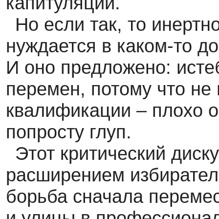
капитуляции.
Но если так, то инерт
нуждается в каком-то д
И оно предложено: ист
перемен, потому что не 
квалификации – плохо о
попросту глуп.
Этот критический диск
расширением избиратель
борьба сначала перемес
и улицы в профессиона