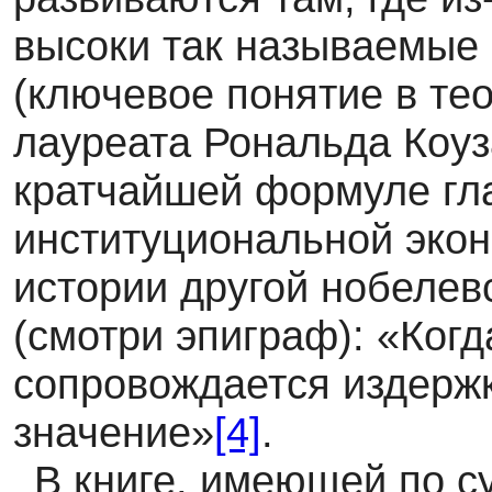
высоки так называемые
(ключевое понятие в те
лауреата Рональда Коуза
кратчайшей формуле гл
институциональной экон
истории другой нобелев
(смотри эпиграф): «Когд
сопровождается издерж
значение»
[4]
.
В книге, имеющей по с