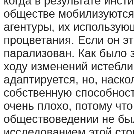
когда в результате инс
обществе мобилизуются
агентуры, их использую
процветания. Если он эт
парализован. Как было 
ходу изменений истебл
адаптируется, но, наско
собственную способност
очень плохо, потому чт
обществоведении не был
исследованием этой сто