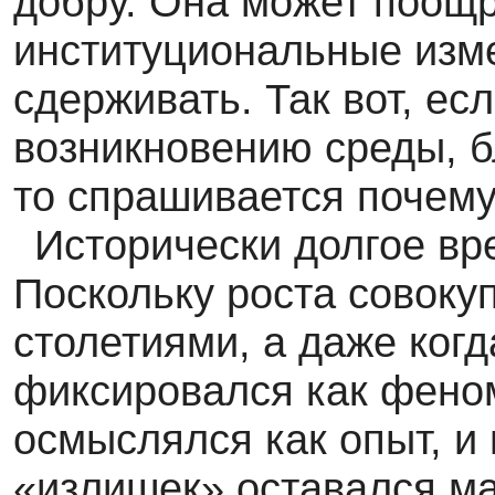
добру. Она может поощр
институциональные изме
сдерживать. Так вот, ес
возникновению среды, б
то спрашивается почему
Исторически долгое вре
Поскольку роста совоку
столетиями, а даже когд
фиксировался как феном
осмыслялся как опыт, и
«излишек» оставался ма