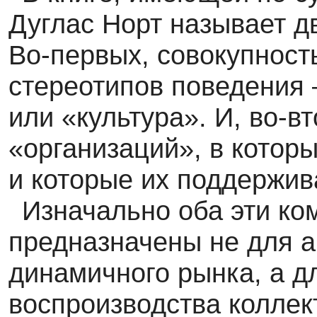
Дуглас Норт называет д
Во-первых, совокупность
стереотипов поведения 
или «культура». И, во-в
«организаций», в котор
и которые их поддержив
Изначально оба эти ко
предназначены не для а
динамичного рынка, а д
воспроизводства коллек