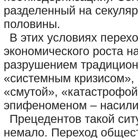
разделенный на секуля
половины.
В этих условиях перех
экономического роста н
разрушением традиционн
«системным кризисом»,
«смутой», «катастрофой
эпифеноменом – насили
Прецедентов такой сит
немало. Переход общест