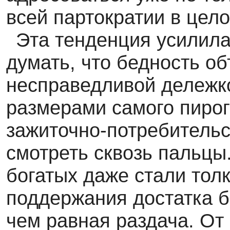
всей партократии в цело
Эта тенденция усилила
думать, что бедность об
несправедливой дележко
размерами самого пирога
зажиточно-потребитель
смотреть сквозь пальцы
богатых даже стали толк
поддержания достатка 
чем равная раздача. От