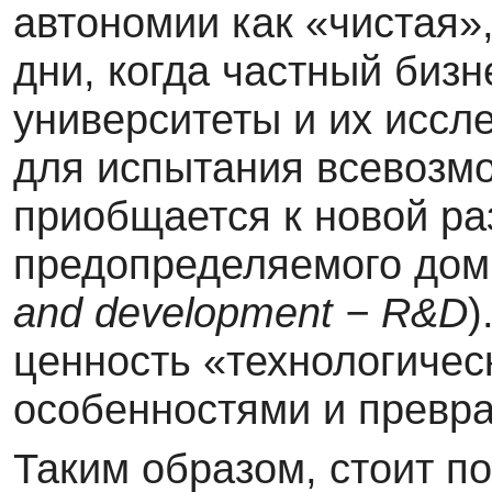
автономии как «чистая»,
дни, когда частный биз
университеты и их иссл
для испытания всевозмо
приобщается к новой ра
предопределяемого до
and
d
evelopment − R&D
)
ценность «технологичес
особенностями и превра
Таким образом, стоит по