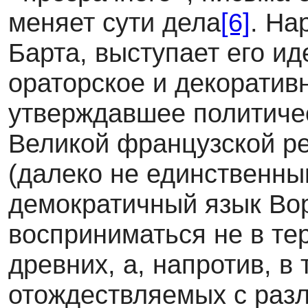
меняет сути дела
[6]
. На
Барта, выступает его ид
ораторское и декоратив
утверждавшее политичес
Великой французской ре
(далеко не единственн
демократичный язык Вор
восприниматься не в те
древних, а, напротив, в
отождествляемых с раз