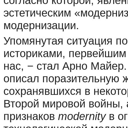
согласно которой, явле
эстетическим «модерниз
модернизации.
Упомянутая ситуация по
историками, первейшим 
нас, − стал Арно Майер.
описал поразительную ж
сохранявшихся в некото
Второй мировой войны, 
признаков
modernity
в о