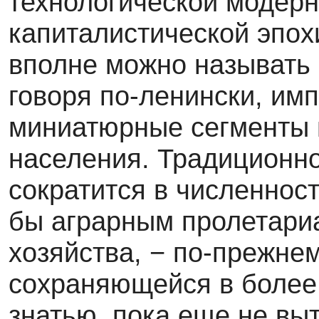
технологической модер
капиталистической эпох
вполне можно называть 
говоря по-ленински, им
миниатюрные сегменты 
населения. Традиционно
сократится в численност
бы аграрным пролетариа
хозяйства, − по-прежне
сохраняющейся в более
знатью, пока еще не вы