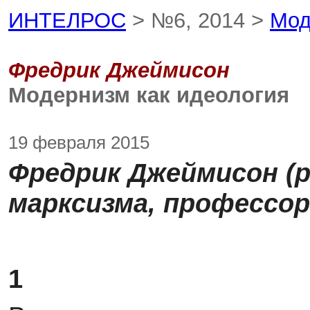
ИНТЕЛРОС
> №6, 2014 >
Мод
Фредрик Джеймисон
Модернизм как идеология
19 февраля 2015
Фредрик Джеймисон (р
марксизма, профессо
1