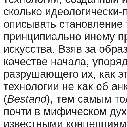
сколько идеологически-п
описывать становление 
принципиально иному пр
искусства. Взяв за обра
качестве начала, упоря
разрушающего их, как э
технологии не как об ан
(
Bestand
), тем самым то
почти в мифическом дух
известными концепциями