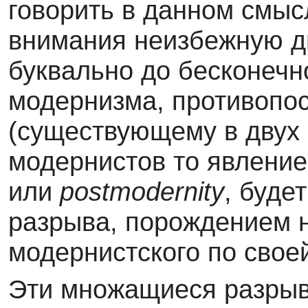
говорить в данном смыс
внимания неизбежную д
буквально до бесконечн
модернизма, противопо
(существующему в двух 
модернистов то явление
или
postmodernity
, буде
разрыва, порождением но
модернистского по свое
Эти множащиеся разрыв