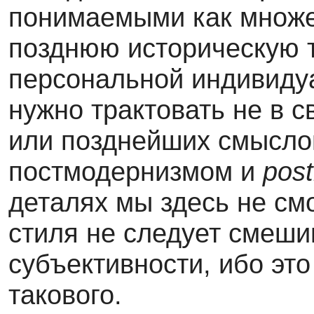
понимаемыми как множе
позднюю историческую т
персональной индивидуа
нужно трактовать не в с
или позднейших смыслов
постмодернизмом и
pos
деталях мы здесь не см
стиля не следует смеши
субъективности, ибо это
такового.