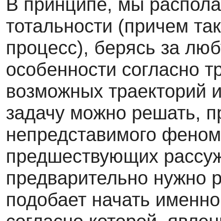
В принципе, мы распол
тотальности (причем так
процесс), берясь за лю
особенности согласно т
возможных траекторий и
задачу можно решать, п
непредставимого феном
предшествующих рассужд
предварительно нужно р
подобает начать именно 