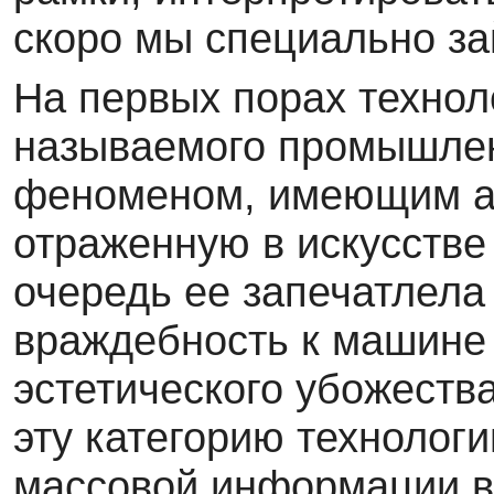
скоро мы специально за
На первых порах технол
называемого промышлен
феноменом, имеющим ав
отраженную в искусстве
очередь ее запечатлел
враждебность к машине 
эстетического убожеств
эту категорию технологи
массовой информации в