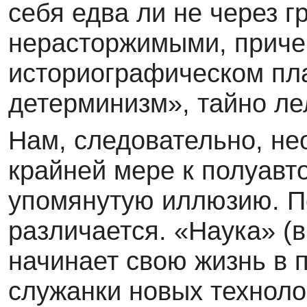
себя едва ли не через 
нерасторжимыми, причем
историографическом пла
детерминизм», тайно ле
Нам, следовательно, не
крайней мере к полуавт
упомянутую иллюзию. По
различается. «Наука» 
начинает свою жизнь в 
служанки новых техноло