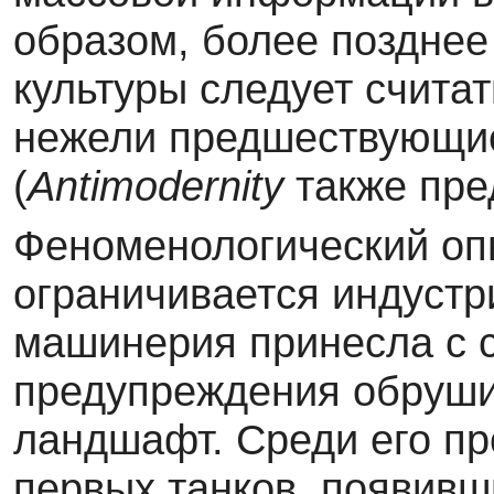
образом, более позднее
культуры следует счита
нежели предшествующие
(
Antimodernity
также пре
Феноменологический опы
ограничивается индустр
машинерия принесла с с
предупреждения обруши
ландшафт. Среди его п
первых танков, появивш