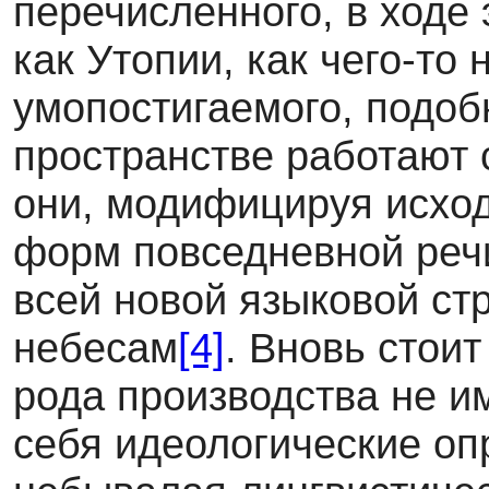
перечисленного, в ходе
как Утопии, как чего-то
умопостигаемого, подоб
пространстве работают 
они, модифицируя исхо
форм повседневной реч
всей новой языковой ст
небесам
[4]
. Вновь стои
рода производства не и
себя идеологические опр