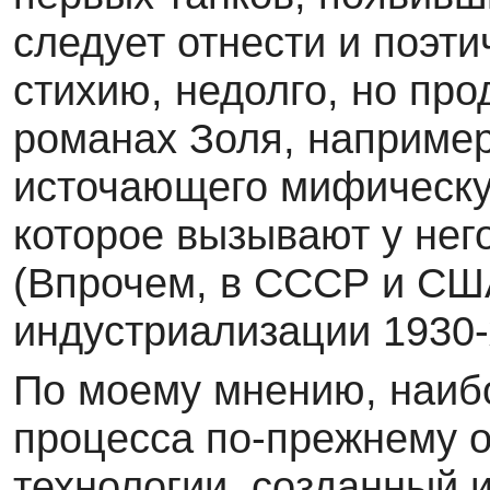
следует отнести и поэт
стихию, недолго, но пр
романах Золя, например
источающего мифическу
которое вызывают у нег
(Впрочем, в СССР и США
индустриализации 1930-х
По моему мнению, наибо
процесса по-прежнему 
технологии, созданный 