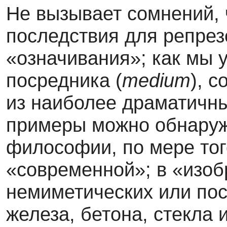
Не вызывает сомнений, 
последствия для репрез
«означивания»; как мы 
посредника (
medium
), 
из наиболее драматичны
примеры можно обнаруж
философии, по мере тог
«современной»; в «изоб
немиметических или по
железа, бетона, стекла 