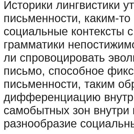
Историки лингвистики у
письменности, каким-то
социальные контексты с
грамматики непостижимо
ли спровоцировать эвол
письмо, способное фикс
письменности, таким об
дифференциацию внутри
самобытных зон внутри ц
разнообразие социальн