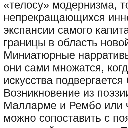
«телосу» модернизма, т
непрекращающихся инно
экспансии самого капит
границы в область ново
Миниатюрные нарративы 
они сами множатся, ког
искусства подвергается
Возникновение из поэз
Малларме и Рембо или ч
можно сопоставить с по