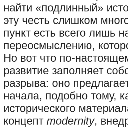
найти «подлинный» исток
эту честь слишком мног
пункт есть всего лишь 
переосмыслению, которо
Но вот что по-настоящем
развитие заполняет соб
разрыва: оно предлагае
начала, подобно тому, к
исторического материал
концепт
modernity
, вне