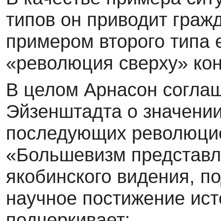
типов он приводит гражд
примером второго типа 
«революция сверху» кон
В целом Арнасон соглаш
Эйзенштадта о значении
последующих революци
«Большевизм представл
якобинского видения, п
научное постижение ис
подчеркивает: