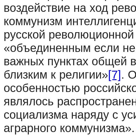
воздействие на ход рев
коммунизм интеллигенц
русской революционной
«объединенным если не 
важных пунктах общей в
близким к религии»
[7]
. 
особенностью российско
являлось распростране
социализма наряду с ус
аграрного коммунизма».