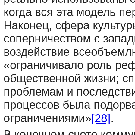
когда вся эта модель п
Наконец, сфера культур
соперничеством с запад
воздействие всеобъемл
«ограничивало роль реф
общественной жизни; сп
проблемам и последств
процессов была подорв
ограничениями»
[28]
.
В конечном счете комму