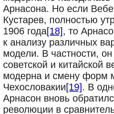
Арнасона. Но если Вебе
Кустарев, полностью ут
1906 года
[18]
, то Арнас
к анализу различных ва
модели. В частности, о
советской и китайской 
модерна и смену форм 
Чехословакии
[19]
. В од
Арнасон вновь обратилс
революции в сравнител