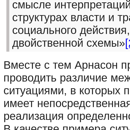
смысле интерпретаций
структурах власти и т
социального действия,
двойственной схемы»
[
Вместе с тем Арнасон п
проводить различие ме
ситуациями, в которых
имеет непосредственная
реализация определенно
В качестве примера сит