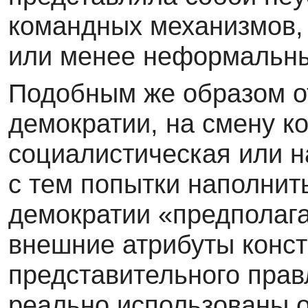
командных механизмов,
или менее неформальны
Подобным же образом о
демократии, на смену к
социалистическая или н
с тем попытки наполни
демократии «предполаг
внешние атрибуты конст
представительного прав
реально использованы 