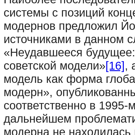
системы с позиций кон
модернов предложил Йо
источниками в данном с
«Неудавшееся будущее:
советской модели»
[16]
,
модель как форма глоб
модерн», опубликованны
соответственно в 1995-м
дальнейшем проблемати
модерна не находилась 