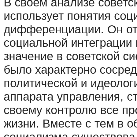
В своем анализе советс
использует понятия соц
дифференциации. Он от
социальной интеграции
значение в советской с
было характерно сосред
политической и идеолог
аппарата управления, с
своему контролю все п
жизни. Вместе с тем в 
социализма существов