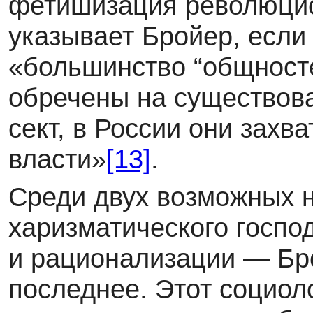
фетишизация революци
указывает Бройер, если
«большинство “общност
обречены на существова
сект, в России они захв
власти»
[13]
.
Среди двух возможных 
харизматического госп
и рационализации — Бр
последнее. Этот социол