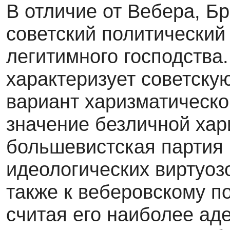
В отличие от Вебера, Б
советский политический
легитимного господства.
характеризует советску
вариант харизматическо
значение безличной хар
большевистская партия
идеологических виртуоз
также к веберовскому п
считая его наиболее ад