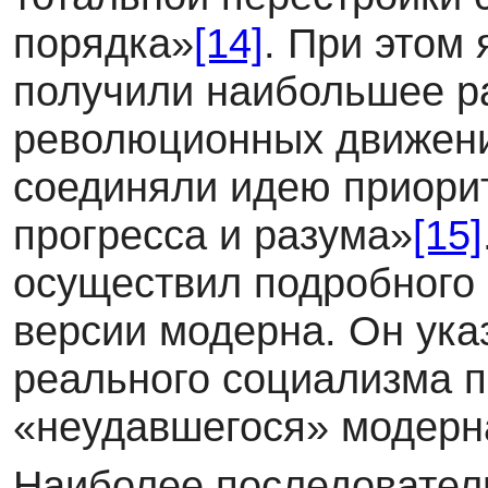
порядка»
[14]
. При этом
получили наибольшее р
революционных движени
соединяли идею приорит
прогресса и разума»
[15]
осуществил подробного
версии модерна. Он ука
реального социализма 
«неудавшегося» модерн
Наиболее последовател