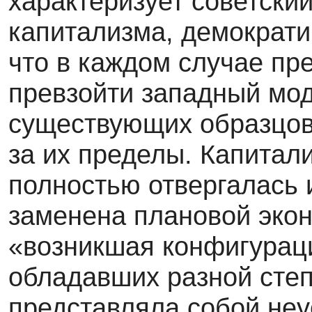
характеризует советский
капитализма, демократи
что в каждом случае пре
превзойти западный мод
существующих образцо
за их пределы. Капитал
полностью отвергалась 
заменена плановой экон
«возникшая конфигураци
обладавших разной сте
представляла собой не