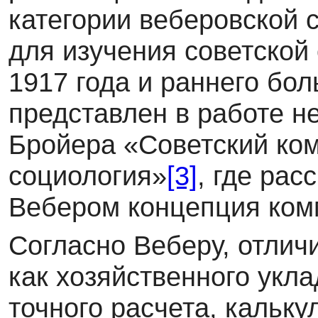
категории веберовской 
для изучения советской
1917 года и раннего бо
представлен в работе н
Бройера «Советский ко
социология»
[3]
, где ра
Вебером концепция ком
Согласно Веберу, отлич
как хозяйственного укла
точного расчета, кальк