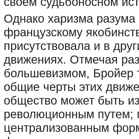
своем судьбоносном ис
Однако харизма разума
французскому якобинств
присутствовала и в дру
движениях. Отмечая ра
большевизмом, Бройер 
общие черты этих движе
общество может быть и
революционным путем; 
централизованным форм