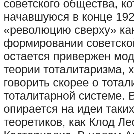
советского общества, к
начавшуюся в конце 192
«революцию сверху» ка
формировании советской
остается привержен мо
теории тоталитаризма, х
говорить скорее о тотал
тоталитарной системе. 
опирается на идеи таки
теоретиков, как Клод Л