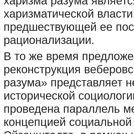
харизма разума являет
харизматической власти
предшествующей ее пос
рационализации.
В то же время предложе
реконструкция веберов
разума» представляет 
исторической социологи
проведена параллель м
концепцией социальной