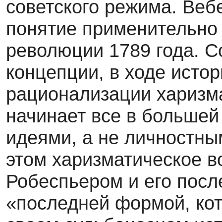
советского режима. Веб
понятие применительно 
революции 1789 года. С
концепции, в ходе исто
рационализации харизм
начинает все в большей
идеями, а не личностны
этом харизматическое в
Робеспьером и его пос
«последней формой, ко