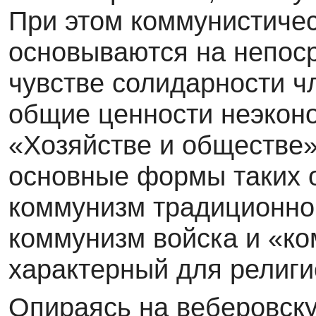
При этом коммунистиче
основываются на непос
чувстве солидарности ч
общие ценности неэконо
«Хозяйстве и обществе»
основные формы таких 
коммунизм традиционно
коммунизм войска и «ко
характерный для религ
Опираясь на веберовск