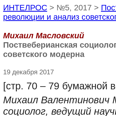
ИНТЕЛРОС
> №5, 2017 >
Пос
революции и анализ советско
Михаил Масловский
Поствеберианская социоло
советского модерна
19 декабря 2017
[стр. 70 – 79 бумажной 
Михаил Валентинович М
социолог, ведущий нау