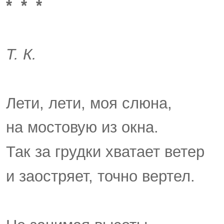
* * *
Т. К.
Лети, лети, моя слюна,
на мостовую из окна.
Так за грудки хватает ветер
и заостряет, точно вертел.