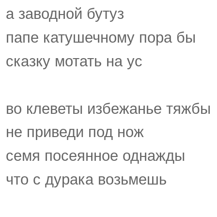
а заводной бутуз
папе катушечному пора бы
сказку мотать на ус
во клеветы избежанье тяжбы
не приведи под нож
семя посеянное однажды
что с дурака возьмешь