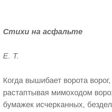
Стихи на асфальте
Е. Т.
Когда вышибает ворота ворог,
растаптывая мимоходом воро
бумажек исчерканных, безде