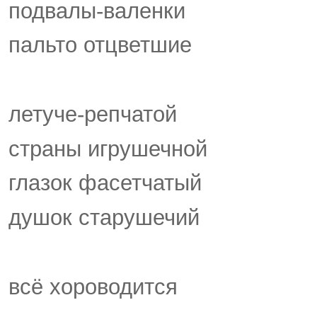
подвалы-валенки
пальто отцветшие
летуче-репчатой
страны игрушечной
глазок фасетчатый
душок старушечий
всё хороводится