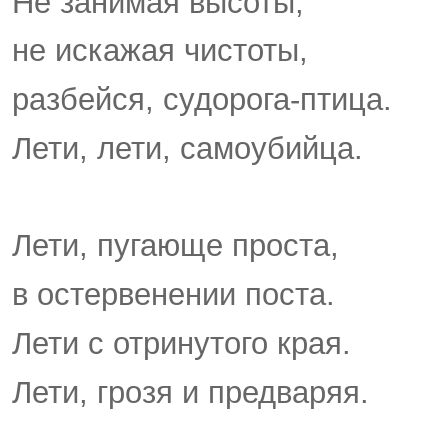
Не занимая высоты,
не искажая чистоты,
разбейся, судорога-птица.
Лети, лети, самоубийца.
Лети, пугающе проста,
в остервенении поста.
Лети с отринутого края.
Лети, грозя и предваряя.