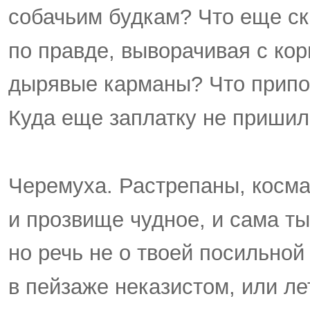
собачьим будкам? Что еще ск
по правде, выворачивая с ко
дырявые карманы? Что прип
Куда еще заплатку не приши
Черемуха. Растрепаны, косма
и прозвище чудное, и сама ты
но речь не о твоей посильной
в пейзаже неказистом, или ле