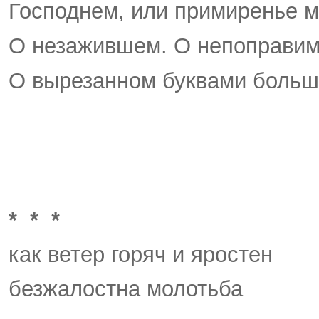
Господнем, или примиренье
О незажившем. О непоправим
О вырезанном буквами больш
* * *
как ветер горяч и яростен
безжалостна молотьба