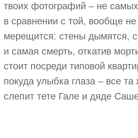
твоих фотографий – не самы
в сравнении с той, вообще не
мерещится: стены дымятся, 
и самая смерть, откатив морт
стоит посреди типовой кварти
покуда улыбка глаза – все та 
слепит тете Гале и дяде Саше