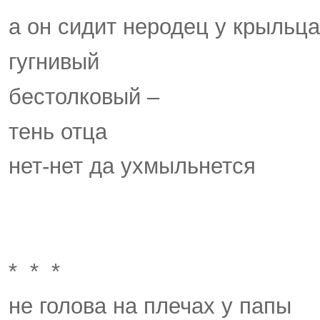
а он сидит неродец у крыльца
гугнивый
бестолковый –
тень отца
нет-нет да ухмыльнется
* * *
не голова на плечах у папы