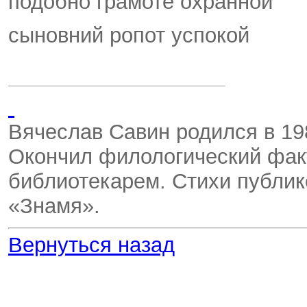
подобно грамоте охранной
сыновний ропот успокой
Вячеслав Савин родился в 198
Окончил филологический фак
библиотекарем. Стихи публик
«Знамя».
Вернуться назад