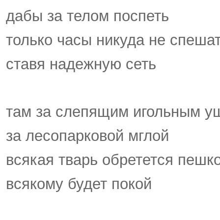
дабы за телом поспеть
только часы никуда не спеша
ставя надежную сеть
там за слепящим игольным у
за лесопарковой мглой
всякая тварь обретется пешк
всякому будет покой