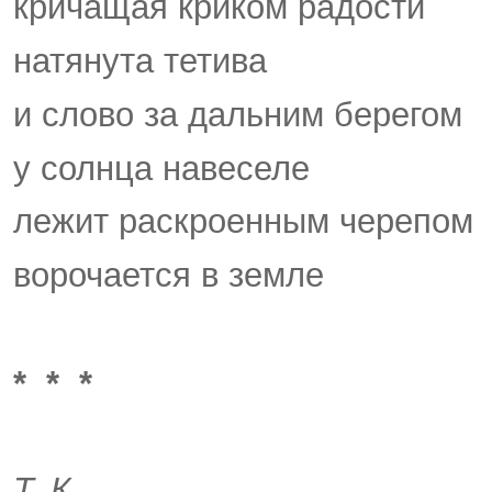
кричащая криком радости
натянута тетива
и слово за дальним берегом
у солнца навеселе
лежит раскроенным черепом
ворочается в земле
* * *
Т. К.