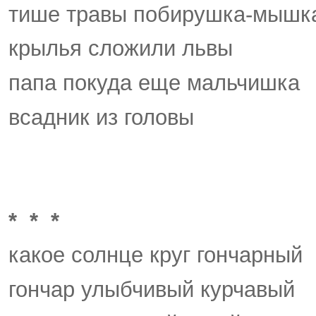
тише травы побирушка-мышк
крылья сложили львы
папа покуда еще мальчишка
всадник из головы
* * *
какое солнце круг гончарный
гончар улыбчивый курчавый