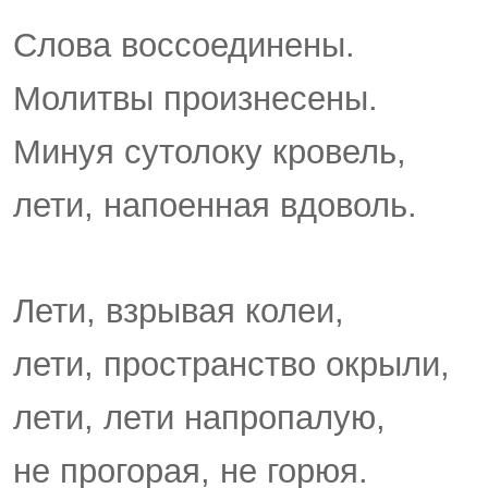
Слова воссоединены.
Молитвы произнесены.
Минуя сутолоку кровель,
лети, напоенная вдоволь.
Лети, взрывая колеи,
лети, пространство окрыли,
лети, лети напропалую,
не прогорая, не горюя.