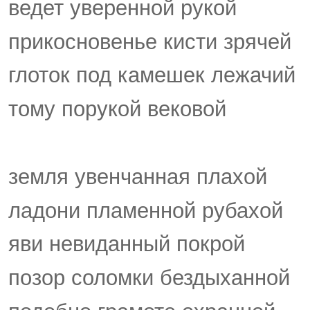
ведет уверенной рукой
прикосновенье кисти зрячей
глоток под камешек лежачий
тому порукой вековой
земля увенчанная плахой
ладони пламенной рубахой
яви невиданный покрой
позор соломки бездыханной