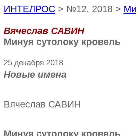
ИНТЕЛРОС
> №12, 2018 >
Ми
Вячеслав САВИН
Минуя сутолоку кровель
25 декабря 2018
Новые имена
Вячеслав САВИН
Минуя сутолоку кровель