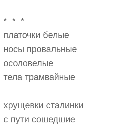
* * *
платочки белые
носы провальные
осоловелые
тела трамвайные
хрущевки сталинки
с пути сошедшие