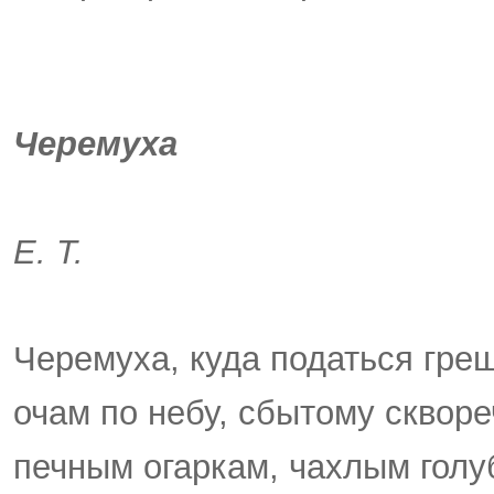
Черемуха
Е. Т.
Черемуха, куда податься гр
очам по небу, сбытому скворе
печным огаркам, чахлым голу