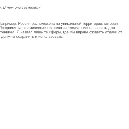
ы. В чем они состоят?
апример, Россия расположена на уникальной территории, которая
 Продвинутые космические технологии следует использовать для
тенциал. Я назвал лишь те сферы, где мы вправе ожидать отдачи от
о должны сохранить и использовать.