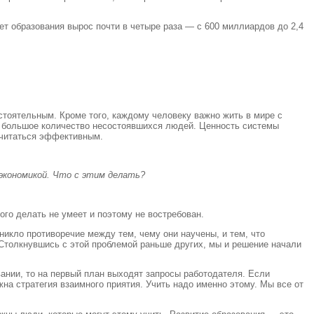
 образования вырос почти в четыре раза — с 600 миллиардов до 2,4
тоятельным. Кроме того, каждому человеку важно жить в мире с
 большое количество несостоявшихся людей. Ценность системы
считаться эффективным.
экономикой. Что с этим делать?
го делать не умеет и поэтому не востребован.
икло противоречие между тем, чему они научены, и тем, что
 Столкнувшись с этой проблемой раньше других, мы и решение начали
ании, то на первый план выходят запросы работодателя. Если
на стратегия взаимного приятия. Учить надо именно этому. Мы все от