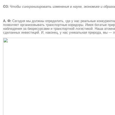
ОЗ:
Чтобы синхронизировать изменения в науке, экономике и образ
А. Ф:
Сегодня мы должны определить, где у нас реальные конкурентны
позволяет организовывать транспортные коридоры. Имея богатые при
наблюдения за биоресурсами и транспортной логистикой. Наша атомна
сделанных инвестиций. И, наконец, у нас уникальная природа, мы — 