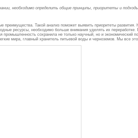
овании, необходимо определить общие принципы, приоритеты и подход
е преимущества. Такой анализ поможет выявить приоритеты развития. Н
родные ресурсы, необходимо больше внимания уделять их переработке.
я промышленность сохранила не только научный, но и экономический по
легкие мира, главный хранитель питьевой воды и черноземов. Мы все эт