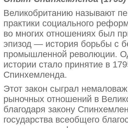
Великобританию называют пе
практики социального рефор
во многих отношениях был пр
эпизод — история борьбы с б
промышленной революции. Од
истории стало принятие в 179
Спинхемленда.
Этот закон сыграл немаловаж
рыночных отношений в Велико
благодаря закону Спинхемленд
государства всеобщего благо