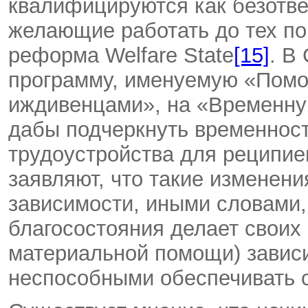
квалифицируются как безотве
желающие работать до тех пор
реформа Welfare State
[15]
. В
программу, именуемую «Помо
иждивенцами», на «Временн
дабы подчеркнуть временност
трудоустройства для реципие
заявляют, что такие изменен
зависимости, иными словами,
благосостояния делает своих
материальной помощи) зависи
неспособными обеспечивать с