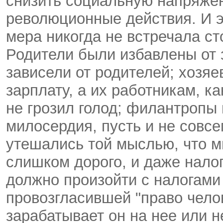
снизить социальную напряже
революционные действия. И э
мера никогда не встречала с
Родители были избавлены от 
зависели от родителей; хозяе
зарплату, а их работникам, к
не грозил голод; филантропы 
милосердия, пусть и не совсе
утешались той мыслью, что м
слишком дорого, и даже нало
должно произойти с налогами
провозгласившей "право челов
зарабатывает он на нее или н