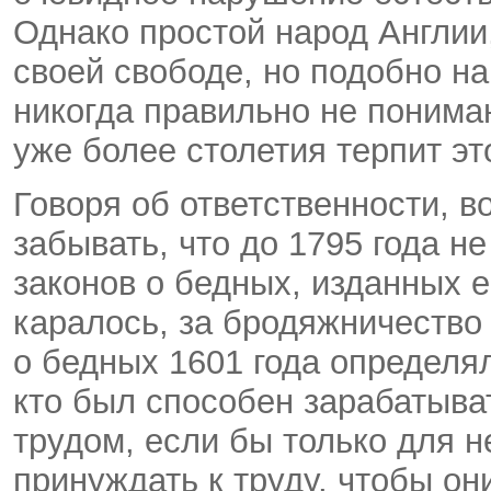
Однако простой народ Англии
своей свободе, но подобно н
никогда правильно не понима
уже более столетия терпит эт
Говоря об ответственности, в
забывать, что до 1795 года 
законов о бедных, изданных е
каралось, за бродяжничество 
о бедных 1601 года определял,
кто был способен зарабатыва
трудом, если бы только для н
принуждать к труду, чтобы он