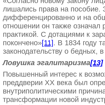
«Согласно новому закону лиц
лишались права на пособие. 
дифференцированно и на общ
отношении он также означал
практикой. С дотациями к зар
покончено»
[11]
. В 1834 году 
законодательству о бедных, 
Ловушка эгалитаризма
[13]
Повышенный интерес к возмо
преддверии XX века был опр
внутриполитическими причин
трансформации новой индуст