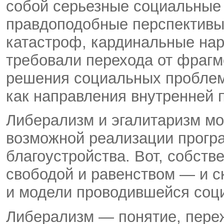
собой серьезные социальные 
правдоподобные перспективы
катастроф, кардинальные на
требовали перехода от фрагм
решения социальных проблем
как направления внутренней п
Либерализм и эгалитаризм мо
возможной реализации прогр
благоустройства. Вот, собств
свободой и равенством — и 
и модели проводившейся соци
Либерализм — понятие, пере