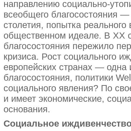
направлению социально-утоп
всеобщего благосостояния —
столетия, попытка реального
общественном идеале. В ХХ с
благосостояния пережило пе
кризиса. Рост социального и
европейских странах — одна 
благосостояния, политики Welf
социального явления? По сво
и имеет экономические, соци
основания.
Социальное иждивенчество