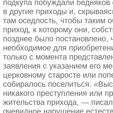
подкупа побуждали бедняков 
в другие приходы и, скрываяс
там оседлость, чтобы таким 
приход, к которому они, собс
позднее было постановлено, 
необходимое для приобретени
только с момента представле
заявления с указанием его ме
церковному старосте или поп
собиралось поселиться. «Выс
никакого преступления или пр
жительства прихода, — писа
очевидное нарушение естеств