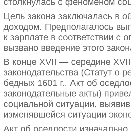
столкнулась с феноменом соц
Цель закона заключалась в 
доходом. Предполагалось вы
к зарплате в соответствии с
вызвано введение этого закон
В конце XVII — середине XVII
законодательства (Статут о р
бедных 1601 г., Акт об оседлос
законодательные акты) приве
социальной ситуации, выявив
изменявшейся ситуации экон
Акт об оседлости изначально 