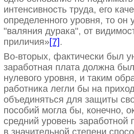
интенсивность труда, его ка
определенного уровня, то он 
"валяния дурака", от видимос
приличия»
[7]
.
Во-вторых, фактически был у
заработная плата должна был
нулевого уровня, и таким обр
работника легли бы на приход
объединяться для защиты сво
пособий могла бы, конечно, 
средний уровень заработной 
в значительной степени спос