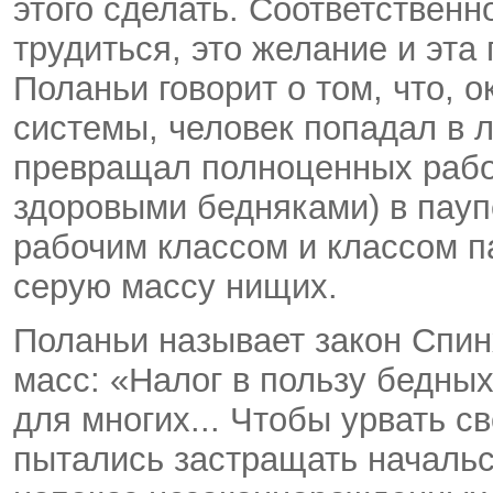
этого сделать. Соответственно
трудиться, это желание и эта
Поланьи говорит о том, что, 
системы, человек попадал в 
превращал полноценных работ
здоровыми бедняками) в пау
рабочим классом и классом п
серую массу нищих.
Поланьи называет закон Спи
масс: «Налог в пользу бедны
для многих... Чтобы урвать с
пытались застращать начальс