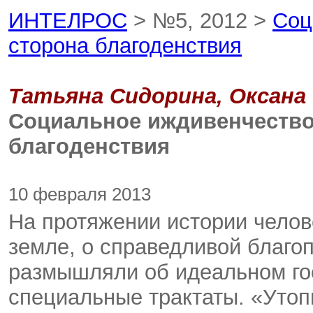
ИНТЕЛРОС
> №5, 2012 >
Соц
сторона благоденствия
Татьяна Сидорина, Оксана
Социальное иждивенчество
благоденствия
10 февраля 2013
На протяжении истории челов
земле, о справедливой благ
размышляли об идеальном го
специальные трактаты. «Уто