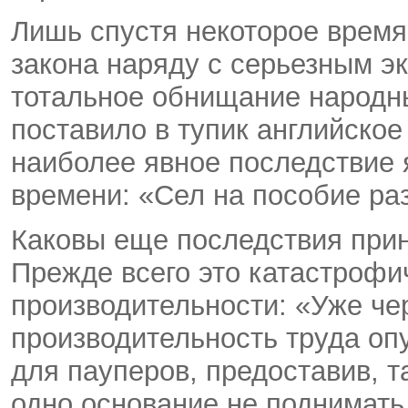
Лишь спустя некоторое время
закона наряду с серьезным э
тотальное обнищание народны
поставило в тупик английское
наиболее явное последствие 
времени: «Сел на пособие раз
Каковы еще последствия при
Прежде всего это катастрофи
производительности: «Уже че
производительность труда опу
для пауперов, предоставив, 
одно основание не поднимать