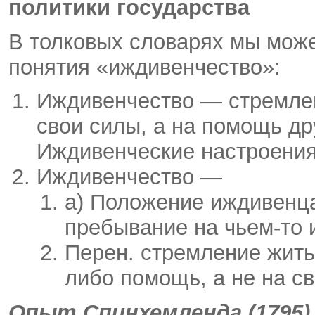
политики государства
В толковых словарях мы може
понятия «иждивенчество»:
Иждивенчество — стремлен
свои силы, а на помощь др
Иждивенческие настроени
Иждивенчество —
а) Положение иждивенца
пребывание на чьем-то 
Перен. стремление жить
либо помощь, а не на с
Опыт Спинхемленда (1795)