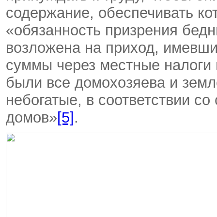
содержание, обеспечивать ко
«обязанность призрения бед
возложена на приход, имевш
суммы через местные налоги 
были все домохозяева и земле
небогатые, в соответствии со
домов»
[5]
.