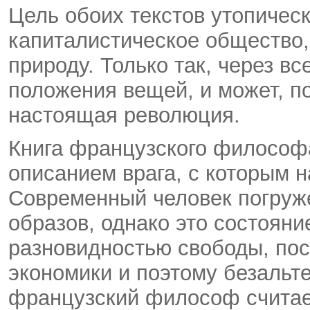
Цель обоих текстов утопичес
капиталистическое общество,
природу. Только так, через в
положения вещей, и может, п
настоящая революция.
Книга французского философ
описанием врага, с которым н
Современный человек погруж
образов, однако это состояни
разновидностью свободы, пос
экономики и поэтому безальт
французский философ считае