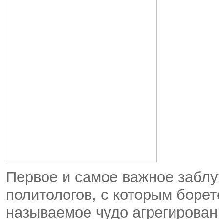
Первое и самое важное заблу
политологов, с которым борет
называемое чудо агрегировани