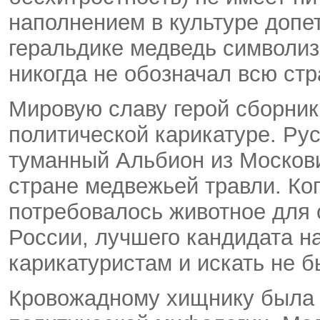
наполнением в культуре допе
геральдике медведь символи
никогда не обозначал всю стр
Мировую славу герой сборник
политической карикатуре. Ру
туманный Альбион из Москови
стране медвежьей травли. Ког
потребовалось животное для 
России, лучшего кандидата н
карикатуристам и искать не 
Кровожадному хищнику была 