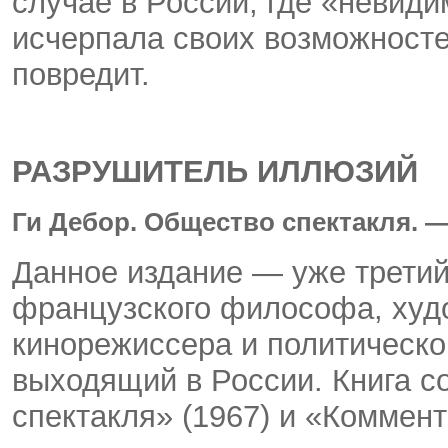
случае в России, где «невид
исчерпала своих возможносте
повредит.
РАЗРУШИТЕЛЬ ИЛЛЮЗИЙ
Ги Дебор. Общество спектакля. — 
Данное издание — уже третий
французского философа, худ
кинорежиссера и политическо
выходящий в России. Книга с
спектакля» (1967) и «Коммент