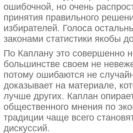
ошибочной, но очень распрос
принятия правильного решени
избирателей. Голоса остальны
законами статистики якобы д
По Каплану это совершенно не
большинстве своем не невеже
потому ошибаются не случайно
доказывает на материале, ко
лучше других. Каплан опирае
общественного мнения по эко
традиции чаще всего становя
дискуссий.