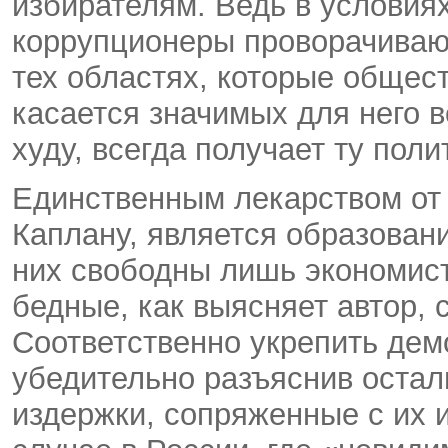
избирателям. Ведь в условия
коррупционеры проворачиваю
тех областях, которые общес
касается значимых для него во
худу, всегда получает ту полит
Единственным лекарством от
Каплану, является образовани
них свободны лишь экономист
бедные, как выясняет автор,
Соответственно укрепить дем
убедительно разъяснив оста
издержки, сопряженные с их 