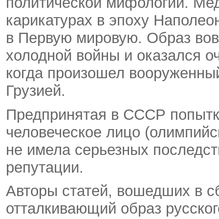
политической мифологии. Ме
карикатурах в эпоху Наполеон
в Первую мировую. Образ вов
холодной войны и оказался о
когда произошел вооруженны
Грузией.
Предпринятая в СССР попытк
человеческое лицо (олимпийс
не имела серьезных последст
репутации.
Авторы статей, вошедших в сб
отталкивающий образ русског