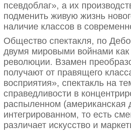
псевдоблаг», а их производс
подменить живую жизнь новог
наличие классов в современн
Общество спектакля, по Дебо
двумя мировыми войнами как 
революции. Взамен преобраз
получают от правящего класс
восприятия», спектакль на т
справедливости в концентрир
распыленном (американская д
интегрированном, то есть см
различает искусство и маркети