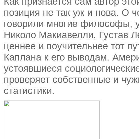
Как признается сам автор это
позиция не так уж и нова. О 
говорили многие философы, 
Николо Макиавелли, Густав Ле
ценнее и поучительнее тот пу
Каплана к его выводам. Амер
устоявшиеся социологические
проверяет собственные и чуж
статистики.