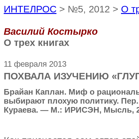
ИНТЕЛРОС
> №5, 2012 >
О т
Василий Костырко
О трех книгах
11 февраля 2013
ПОХВАЛА ИЗУЧЕНИЮ «ГЛУ
Брайан Каплан. Миф о рационал
выбирают плохую политику. Пер. с
Кураева. — М.: ИРИСЭН, Мысль, 2