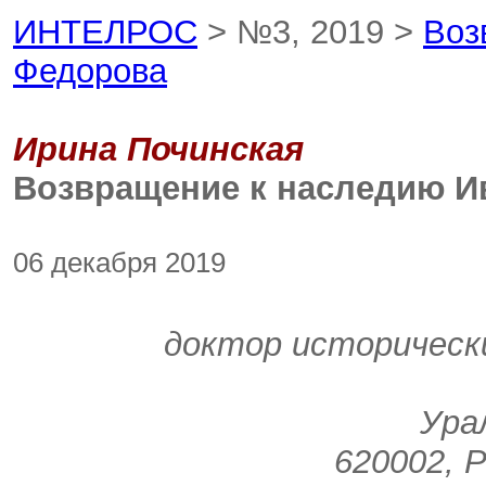
ИНТЕЛРОС
> №3, 2019 >
Воз
Федорова
Ирина Починская
Возвращение к наследию И
06 декабря 2019
доктор историческ
Ура
620002, Р