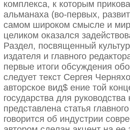
комплекса, к которым прико
альманаха (во-первых, развит
самом широком смысле и мир
целиком оказался задействов
Раздел, посвященный культур
издателя и главного редактор
первые итоги обсуждения обо
следует текст Сергея Чернях
авторское вид$ ение той конц
государства для руководства
представлена статья главного
говорится об индустрии совр
автором сделан акцент на ее 