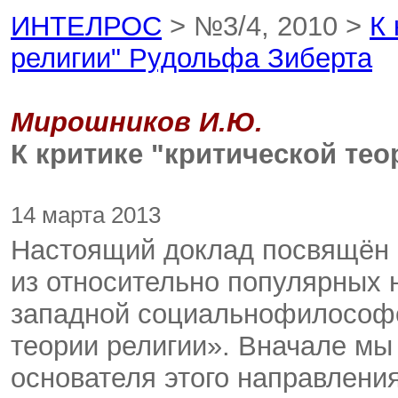
ИНТЕЛРОС
> №3/4, 2010 >
К 
религии" Рудольфа Зиберта
Мирошников И.Ю.
К критике "критической те
14 марта 2013
Настоящий доклад посвящён 
из относительно популярных 
западной социальнофилософск
теории религии». Вначале мы
основателя этого направлени