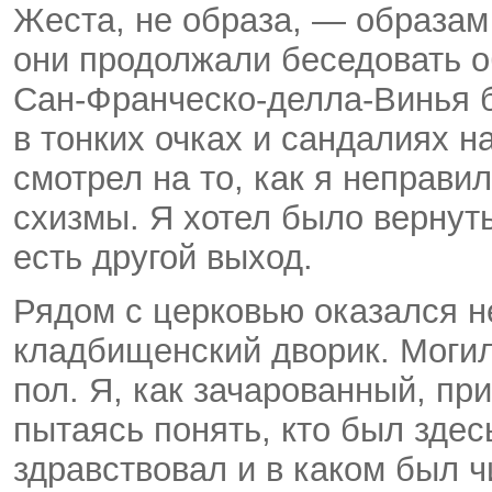
Жеста, не образа, — образам
они продолжали беседовать о
Сан-Франческо-делла-Винья
б
в тонких очках и сандалиях н
смотрел на то, как я неправи
схизмы. Я хотел было вернуть
есть другой выход.
Рядом с церковью оказался н
кладбищенский дворик. Моги
пол. Я, как зачарованный, пр
пытаясь понять, кто был здес
здравствовал и в каком был чи