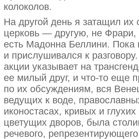
колоколов.
На другой день я затащил их
церковь — другую, не Фрари,
есть Мадонна Беллини. Пока 
и прислушивался к разговору
акции указывает на трансген
ее милый друг, и что-то еще 
по их обсуждениям, вся Венец
ведущих к воде, православны
иконостасах, кривых и глухих
цветущих дворов, была столи
речевого, репрезентирующег