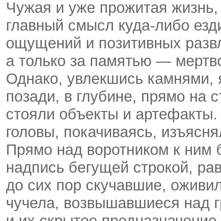
Чужая и уже прожитая жизнь, 
главный смысл
куда-либо
езди
ощущений и позитивных разв
а только за памятью — мертво
Однако, увлекшись камнями, я
позади, в глубине, прямо на 
стояли объекты и артефакты.
головы, покачиваясь, изъясня
Прямо над воротником к ним 
надпись бегущей строкой, ра
до сих пор скучавшие, оживил
чучела, возвышавшиеся над 
и их скрытое предназначение