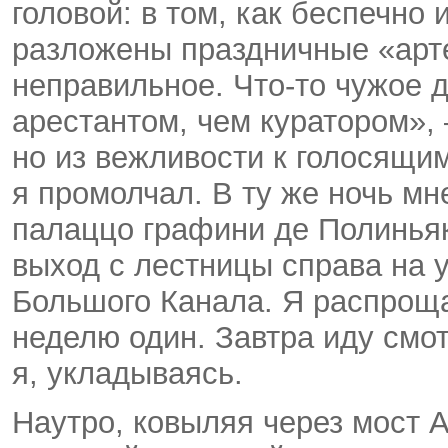
головой: в том, как беспечно
разложены праздничные «ар
неправильное.
Что-то
чужое д
арестантом, чем куратором»,
но из вежливости к голосящи
я промолчал. В ту же ночь м
палаццо графини де Полиньяк
выход с лестницы справа на 
Большого Канала. Я распроща
неделю один. Завтра иду смо
я, укладываясь.
Наутро, ковыляя через мост А