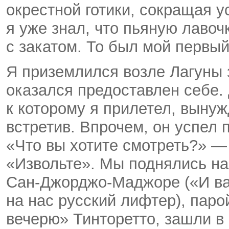
окрестной готики, сокращая 
я уже знал, что пьяную лавоч
с закатом. То был мой первый
Я приземлился возле Лагуны з
оказался предоставлен себе.
к которому я прилетел, выну
встретив. Впрочем, он успел 
«Что вы хотите смотреть?» —
«Извольте». Мы поднялись на
Сан-Джорджо-Маджоре
(«И в
на нас русский лифтер), пар
вечерю» Тинторетто, зашли в