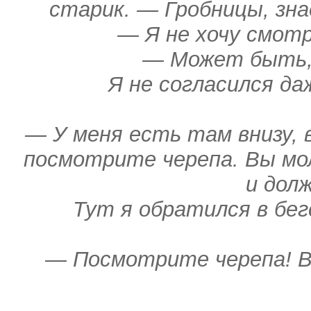
старик. — Гробницы, зна
— Я не хочу смот
— Может быть, 
Я не согласился да
— У меня есть там внизу, в
посмотрите черепа. Вы мо
и дол
Тут я обратился в бег
— Посмотрите черепа! В