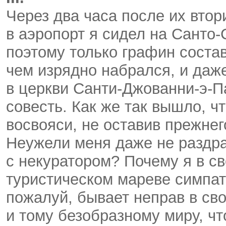
Через два часа после их вто
в аэропорт я сидел на Санто
поэтому только графин соста
чем изрядно набрался, и даж
в церкви Санти-Джованни-э-П
совесть. Как же так вышло, ч
восвояси, не оставив прежнег
Неужели меня даже не раздра
с некуратором? Почему я в с
туристическом мареве симпат
пожалуй, бывает неправ в св
и тому безобразному миру, ч