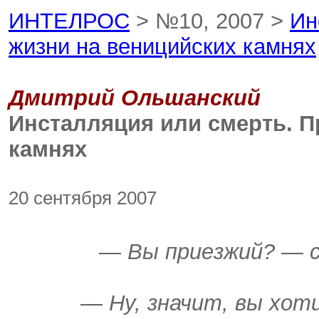
ИНТЕЛРОС
> №10, 2007 >
Ин
жизни на веницийских камнях
Дмитрий Ольшанский
Инсталляция или смерть. П
камнях
20 сентября 2007
— Вы приезжий? — с
— Ну, значит, вы хо