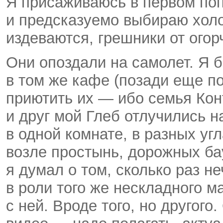
Я присаживаюсь в первом по
и предсказуемо выбираю холо
издеваются, грешники от огор
Они опоздали на самолет. Я 
в том же кафе (позади еще п
приютить их — ибо семья Кон
и друг мой Глеб отлучились 
в одной комнате, в разных угл
возле простынь, дорожных бау
я думал о том, сколько раз н
в роли того же нескладного м
с ней. Вроде того, но другого.