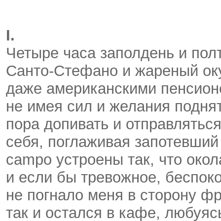
I.
Четыре часа заполдень и пол
Санто-Стефано
и жареный оку
даже американскими пенсионе
не имея сил и желания подня
пора допивать и отправлятьс
себя, поглаживая запотевший 
campo устроены так, что око
и если бы тревожное, беспок
не погнало меня в сторону фр
так и остался в кафе, любуя