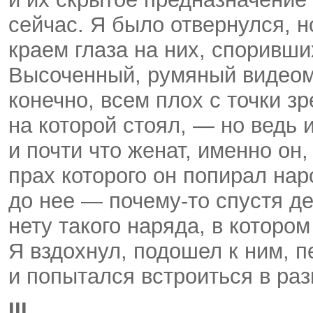
сейчас. Я было отвернулся, 
краем глаза на них, споривши
Высоченный, румяный видеом
конечно, всем плох с точки з
на которой стоял, — но ведь
и почти что женат, именно он,
прах которого он попирал на
до нее —
почему-то
спустя де
нету такого наряда, в которо
Я вздохнул, подошел к ним, п
и попытался встроиться в раз
III.