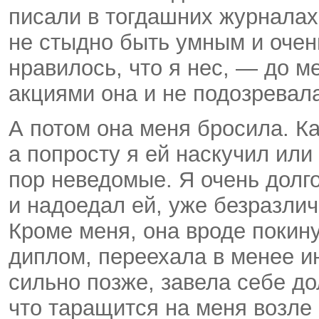
писали в тогдашних журналах
не стыдно быть умным и очен
нравилось, что я нес, — до 
акциями она и не подозревал
А потом она меня бросила. Каж
а попросту я ей наскучил или
пор неведомые. Я очень долго
и надоедал ей, уже безразлич
Кроме меня, она вроде покин
диплом, переехала в менее и
сильно позже, завела себе до
что таращится на меня возл