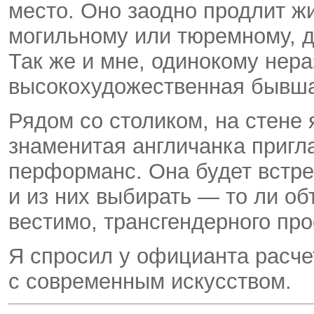
место. Оно заодно продлит ж
могильному или тюремному, д
Так же и мне, одинокому нер
высокохудожественная бывша
Рядом со столиком, на стене
знаменитая англичанка пригл
перформанс. Она будет встре
и из них выбирать — то ли об
вестимо, трансгендерного про
Я спросил у официанта расче
с современным искусством.