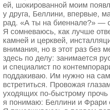
ей, шокированной моим появле
у друга, Беллини, впервые, м
рад. «А ты на биеннале?» — 
Я сомневаюсь, как лучше отве
камней и церквей, инсталляци
внимания, но в этот раз без м
здесь по делу: занимается р
и специалист по контемпорар
поддакиваю. Им нужно на сам
встретиться. Провожая глазам
уходящих
по-быстрому
прочь 
я понимаю: Беллини и Фрари 