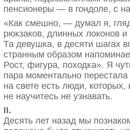
пенсионеры — в гондоле, с н
«Как смешно, — думал я, гляд
рюкзаков, длинных локонов и
Та девушка, в десяти шагах в
странным образом напоминает
Рост, фигура, походка». Я чу
пара моментально перестала к
на свете есть люди, которых, 
не научитесь не узнавать.
II.
Десять лет назад мы познако