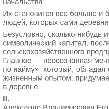
начальства.
Их становится все больше и
людей, которых сами деревни 
Безусловно, сколько-нибудь 
символический капитал, посл
сельскохозяйственного предпр
Главное — неосознанная мечт
по найму», который, обладая
жизненным опытом, придумает
в деревне.
II.
Александр Владимирович Его