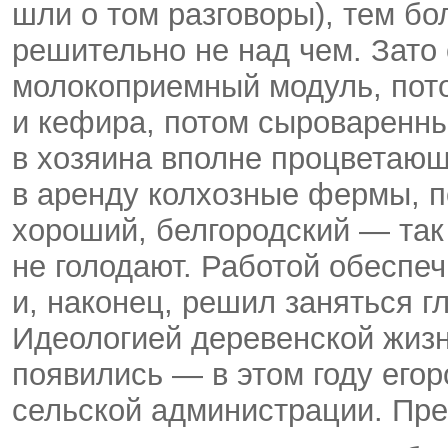
шли о том разговоры), тем б
решительно не над чем. Зато 
молокоприемный модуль, пот
и кефира, потом сыроваренны
в хозяина вполне процветающ
в аренду колхозные фермы, п
хороший, белгородский — так 
не голодают. Работой обеспе
и, наконец, решил заняться г
Идеологией деревенской жизн
появились — в этом году егор
сельской администрации. Пре