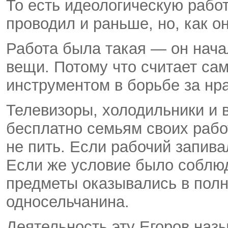
То есть идеологическую раб
проводил и раньше, но, как о
Работа была такая — он нача
вещи. Потому что считает са
инструментом в борьбе за нр
Телевизоры, холодильники и
бесплатно семьям своих рабо
не пить. Если рабочий запива
Если же условие было соблюд
предметы оказывались в полн
односельчанина.
Деятельность эту Егоров наз