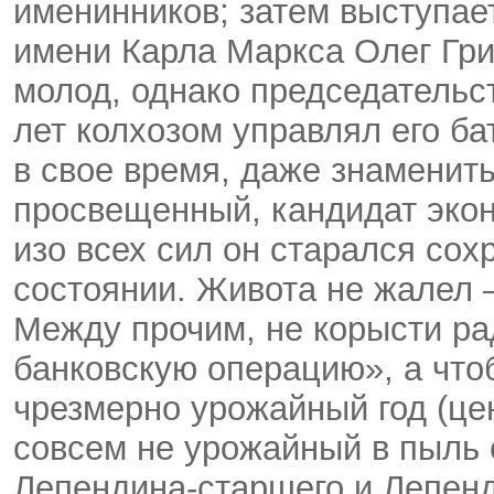
именинников; затем выступае
имени Карла Маркса Олег Гри
молод, однако председательст
лет колхозом управлял его б
в свое время, даже знаменит
просвещенный, кандидат экон
изо всех сил он старался сох
состоянии. Живота не жалел —
Между прочим, не корысти ра
банковскую операцию», а что
чрезмерно урожайный год (цен
совсем не урожайный в пыль 
Лепендина-старшего и Лепен