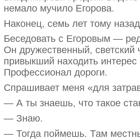
немало мучило Егорова.
Наконец, семь лет тому назад
Беседовать с Егоровым — ред
Он дружественный, светский 
привыкший находить интерес 
Профессионал дороги.
Спрашивает меня «для затрав
— А ты знаешь, что такое ст
— Знаю.
— Тогда поймешь. Там местны