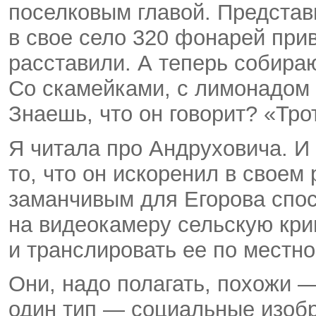
поселковым главой. Представь
в свое село 320 фонарей при
расставили. А теперь собираю
Со скамейками, с лимонадом 
Знаешь, что он говорит? «Тро
Я читала про Андруховича. И
то, что он искоренил в своем
заманчивым для Егорова спос
на видеокамеру сельскую кр
и транслировать ее по местн
Они, надо полагать, похожи —
один тип — социальные изобр