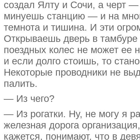
создал Ялту и Сочи, а черт —
минуешь станцию — и на много
темнота и тишина. И эти огр
Открываешь дверь в тамбуре 
поездных колес не может ее н
и если долго стоишь, то стан
Некоторые проводники не выд
палить.
— Из чего?
— Из рогатки. Ну, не могу я р
железная дорога организация,
кажется, понимают, что в дев