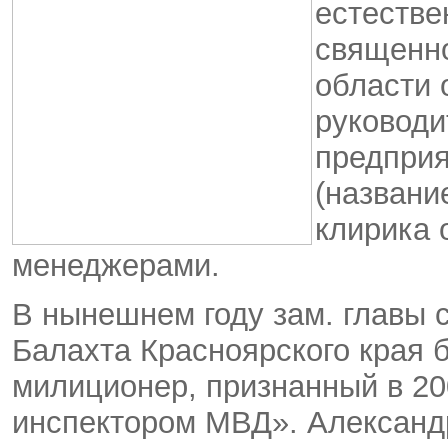
естестве
священно
области 
руководи
предпри
(названи
клирика 
менеджерами.
В нынешнем году зам. главы 
Балахта Красноярского края 
милиционер, признанный в 20
инспектором МВД». Александр