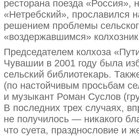
ресторана поезда «Россия», 
«Нетребский», прославился н
решением проблемы сельского
«воздержавшимся» колхозник
Председателем колхоза «Пут
Чувашии в 2001 году была и
сельский библиотекарь. Такж
(по настойчивым просьбам се
и музыкант Роман Суслов (гр
В последних трех случаях, вп
не получилось — никакого бл
что суета, празднословие и ж