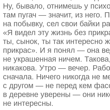
Ну, бывало, отнимешь у псих
там пугач — значит, из него. 
на побывку, сел свои байки р
«Я видел эту жизнь без прикр
ты, сынок, ты так интересно 
прикрас». И я понял — она ве
не украшенная ничем. Такова,
никакова. Утро — вечер. Раб
сначала. Ничего никогда не м
с другом — не перед кем фас
в деревне уверены — они ник
не интересны.