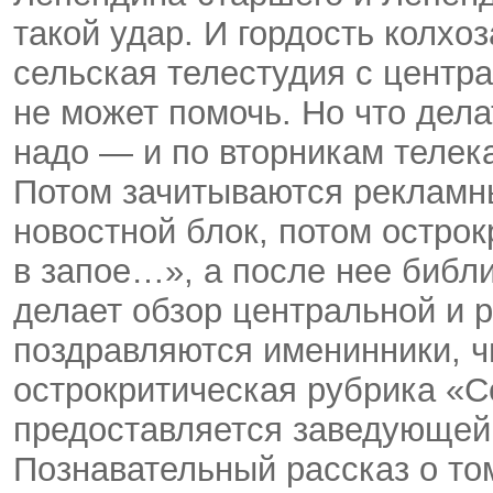
такой удар. И гордость колхо
сельская телестудия с центр
не может помочь. Но что дела
надо — и по вторникам телек
Потом зачитываются рекламн
новостной блок, потом острок
в запое…», а после нее библ
делает обзор центральной и 
поздравляются именинники, ч
острокритическая рубрика «С
предоставляется заведующей
Познавательный рассказ о то