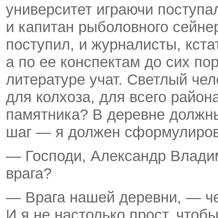
университет играючи поступал
и капитан рыболовного сейне
поступил, и журналисты, кстат
а по ее конспектам до сих по
литературе учат. Светлый чел
для колхоза, для всего район
памятника? В деревне должн
шаг — я должен сформулирова
— Господи, Александр Владим
врага?
— Врага нашей деревни, — че
И я не настолько прост, чтоб