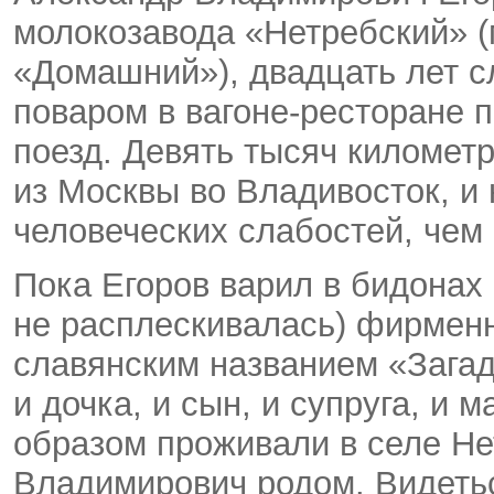
молокозавода «Нетребский» (
«Домашний»), двадцать лет с
поваром в вагоне-ресторане 
поезд. Девять тысяч километ
из Москвы во Владивосток, и 
человеческих слабостей, чем
Пока Егоров варил в бидонах 
не расплескивалась) фирменн
славянским названием «Загад
и дочка, и сын, и супруга, и
образом проживали в селе Не
Владимирович родом. Видетьс