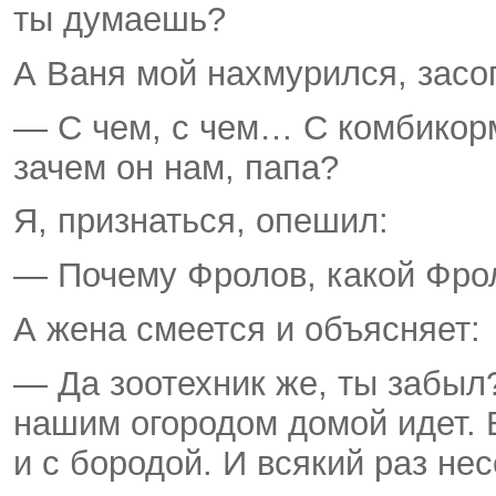
ты думаешь?
А Ваня мой нахмурился, засоп
— С чем, с чем… С комбикорм
зачем он нам, папа?
Я, признаться, опешил:
— Почему Фролов, какой Фрол
А жена смеется и объясняет:
— Да зоотехник же, ты забыл?
нашим огородом домой идет. 
и с бородой. И всякий раз не