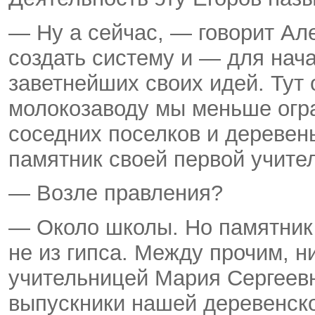
— Ну а сейчас, — говорит А
создать систему и — для нач
заветнейших своих идей. Тут 
молокозаводу мы меньше огра
соседних поселков и деревень
памятник своей первой учите
— Возле правления?
— Около школы. Но памятник 
не из гипса. Между прочим, н
учительницей Мария Сергеев
выпускники нашей деревенск