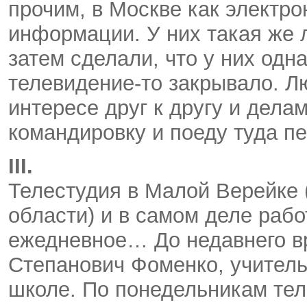
прочим, в Москве как электр
информации. У них такая же л
затем сделали, что у них одн
телевидение-то закрывало. Л
интересе друг к другу и дела
командировку и поеду туда п
III.
Телестудия в Малой Верейке
области) и в самом деле раб
ежедневное… До недавнего в
Степанович Фоменко, учитель
школе. По понедельникам те