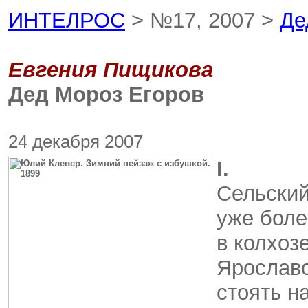
ИНТЕЛРОС
> №17, 2007 >
Де
Евгения Пищикова
Дед Мороз Егоров
24 декабря 2007
I.
Сельский
уже боле
в колхоз
Ярославс
стоять н