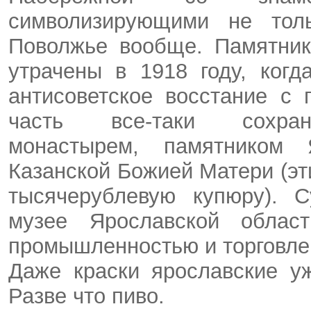
символизирующими не тол
Поволжье вообще. Памятника
утрачены в 1918 году, ког
антисоветское восстание с
часть все-таки сохрани
монастырем, памятником
Казанской Божией Матери (э
тысячерублевую купюру). 
музее Ярославской облас
промышленностью и торговле
Даже краски ярославские у
Разве что пиво.