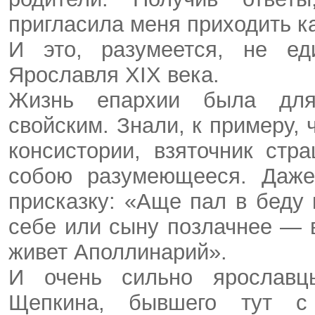
пригласила меня приходить к
И это, разумеется, не ед
Ярославля XIX века.
Жизнь епархии была для
свойским. Знали, к примеру,
консистории, взяточник ст
собою разумеющееся. Даже
присказку: «Аще пал в беду
себе или сыну позлачнее — в
живет Аполлинарий».
И очень сильно ярославц
Щепкина, бывшего тут с