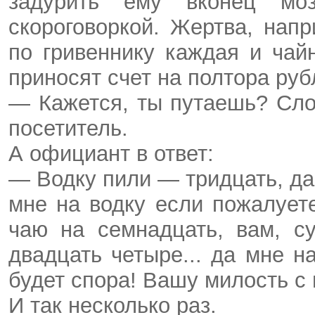
задурить ему вконец моз
скороговоркой. Жертва, нап
по гривеннику каждая и чай
приносят счет на полтора руб
— Кажется, ты путаешь? Сл
посетитель.
А официант в ответ:
— Водку пили — тридцать, да
мне на водку если пожалуете
чаю на семнадцать, вам, с
двадцать четыре... да мне н
будет спора! Вашу милость с
И так несколько раз.