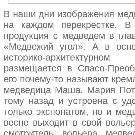
В наши дни изображения мед
на каждом перекрестке. В 
продукция с медведем в гла
«Медвежий угол». А в осно
историко-архитектурном
размещается в Спасо-Преоб
его почему-то называют крем
медведица Маша. Мария Пот
тому назад и устроена с у
только экспонатом, но и мед
весне выходит в свой волье
смотритель вольера медв