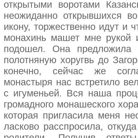
открытыми воротами Казанс
неожиданно открывшихся во
икону, торжественно идут и ч
монахинь машет мне рукой 
подошел. Она предложила 
полотняную хоругвь до Загоро
конечно, сейчас же согла
монастыря нас встретило ве
с игуменьей. Вся наша проц
громадного монашеского хора
которая пригласила меня не
ласково рас­спросила, откуд
родители. Получив ответы