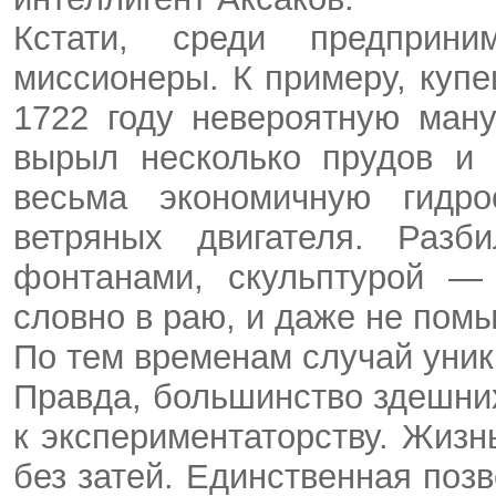
Кстати, среди предприни
миссионеры. К примеру, купе
1722 году невероятную ман
вырыл несколько прудов и 
весьма экономичную гидро
ветряных двигателя. Разб
фонтанами, скульптурой — 
словно в раю, и даже не по
По тем временам случай уни
Правда, большинство здешни
к экспериментаторству. Жизн
без затей. Единственная поз