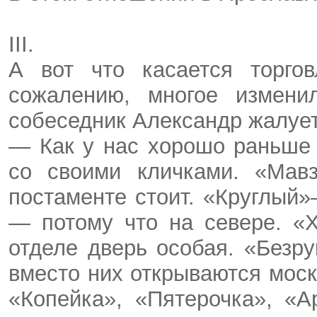
III.
А вот что касается торго
сожалению, многое измени
собеседник Александр жалует
— Как у нас хорошо раньше 
со своими кличками. «Мав
постаменте стоит. «Круглый
— потому что на севере. «
отделе дверь особая. «Безр
вместо них открываются мос
«Копейка», «Пятерочка», «