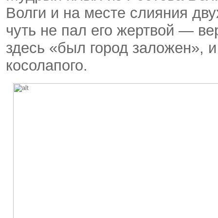
Волги и на месте слияния дву
чуть не пал его жертвой — ве
здесь «был город заложен», и
косолапого.