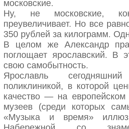
московские.
Ну, не московские, ко
преувеличивает. Но все рав
350 рублей за килограмм. Одн
В целом же Александр прав
поглощает ярославский. В э
свою самобытность.
Ярославль сегодняшний
поликлиникой, в которой це
качество — на европейском
музеев (среди которых са
«Музыка и время» иллюзи
Набережной со знамен