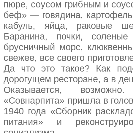
пюре, соусом грибным и соус
беф» — говядина, картофель,
кабуль, яйца, раковые ше
Баранина, почки, соленые 
брусничный морс, клюквенн
свежее, все своего приготовл
Да что это такое? Как по
дорогущем ресторане, а в д
Оказывается, возможно
«Совнарпита» пришла в голов
1940 года «Сборник расклад
питания» и реконструир
социализма.