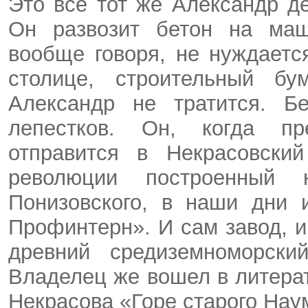
Это все тот же Александр д
Он развозит бетон на маш
вообще говоря, не нуждаетс
столице, строительный б
Александр не тратится. Б
лепестков. Он, когда пр
отправится в Некрасовски
революции построенный к
Понизовского, в наши дни 
Профинтерн». И сам завод, и
древний средиземноморски
Владелец же вошел в литера
Некрасова «Горе старого Нау