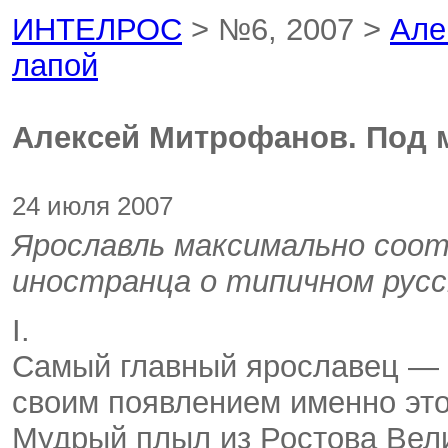
ИНТЕЛРОС
> №6, 2007 >
Але
лапой
Алексей Митрофанов. Под 
24 июля 2007
Ярославль максимально соо
иностранца о типичном русс
I.
Самый главный ярославец — р
своим появлением именно это
Мудрый плыл из Ростова Вели