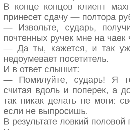
В конце концов клиент мах
принесет сдачу — полтора руб
— Извольте, сударь, получ
почтенных ру­чек мне на чаек
— Да ты, кажется, и так у
недоумевает посетитель.
И в ответ слышит:
— Помилуйте, сударь! Я то
считая вдоль и поперек, а д
так никак делать не моги: с
если не выпросишь.
В результате ловкий половой