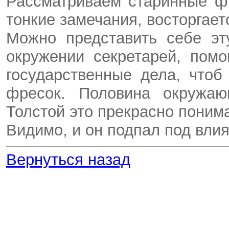
Рассматриваем старинные ф
тонкие замечания, восторгае
Можно представить себе эт
окружении секретарей, пом
государственные дела, что
фресок. Половина окружаю
Толстой это прекрасно понима
Видимо, и он подпал под вли
Вернуться назад