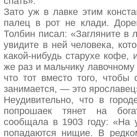
спать».
Зато уж в лавке этим конст
палец в рот не клади. Дор
Толбин писал: «Загляните в 
увидите в ней человека, ко
какой-нибудь старухе кофе, и
же раз и мальчику лавочному 
что тот вместо того, чтобы
занимается, — это ярославец
Неудивительно, что в горо
попрошаек тянет на бога
сообщала в 1903 году: «На
попадаются нищие. В редко