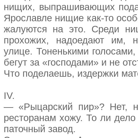
нищих, выпрашивающих пода
Ярославле нищие как-то особ
жалуются на это. Среди ни
прохожих, надоедают им, н
улице. Тоненькими голосами
бегут за «господами» и не от
Что поделаешь, издержки мат
IV.
— «Рыцарский пир»? Нет, н
ресторанам хожу. То ли дело
паточный завод.