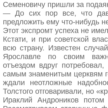
Семеновичу пришли за подаян
— До сих пор все, что дав
предложить ему что-нибудь н
Этот экспромт успеха не имел
Кстати, и при советской вл
всю страну. Известен случай
Ярославле по своим важн
отъездом вдруг потребовал,
самым знаменитым церквям го
ждали неотложные надобнос
Толстого отговаривали, но «к
Ираклий Андроников потом 