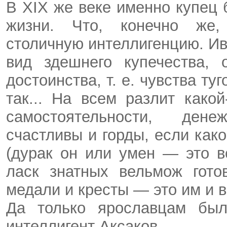
В XIX же веке именно купец
жизни. Что, конечно же,
столичную интеллигенцию. Ив
вид здешнего купечества, 
достоинства, т. е. чувства ту
так... На всем разлит како
самостоятельности, дене
счастливы и горды, если как
(дурак он или умен — это вс
ласк знатных вельмож гото
медали и кресты — это им и в
Да только ярославцам был
интеллигент Аксаков.