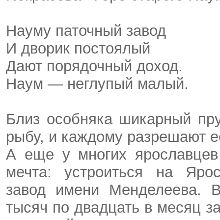
Науму паточный завод
И дворик постоялый
Дают порядочный доход.
Наум — неглупый малый.
Близ особняка шикарный пру
рыбу, и каждому разрешают е
А еще у многих ярославцев 
мечта: устроиться на Яро
завод имени Менделеева. В
тысяч по двадцать в месяц за