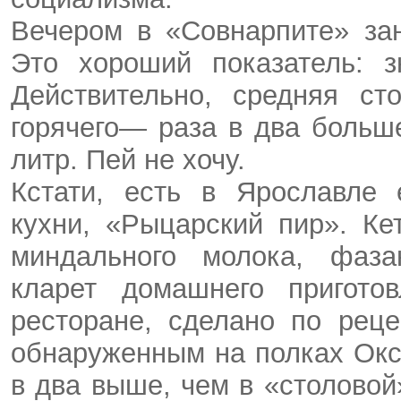
Вечером в «Совнарпите» за
Это хороший показатель: з
Действительно, средняя ст
горячего— раза в два больш
литр. Пей не хочу.
Кстати, есть в Ярославле 
кухни, «Рыцарский пир». Ке
миндального молока, фаза
кларет домашнего пригото
ресторане, сделано по ре­ц
обнаруженным на полках Окс
в два выше, чем в «столовой»