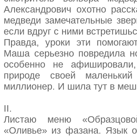
Александрович охотно расск
медведи замечательные звери
если вдруг с ними встретишьс
Правда, уроки эти помогаю
Маша серьезно повредила но
особенно не афишировали
природе своей маленький
миллионер. И шила тут в меш
II.
Листаю меню «Образцово
«Оливье» из фазана. Язык 