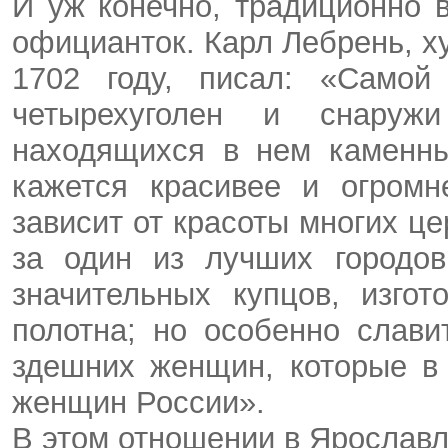
И уж конечно, традиционно 
официанток. Карл Лебрень, х
1702 году, писал: «Самой
четырехуголен и снаруж
находящихся в нем каменны
кажется красивее и огромн
зависит от красоты многих це
за один из лучших городов
значительных купцов, изго
полотна; но особенно слави
здешних женщин, которые в
женщин России».
В этом отношении в Ярославле