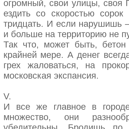
огромный, свои улицы, своя
ездить со скоростью сорок
тридцать. И если нарушишь —
и больше на территорию не пу
Так что, может быть, бетон
крайней мере. А денег всегд
грех жаловаться, на прок
московская экспансия.
V.
И все же главное в город
множество, они разнообр
убедительны. Бродишь по