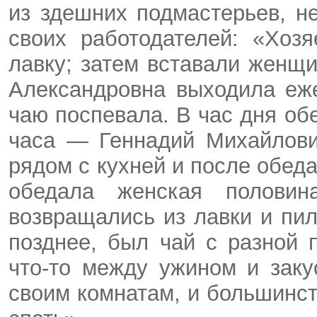
из здешних подмастерьев, н
своих работодателей: «Хоз
лавку; затем вставали женщи
Александровна выходила еж
чаю поспевала. В час дня об
часа — Геннадий Михайлови
рядом с кухней и после обеда
обедала женская половин
возвращались из лавки и пил
поз­днее, был чай с разной 
что-то между ужином и заку
своим комнатам, и большинс