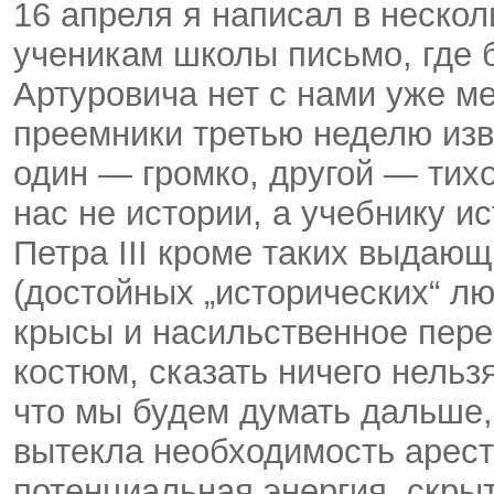
16 апреля я написал в нескол
ученикам школы письмо, где 
Артуровича нет с нами уже м
преемники третью неделю изв
один — громко, другой — тихо
нас не истории, а учебнику ис
Петра III кроме таких выдающ
(достойных „исторических“ лю
крысы и насильственное пере
костюм, сказать ничего нельзя
что мы будем думать дальше, 
вытекла необходимость арес
потенциальная энергия, скры