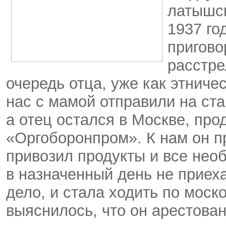
латышск
1937 го
пригово
расстре
очередь отца, уже как этниче
нас с мамой отправили на ст
а отец остался в Москве, про
«Оргоборонпром». К нам он п
привозил продукты и все нео
в назначенный день не приеха
дело, и стала ходить по моск
выяснилось, что он арестован