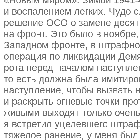
«Новым миром». Зимой 1941-4
и воспалением легких. Чудо с
решение ОСО о замене десяти
на фронт. Это было в ноябре,
Западном фронте, в штрафной
операция по ликвидации Дем
рота перед началом наступле
то есть должна была имитиро
наступление, чтобы вызвать 
и раскрыть огневые точки про
живыми выходят только очень
я встретил уцелевшего штрафн
тяжелое ранение, у меня был