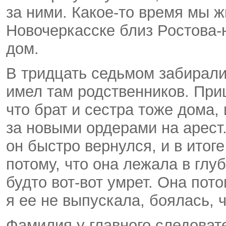
за ними.
Какое-то
время мы жи
Новочеркасске близ Ростова-
дом.
В тридцать седьмом забирали 
имел там родственников. При
что брат и сестра тоже дома,
за новыми ордерами на арес
он быстро вернулся, и в итог
потому, что она лежала в глу
будто
вот-вот
умрет. Она пото
я ее не выпускала, боялась, ч
Фамилия у главного следоват