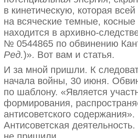
в кинетическую, которая все
на всяческие темные, косные
находится в архивно-следств
№ 0544865 по обвинению Кант
Ред.
)». Вот вам и статья.
И за мной пришли. К следова
начала войны, 30 июня. Обви
по шаблону. «Является участ
формирования, распространя
антисоветского содержания». 
Антисоветская деятельность.
не пришили.