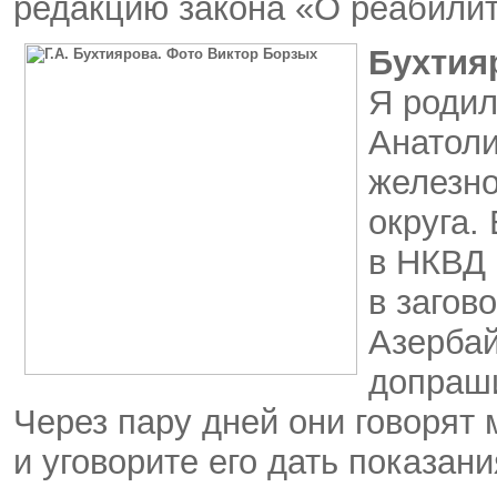
редакцию закона «О реабилит
Бухтия
Я родил
Анатоли
железно
округа.
в НКВД 
в загов
Азербай
допраши
Через пару дней они говорят
и уговорите его дать показани