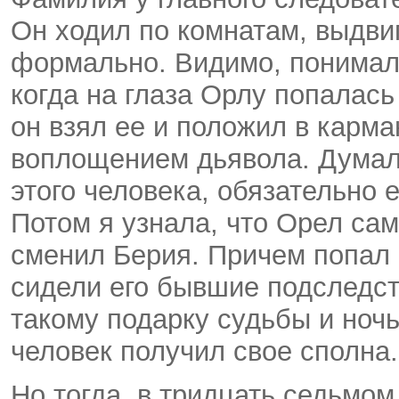
Он ходил по комнатам, выдвиг
формально. Видимо, понимал, 
когда на глаза Орлу попалас
он взял ее и положил в карма
воплощением дьявола. Думала
этого человека, обязательно 
Потом я узнала, что Орел сам
сменил Берия. Причем попал о
сидели его бывшие подследст
такому подарку судьбы и ночь
человек получил свое сполна.
Но тогда, в тридцать седьмом