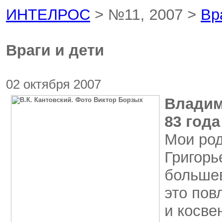
ИНТЕЛРОС
> №11, 2007 >
Вр
Враги и дети
02 октября 2007
Владим
83 года
Мои род
Григорь
большев
это пов
и косве