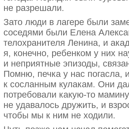
не разрешали.
Зато люди в лагере были зам
соседями были Елена Алекса
телохранителя Ленина, и ака
я, конечно, ребенком у них н
и неприятные эпизоды, связа
Помню, печка у нас погасла, 
к сосланным кулакам. Они дал
потребовали
какую-то
мамину
не удавалось дружить, и взр
чтобы мы к ним не ходили.