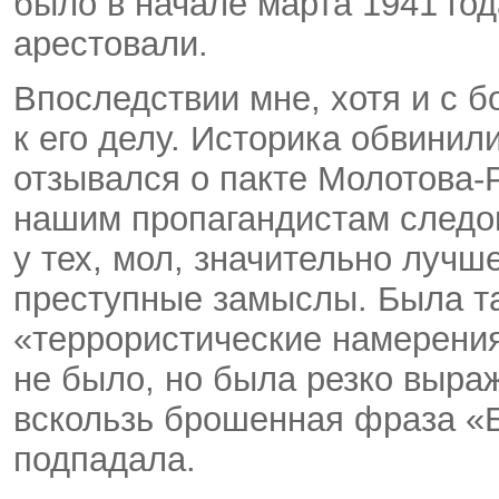
было в начале марта 1941 год
арестовали.
Впоследствии мне, хотя и с 
к его делу. Историка обвинили
отзывался о пакте Молотова-
нашим пропагандистам следов
у тех, мол, значительно лучше
преступные замыслы. Была т
«террористические намерения
не было, но была резко выра
вскользь брошенная фраза «Б
подпадала.