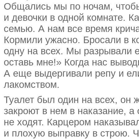
Общались мы по ночам, чтоб
и девочки в одной комнате. 
семью. А нам все время крич
Кормили ужасно. Бросали в ко
одну на всех. Мы разрывали е
оставь мне!» Когда нас вывод
А еще выдергивали репу и ел
лакомством.
Туалет был один на всех, он
закроют в нем в наказание, а
не ходят. Карцером наказыва
и плохую выправку в строю. Ч