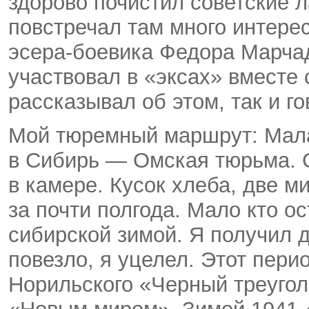
здорово почистил советские л
повстречал там много интере
эсера-боевика
Федора Марчад
участвовал в «эксах» вместе
рассказывал об этом, так и 
Мой тюремный маршрут: Мала
в Сибирь — Омская тюрьма. 
в камере. Кусок хлеба, две м
за почти полгода. Мало кто о
сибирской зимой. Я получил 
повезло, я уцелел. Этот пери
Норильского «Черный треугол