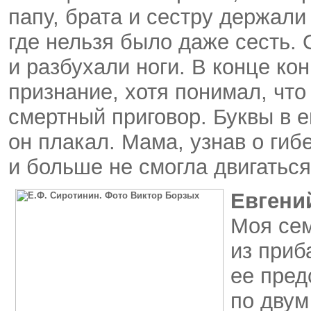
папу, брата и сестру держал
где нельзя было даже сесть. 
и разбухали ноги. В конце ко
признание, хотя понимал, что
смертный приговор. Буквы в е
он плакал. Мама, узнав о гиб
и больше не смогла двигаться
Евгени
Моя сем
из приб
ее пред
по двум