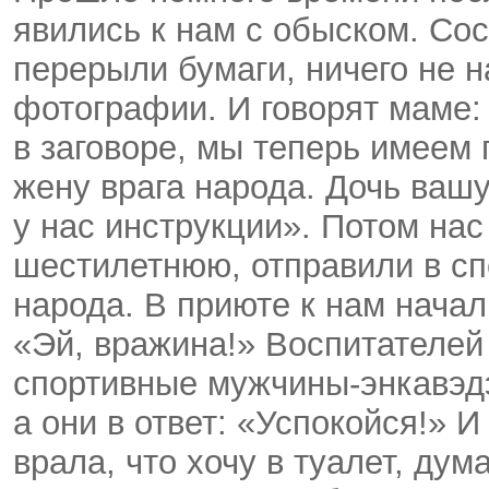
явились к нам с обыском. Со
перерыли бумаги, ничего не н
фотографии. И говорят маме:
в заговоре, мы теперь имеем 
жену врага народа. Дочь вашу
у нас инструкции». Потом нас
шестилетнюю, отправили в сп
народа. В приюте к нам начал
«Эй, вражина!» Воспитателей
спортивные мужчины-энкавэд
а они в ответ: «Успокойся!» 
врала, что хочу в туалет, ду