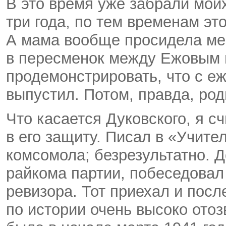
В это время уже забрали моих
три года, по тем временам эт
А мама вообще просидела ме
в пересменок между Ежовым и
продемонстрировать, что с е
выпустил. Потом, правда, ро
Что касается Дуковского, я с
в его защиту. Писал в «Учите
комсомола; безрезультатно. 
райкома партии, побеседовал
ревизора. Тот приехал и пос
по истории очень высоко ото