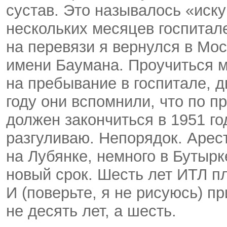
сустав. Это называлось «иск
нескольких месяцев госпитале
на перевязи я вернулся в Мо
имени Баумана. Проучиться м
на пребывание в госпитале, д
году они вспомнили, что по пр
должен закончиться в 1951 год
разгуливаю. Непорядок. Арес
на Лубянке, немного в Бутыр
новый срок. Шесть лет ИТЛ пл
И (поверьте, я не рисуюсь) п
не десять лет, а шесть.