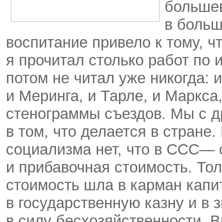
большев
в больш
воспитание привело к тому, ч
я прочитал столько работ по 
потом не читал уже никогда: 
и Меринга, и Тарле, и Маркса,
стенограммы съездов. Мы с д
в том, что делается в стране.
социализма нет, что в ССС— 
и прибавочная стоимость. То
стоимость шла в карман капит
в государственную казну и в 
в силу бесхозяйственности. 