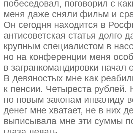
побеседовал, поговорил с ка
меня даже сняли фильм и сра
Он сегодня находится в Рос
антисоветская статья долго д
крупным специалистом в нас
но на конференции меня особ
в загранкомандировки начал е
В девяностых мне как реаби
к пенсии. Четыреста рублей. 
по новым законам инвалиду в
денег мне хватает, не в них д
выписывала мне эти суммы по
глаза девать.