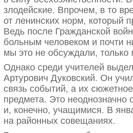
злодейские. Впрочем, в то вр
от ленинских норм, который 
Ведь после Гражданской вой
больным человеком и почти ни
мы это не обсуждали, только
Однако среди учителей выдел
Артурович Дуковский. Он учи
связь событий, а их сюжетно
предмета. Это неоднозначно 
и, конечно, учащимися. В янв
на районных совещаниях.