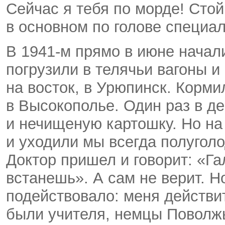
Сейчас я тебя по морде! Стой
в основном по голове специал
В 1941-м прямо в июне начал
погрузили в телячьи вагоны и
на восток, в Урюпинск. Корми
в Высокополье. Один раз в д
и нечищеную картошку. Но на 
и уходили мы всегда полуголо
Доктор пришел и говорит: «Га
встанешь». А сам не верит. Но
подействовало: меня действит
были учителя, немцы Поволжь