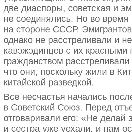
две диаспоры, советская и эм
не соединялись. Но во время
на стороне СССР. Эмигрантов
однако не расстреливали и не
кавэжэдинцев с их красными 
гражданством расстреливали 
что они, поскольку жили в Ки
китайской разведкой.
Все несчастья начались после
в Советский Союз. Перед отъ
отговаривали его: «Не делай э
и сестра уже уехали, и нам о