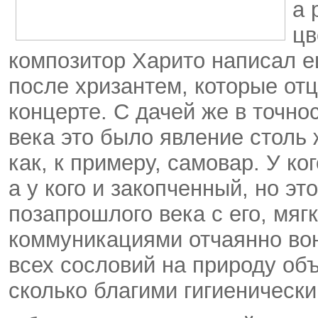
а 
цв
композитор Харито написал е
после хризантем, которые отц
концерте. С дачей же в точно
века это было явление столь
как, к примеру, самовар. У ко
а у кого и закопченный, но эт
позапрошлого века с его, мя
коммуникациями отчаянно вон
всех сословий на природу об
сколько благими гигиеническ