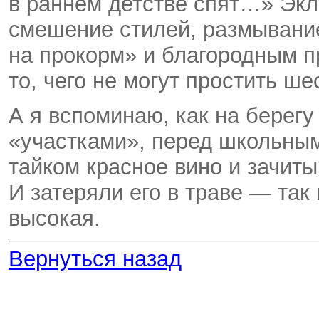
в раннем детстве спят…» Экл
смешение стилей, размывани
на прокорм» и благородным 
то, чего не могут простить ш
А я вспоминаю, как на берегу
«участками», перед школьны
тайком красное вино и зачиты
И затеряли его в траве — так
высокая.
Вернуться назад