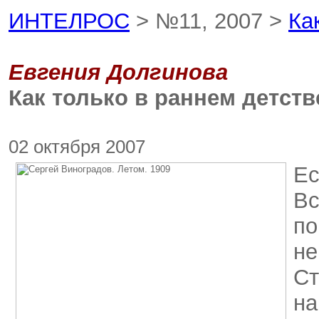
ИНТЕЛРОС
> №11, 2007 >
Ка
Евгения Долгинова
Как только в раннем детств
02 октября 2007
Ес
Вс
по
не
Ст
на