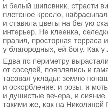
и белый шиповник, страсти ви
плетеное кресло, набрасывал
и ставила цветы на белую ск
интерьер. Не клеенка, селедка
правил, просторная терраса 
у благородных, ей-богу. Как у
Едва по периметру вырастали
от соседей, появлялись и гам
тасовал уклады: землю попаш
и оскорбление: и розы, и мот
и душистые вечера, и сияние 
такими же, как на Николиной 