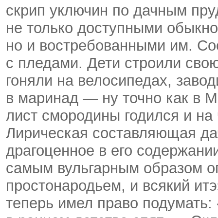
скрип уключин по дачным пру
не только доступными обыкно
но и востребованными им. Со
с пледами. Дети строили сво
гоняли на велосипедах, заво
в маринад — ну точно как в 
лист смородины годился и на 
Лирическая составляющая да
драгоценное в его содержани
самым вульгарным образом о
простонародьем, и всякий итэ
теперь имел право подумать: 