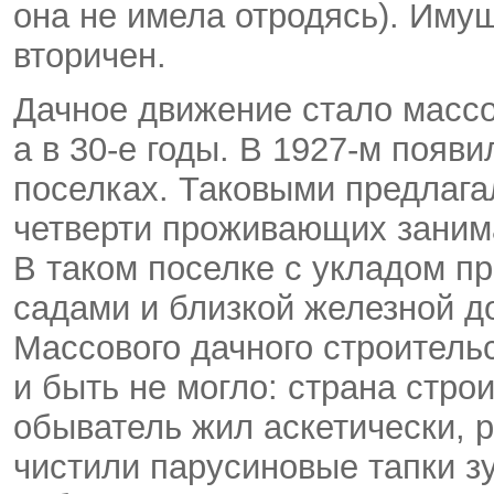
она не имела отродясь). Иму
вторичен.
Дачное движение стало массо
а в 30-е годы. В 1927-м поя
поселках. Таковыми предлагал
четверти проживающих заним
В таком поселке с укладом п
садами и близкой железной д
Массового дачного строитель
и быть не могло: страна стро
обыватель жил аскетически, 
чистили парусиновые тапки 