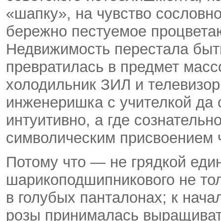
«шапку», на чувство сословн
бережно пестуемое процвета
Недвижимость перестала быть
превратилась в предмет массо
холодильник ЗИЛ и телевизо
инженеришка с учителкой да 
интуитивно, а где сознательн
символическим присвоением ч
Потому что — не грядкой един
шарикоподшипникового не тол
в голубых панталонах; к нача
розы принималась выращиват