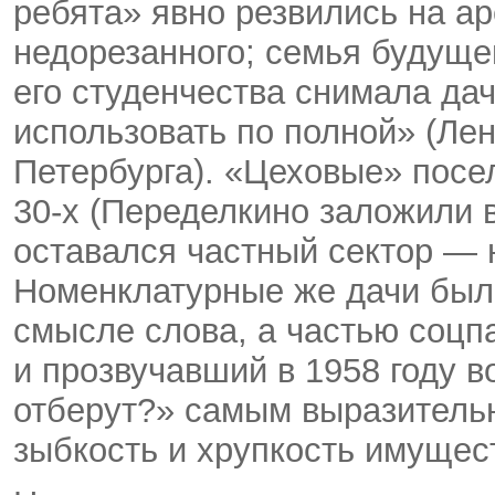
ребята» явно резвились на а
недорезанного; семья будуще
его студенчества снимала дач
использовать по полной» (Ле
Петербурга). «Цеховые» посе
30-х
(Переделкино заложили в 
оставался частный сектор — 
Номенклатурные же дачи были
смысле слова, а частью соцпа
и прозвучавший в 1958 году 
отберут?» самым выразитель
зыбкость и хрупкость имущес