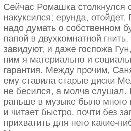
Сейчас Ромашка столкнулся с
накуксился; ерунда, отойдет.
надо думать о собственном бу
папой в двухкомнатной гнить.
завидуют, и даже госпожа Гун,
ним я материально и социаль
гарантия. Между прочим, Сан
ему ставила старые диски Мел
не бесился, а молча слушал. 
раньше в музыке было много 
и читает быстро, почти без за
прихватить для него
какие-ни