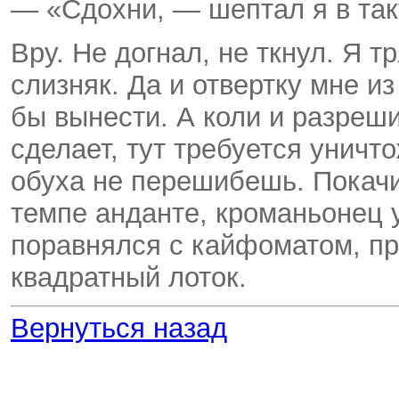
— «Сдохни, — шептал я в такт
Вру. Не догнал, не ткнул. Я 
слизняк. Да и отвертку мне и
бы вынести. А коли и разреш
сделает, тут требуется уничт
обуха не перешибешь. Покачи
темпе анданте, кроманьонец у
поравнялся с кайфоматом, при
квадратный лоток.
Вернуться назад