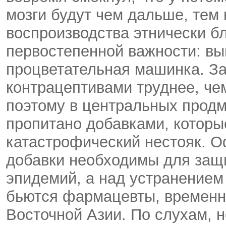
мозги будут чем дальше, тем 
воспроизводства этнически б
первостепенной важности: вы
процветательная машинка. За
контрацептивами труднее, чем
поэтому в центральных продм
пропитано добавками, которы
катастрофический нестояк. О
добавки необходимы для защи
эпидемий, а над устранением
бьются фармацевты, временн
Восточной Азии. По слухам, 