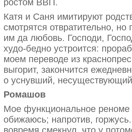
ростом ВВП.
Катя и Саня имитируют родст
смотрятся отвратительно, но 
им да любовь. Господи, Госпо
худо-бедно
устроится: прораб
моем переводе из краснопрес
выгорит, закончится ежедневн
о уснувший, несуществующий,
Ромашов
Мое функциональное реноме 
обижаюсь; напротив, горжусь
вовремя смекнул, что у пото