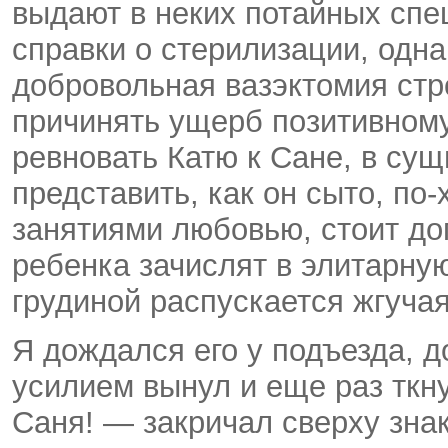
выдают в неких потайных спе
справки о стерилизации, одна
добровольная вазэктомия
стр
причинять ущерб позитивному
ревновать Катю к Сане, в сущ
представить, как он сыто,
по-
занятиями любовью, стоит доп
ребенка зачислят в элитарну
грудиной распускается жгучая
Я дождался его у подъезда, до
усилием вынул и еще раз ткн
Саня! — закричал сверху зна