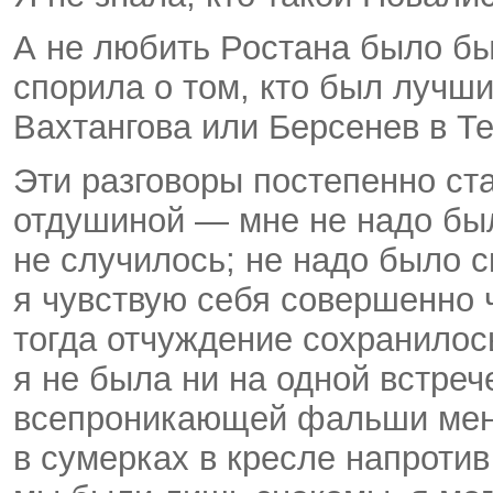
А не любить Ростана было бы
спорила о том, кто был лучш
Вахтангова или Берсенев в Т
Эти разговоры постепенно ст
отдушиной — мне не надо был
не случилось; не надо было 
я чувствую себя совершенно 
тогда отчуждение сохранилос
я не была ни на одной встре
всепроникающей фальши меня
в сумерках в кресле напротив 