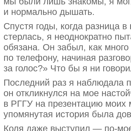
мы были лишь знакомы, я мог
и нормально дышать.
Спустя годы, когда разница в
стерлась, я неоднократно пыт
обязана. Он забыл, как много
по телефону, начиная разгово
за голос?» Что бы я ни говор
Последний раз я наблюдала по
он откликнулся на мое насто
в РГГУ на презентацию моих 
упомянутая история была дов
Коля даже выступил — по-мое