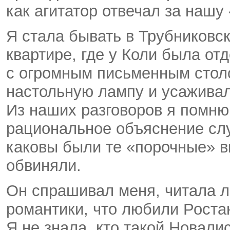
как агитатор отвечал за нашу
Я стала бывать в Трубниковс
квартире, где у Коли была от
с огромным письменным столо
настольную лампу и усаживал
Из наших разговоров я помню 
рациональное объяснение слу
каковы были те «порочные» в
обвиняли.
Он спрашивал меня, читала л
романтики, что любили Роста
Я не знала, кто такой Новал