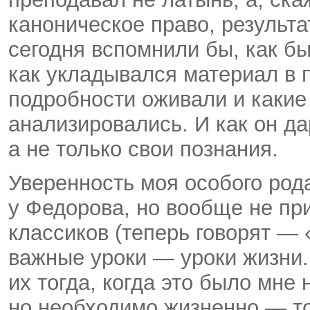
каноническое право, результ
сегодня вспомнили бы, как бы
как укладывался материал в 
подробности оживали и какие
анализировались. И как он д
а не только свои познания.
Уверенность моя особого рода
у Федорова, но вообще не пр
классиков (теперь говорят —
важные уроки — уроки жизни.
их тогда, когда это было мне
но необходимо жизненно — то