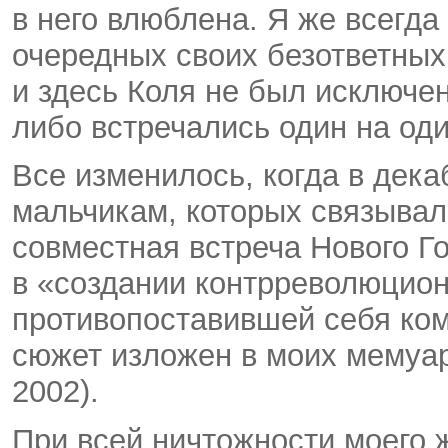
в него влюблена. Я же всегд
очередных своих безответных
и здесь Коля не был исключе
либо встречались один на од
Все изменилось, когда в дека
мальчикам, которых связывал
совместная встреча Нового Г
в «создании контрреволюцион
противопоставившей себя ком
сюжет изложен в моих мемуар
2002).
При всей ничтожности моего 