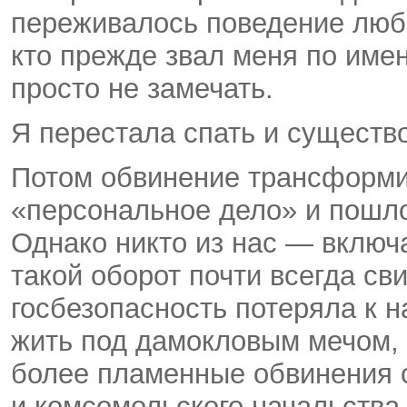
переживалось поведение люби
кто прежде звал меня по име
просто не замечать.
Я перестала спать и существ
Потом обвинение трансформи
«персональное дело» и пошл
Однако никто из нас — включ
такой оборот почти всегда св
госбезопасность потеряла к н
жить под дамокловым мечом, 
более пламенные обвинения 
и комсомольского начальства