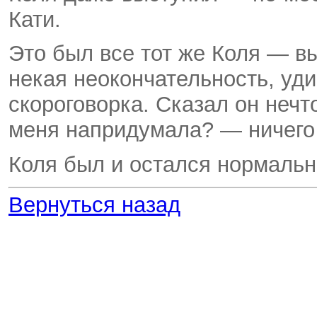
Кати.
Это был все тот же Коля — в
некая неокончательность, уди
скороговорка. Сказал он нечт
меня напридумала? — ничего 
Коля был и остался нормальн
Вернуться назад