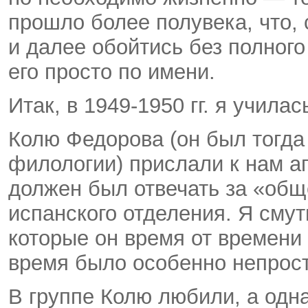
прошло более полувека, что,
и далее обойтись без полного
его просто по имени.
Итак, в 1949-1950 гг. я учил
Колю Федорова (он был тогд
филологии) прислали к нам аг
должен был отвечать за «общ
испанского отделения. Я сму
которые он время от времени 
время было особенно непрост
В группе Колю любили, а одн