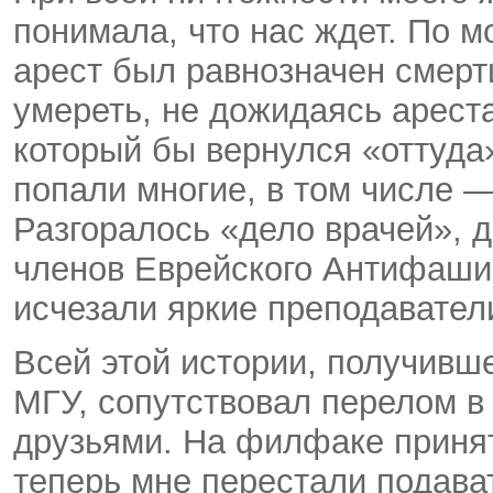
понимала, что нас ждет. По 
арест был равнозначен смерт
умереть, не дожидаясь ареста
который бы вернулся «оттуда»
попали многие, в том числе 
Разгоралось «дело врачей», 
членов Еврейского Антифашис
исчезали яркие преподавател
Всей этой истории, получивше
МГУ, сопутствовал перелом в
друзьями. На филфаке принят
теперь мне перестали подава