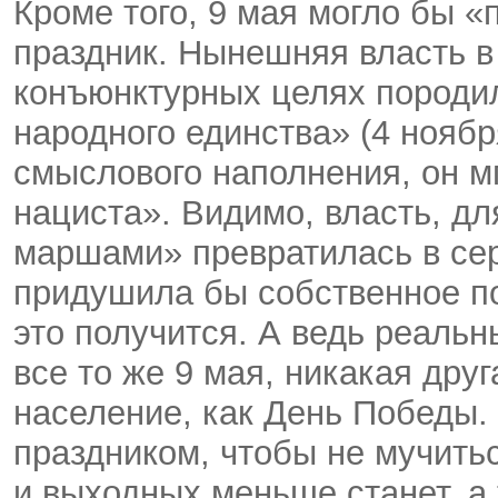
Кроме того, 9 мая могло бы «
праздник. Нынешняя власть в
конъюнктурных целях породи
народного единства» (4 нояб
смыслового наполнения, он м
нациста». Видимо, власть, дл
маршами» превратилась в сер
придушила бы собственное п
это получится. А ведь реальн
все то же 9 мая, никакая друг
население, как День Победы. 
праздником, чтобы не мучить
и выходных меньше станет, а 