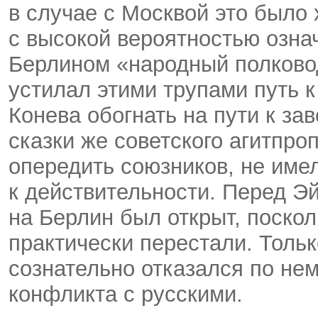
в случае с Москвой это было 
с высокой вероятностью озна
Берлином «народный полково
устилал этими трупами путь 
Конева обогнать на пути к за
сказки же советского агитпро
опередить союзников, не име
к действительности. Перед Эй
на Берлин был открыт, поско
практически перестали. Толь
сознательно отказался по нем
конфликта с русскими.