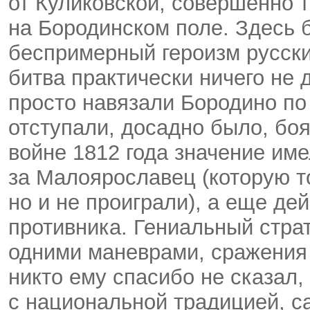
от Куликовской, совершенно 
на Бородинском поле. Здесь
беспримерный героизм русски
битва практически ничего не 
просто навязали Бородино по
отступали, досадно было, бо
войне 1812 года значение им
за Малоярославец (которую т
но и не проиграли), а еще де
противника. Гениальный страт
одними маневрами, сражения 
никто ему спасибо не сказал, 
с национальной традицией, с