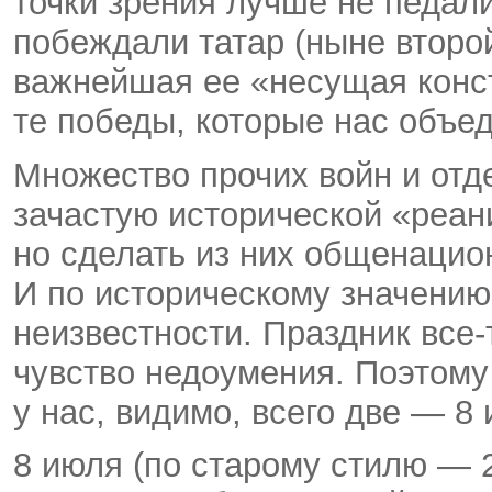
точки зрения лучше не педали
побеждали татар (ныне второ
важнейшая ее «несущая конст
те победы, которые нас объед
Множество прочих войн и отд
зачастую исторической «реан
но сделать из них общенацио
И по историческому значению
неизвестности. Праздник все-
чувство недоумения. Поэтому
у нас, видимо, всего две — 8 
8 июля (по старому стилю — 