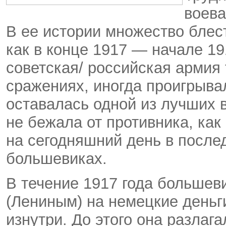
воева
В ее истории множество блест
как в конце 1917 — начале 19
советская/ российская армия
сражениях, иногда проигрыва
оставалась одной из лучших в
не бежала от противника, как 
на сегодняшний день в послед
большевиках.
В течение 1917 года большеви
(Лениным) на немецкие деньг
изнутри. До этого она разлаг