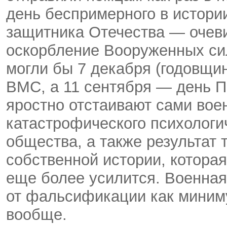
день беспримерного в истории
защитника Отечества — очев
оскорбление Вооруженных си
могли бы 7 декабря (годовщи
ВМС, а 11 сентября — день ПВ
яростно отстаивают сами во
катастрофического психологи
общества, а также результат
собственной истории, котора
еще более усилится. Военная
от фальсификации как миним
вообще.