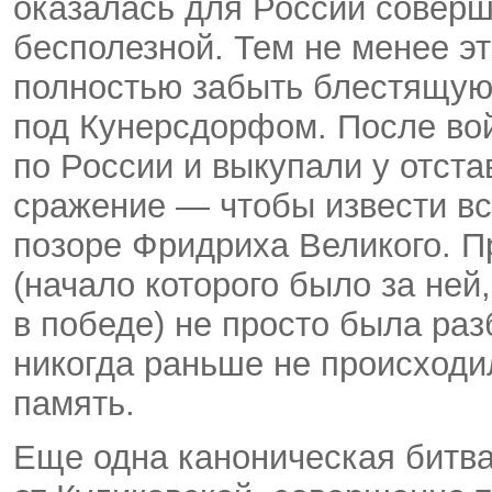
оказалась для России соверш
бесполезной. Тем не менее эт
полностью забыть блестящую
под Кунерсдорфом. После во
по России и выкупали у отста
сражение — чтобы извести в
позоре Фридриха Великого. П
(начало которого было за ней
в победе) не просто была раз
никогда раньше не происходи
память.
Еще одна каноническая битв