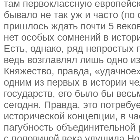
там первоклассную европейск
бывало не так уж и часто (по
пришлось ждать почти 5 веко
нет особых сомнений в истор
Есть, однако, ряд непростых
ведь возглавлял лишь одно и
Княжество, правда, «удачное
одним из первых в истории ч
государств, его было бы весь
сегодня. Правда, это потребу
исторической концепции, в ча
пагубность объединительной 
с половиной века удушила Но