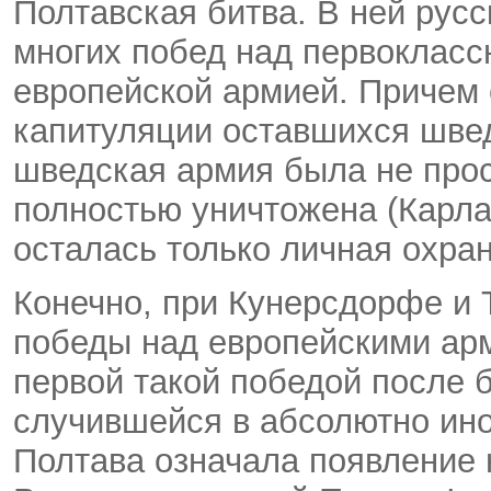
Полтавская битва. В ней русс
многих побед над первоклассн
европейской армией. Причем 
капитуляции оставшихся швед
шведская армия была не прос
полностью уничтожена (Карла
осталась только личная охран
Конечно, при Кунерсдорфе и
победы над европейскими ар
первой такой победой после 
случившейся в абсолютно ино
Полтава означала появление 