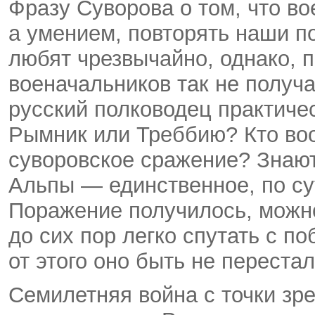
Фразу Суворова о том, что во
а умением, повторять наши п
любят чрезвычайно, однако, п
военачальников так не получ
русский полководец практичес
Рымник или Треббию? Кто воо
суворовское сражение? Знают
Альпы — единственное, по су
Поражение получилось, можно
до сих пор легко спутать с п
от этого оно быть не перестал
Семилетняя война с точки зр