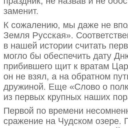
праздник, не назвав и не обос
заменит.
К сожалению, мы даже не впо
Земля Русская». Соответстве
в нашей истории считать перв
могло бы обеспечить дату Дн
прибившего щит к вратам Цар
он не взял, а на обратном пут
дружиной. Еще «Слово о полк
из первых крупных наших пор
Первой по времени несомненн
сражение на Чудском озере.