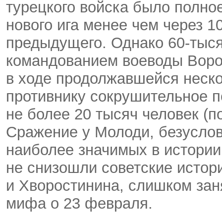
турецкого войска было полно
нового ига менее чем через 1
предыдущего. Однако 60-тыся
командованием воеводы Воро
в ходе продолжавшейся неско
противнику сокрушительное п
не более 20 тысяч человек (п
Сражение у Молоди, безуслов
наиболее значимых в истории 
не снизошли советские истор
и Хворостинина, слишком зан
мифа о 23 февраля.