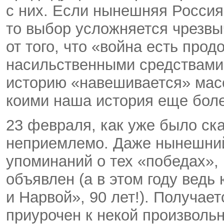
с них. Если нынешняя Россия
то выбор усложняется чрезв
от того, что «война есть про
насильственными средствами»
историю «навешивается» мас
коими наша история еще боле
23 февраля, как уже было ск
неприемлемо. Даже нынешний
упоминаний о тех «победах», 
объявлен (а в этом году ведь
и Нарвой», 90 лет!). Получае
приурочен к некой произвольн