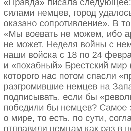
«Правда» писала следующее:
силами немцев, город удалос
оказано сопротивление». В то
«Мы воевать не можем, ибо а
не может. Неделя войны с не
наши войска с 18 по 24 февр
и «похабный» Брестский мир (
которого нас потом спасли «
разгромившие немцев на Запа
подписывать, если бы «рево
победили бы немцев? Самое 
о мире, то есть, по сути, со
отправили немцам как раз в н