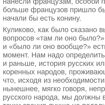
нанесли французам, особой п
больше французов пришло бы
начали бы есть конину.
Куликово, как было сказано 
вопросов «там ли оно было?»
и «было ли оно вообще?» ес
момент. Нам надо определитьс
и раньше, история русских ил
коренных народов, проживаю
что, исходя из необходимост
нынешнее, мягко говоря, неп
русского народа, мы должны в