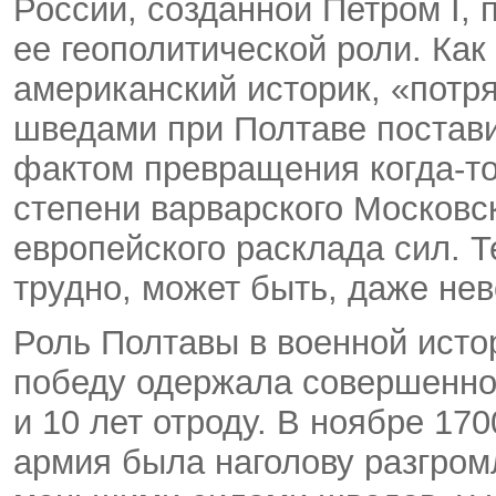
России, созданной Петром I,
ее геополитической роли. Ка
американский историк, «пот
шведами при Полтаве постав
фактом превращения когда-то
степени варварского Московск
европейского расклада сил. 
трудно, может быть, даже не
Роль Полтавы в военной исто
победу одержала совершенно
и 10 лет отроду. В ноябре 17
армия была наголову разгром