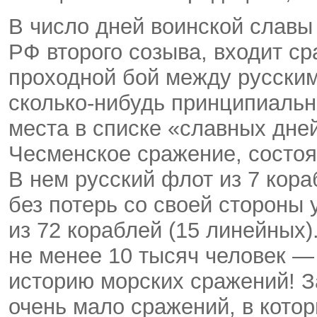
В число дней воинской славы
РФ второго созыва, входит с
проходной бой между русски
сколько-нибудь принципиально
места в списке «славных дне
Чесменское сражение, состо
В нем русский флот из 7 кора
без потерь со своей стороны
из 72 кораблей (15 линейных)
не менее 10 тысяч человек —
историю морских сражений! З
очень мало сражений, в котор