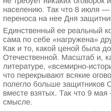
не требует никаких оговорок 
населению. Так что 8 июля —
переноса на нее Дня защитни
Единственный ее реальный кон
сама по себе «нагружена» дру
Как и то, какой ценой была д
Отечественной. Масштаб и, ка
литературе, «всемирно-истор
что перекрывают всякие огово
полегло больше защитников О
вместе взятых. Так что 9 мая
смысле.