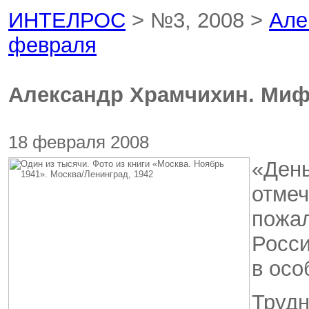
ИНТЕЛРОС
> №3, 2008 >
Але
февраля
Александр Храмчихин. Миф
18 февраля 2008
«День
отме
пожал
Росси
в осо
Трудн