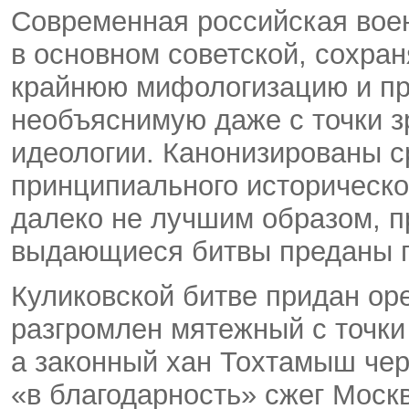
Современная российская вое
в основном советской, сохра
крайнюю мифологизацию и пр
необъяснимую даже с точки з
идеологии. Канонизированы 
принципиального историческо
далеко не лучшим образом, п
выдающиеся битвы преданы 
Куликовской битве придан оре
разгромлен мятежный с точки
а законный хан Тохтамыш чер
«в благодарность» сжег Москв