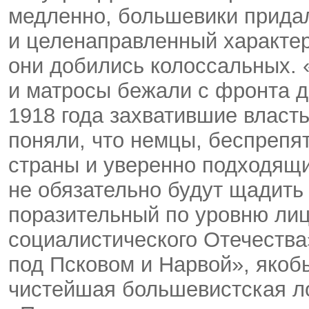
медленно, большевики прида
и целенаправленный характер,
они добились колоссальных.
и матросы бежали с фронта 
1918 года захватившие власт
поняли, что немцы, беспрепя
страны и уверенно подходящи
не обязательно будут щадить 
поразительный по уровню ли
социалистического Отечества»
под Псковом и Нарвой», яко
чистейшая большевистская ло