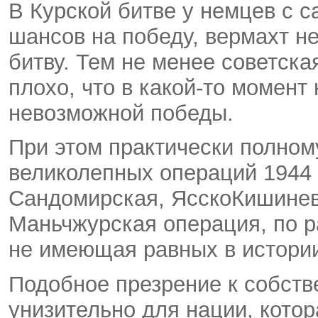
В Курской битве у немцев с с
шансов на победу, вермахт н
битву. Тем не менее советска
плохо, что в какой-то момент
невозможной победы.
При этом практически полном
великолепных операций 1944 
Сандомирская, ЯсскоКишинев
Маньчжурская операция, по р
не имеющая равных в истории
Подобное презрение к собств
унизительно для нации, котор