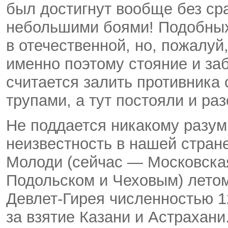
был достигнут вообще без ср
небольшими боями! Подобных
в отечественной, но, пожалуй
именно поэтому стояние и за
считается залить противника 
трупами, а тут постояли и р
Не поддается никакому разу
неизвестность в нашей стран
Молоди (сейчас — Московская
Подольском и Чеховым) летом
Девлет-Гирея численностью 1
за взятие Казани и Астрахани