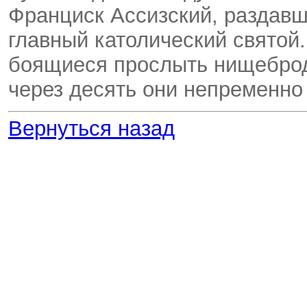
Франциск Ассизский, раздавш
главный католический святой.
боящиеся прослыть нищеброд
через десять они непременно 
Вернуться назад