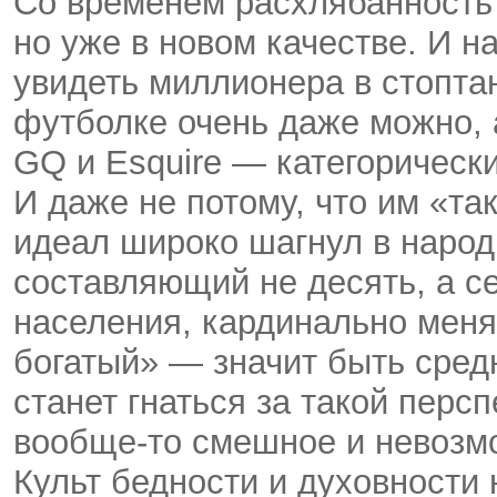
Со временем расхлябанность 
но уже в новом качестве. И н
увидеть миллионера в стопта
футболке очень даже можно, 
GQ и Esquirе — категорически
И даже не потому, что им «та
идеал широко шагнул в народ
составляющий не десять, а с
населения, кардинально меня
богатый» — значит быть сред
станет гнаться за такой перс
вообще-то смешное и невозмож
Культ бедности и духовности 