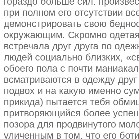
гораздо больше сил: произве
при полном его отсутствии вс
демонстрировать свою бедно
окружающим. Скромно одетая
встречала друг друга по одеж
людей социально близких, «
обоего пола с почти маниака
всматриваются в одежду друг 
подвох и на какую именно су
прикида) пытается тебя обми
притворяющийся более успеш
позора для продвинутого мол
уличенным в том, что его бо