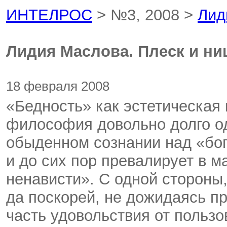
ИНТЕЛРОС
> №3, 2008 >
Лид
Лидия Маслова. Плеск и ни
18 февраля 2008
«Бедность» как эстетическая 
философия довольно долго о
обыденном сознании над «бог
и до сих пор превалирует в 
ненависти». С одной стороны,
да поскорей, не дожидаясь пр
часть удовольствия от польз