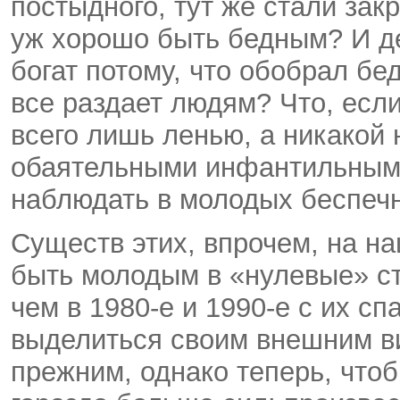
постыдного, тут же стали зак
уж хорошо быть бедным? И де
богат потому, что обобрал бе
все раздает людям? Что, если
всего лишь ленью, а никакой 
обаятельными инфантильными
наблюдать в молодых беспеч
Существ этих, впрочем, на на
быть молодым в «нулевые» ст
чем в 1980-е и 1990-е с их с
выделиться своим внешним ви
прежним, однако теперь, чтоб