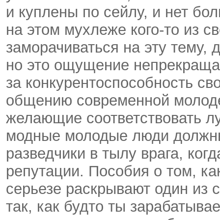
и куплены по сейлу, и нет бо
на этом мухлеже кого-то из с
заморачиваться на эту тему, 
но это ощущение непрекращ
за конкурентоспособность сво
общению современной молоде
желающие соответствовать л
модные молодые люди должны 
разведчики в тылу врага, ког
репутации. Пособия о том, ка
серьезе раскрывают один из с
так, как будто ты зарабатыва