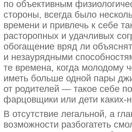
по объективным физиологичес
стороны, всегда было нескол
времени и привлечь к себе т
расторопных и удачливых сог
обогащение вряд ли объясн
и незаурядными способностя
те времена, когда молодому 
иметь больше одной пары джи
от родителей — такое себе по
фарцовщики или дети каких-н
В отсутствие легальной, а г
возможности разбогатеть см