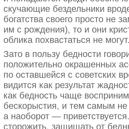
скучающие бездельники вроде
богатства своего просто не з
им с рождения), то и они кри
облика похвастаться не могут
Зато в пользу бедности гово
положительно окрашенных асс
по оставшейся с советских в
видится как результат жадно
как бедность чаще восприни
бескорыстия, и тем самым не 
а наоборот — приветствуется.
сторожить, защищать от бедн