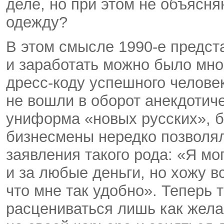
деле, но при этом не объясня
одежду?
В этом смысле 1990-е предст
и заработать можно было мног
дресс-коду успешного челове
не вошли в оборот анекдотич
униформа «новых русских», 
бизнесмены нередко позволя
заявления такого рода: «Я мо
и за любые деньги, но хожу в
что мне так удобно». Теперь 
расцениваться лишь как жела