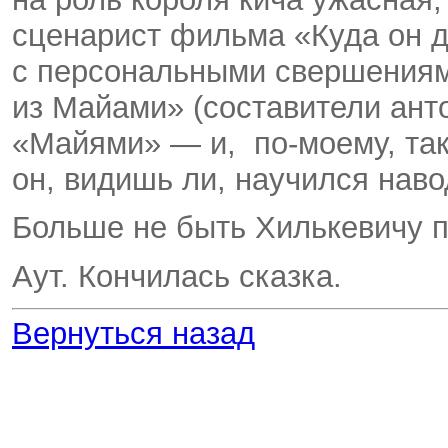
сценарист фильма «Куда он 
с персональными свершениям
из Майами» (составители ант
«Майями» — и,
по-моему
, т
он, видишь ли, научился наво
Больше не быть Хилькевичу 
Аут. Кончилась сказка.
Вернуться назад