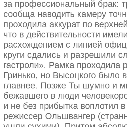
за профессиональный брак: т
сообща наводить камеру точно
проходила аккурат по верхней
что в действительности имели
расхождением с линией офиц
круги сдались и разрешили 
гастроли». Рамка проходила 
Гринько, но Высоцкого было 
главнее. Позже Ты шумно и м
бежавшего в люди человекор
и не без прибытка воплотил в
режиссер Ольшвангер (странн
ушли сухими). Притом абсол