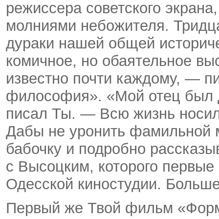
режиссера советского экрана
молниями небожителя. Тридца
дураки нашей общей историче
комичное, но обаятельное вы
известно почти каждому, — п
философия». «Мой отец был д
писал Ты. — Всю жизнь носил
Дабы не уронить фамильной м
бабочку и подробно рассказы
с Высоцким, которого первые 
Одесской киностудии. Больше
Первый же Твой фильм «Форм