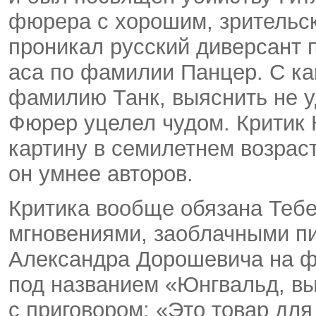
фюрера с хорошим, зрительс
проникал русский диверсант 
аса по фамилии Панцер. С ка
фамилию Танк, выяснить не у
Фюрер уцелел чудом. Критик 
картину в семилетнем возраст
он умнее авторов.
Критика вообще обязана Теб
мгновениями, заоблачными п
Александра Дорошевича на ф
под названием «Юнгвальд, в
с приговором: «Это товар для