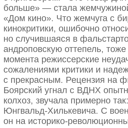
больше» — стала жемчужиной 
«Дом кино». Что жемчуга с 
кинокритики, ошибочно относи
но случившаяся в фальстарто
андроповскую оттепель, тоже 
момента режиссерские неуда
сожалениями критики и надеж
с прекрасным. Рецензия на фи
Боярский угнал с ВДНХ опытн
колхоз, звучала примерно та
Юнгвальд-Хилькевича. С воен
он на историко-революционны