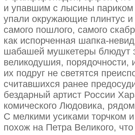
и упавшим с лысины париком 
упали окружающие плинтус и 
самого пошлого, самого скабр
как испорченная
шапка-невид
шабашей мушкетеры блюдут э
великодушия, порядочности, и
их подруг не светятся преисп
считавшихся ранее предосуд
бездарный артист России Хар
комического Людовика, рядом
С мелкими усиками торчком и
похож на Петра Великого, что