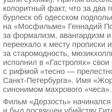
колоритный факт, что за два 
бурлеск об одесском подполь
на «Мосфильме» Геннадий По
за формализм, авангардизм и
переехало к месту прописки 
за старомодность, мюзикхолл
исполнил в «Гастролях» свои
с рифмой «тесно — прелестн
Санкт-Петербурга
». Имя «Жор
синонимом махрового «чеса».
Фильм «Дерзость» начинался 
и был посвящен убийству Гит