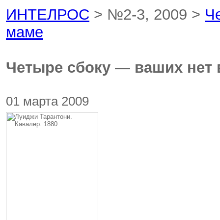
ИНТЕЛРОС
> №2-3, 2009 >
Ч
маме
Четыре сбоку — ваших нет 
01 марта 2009