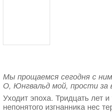
Мы прощаемся сегодня с ним
О, Юнгвальд мой, прости за 
Уходит эпоха. Тридцать лет и
непонятого изгнанника нес т