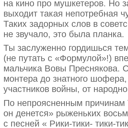
на кино про мушкетеров. Но з
выходит такая непотребная чу
Таких задорных слов в совет
не звучало, это была планка.
Ты заслуженно гордишься тем
(не путать с «Формулой»!) в
мальчика Вовы Преснякова. С
монтера до знатного шофера,
участников войны, от народн
По непроясненным причинам 
он денется» рыженьких вось
с песней «
Рики-тики
-
тики-ти