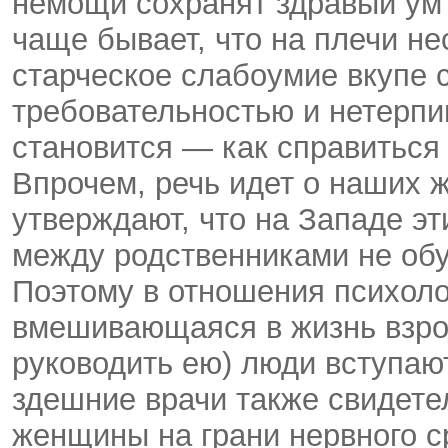
немощи сохранят здравый ум 
чаще бывает, что на плечи н
старческое слабоумие вкупе 
требовательностью и нетерп
становится — как справиться 
Впрочем, речь идет о наших 
утверждают, что на Западе э
между родственниками не об
Поэтому в отношения психолог
вмешивающаяся в жизнь взро
руководить ею) люди вступаю
здешние врачи также свидете
женщины на грани нервного 