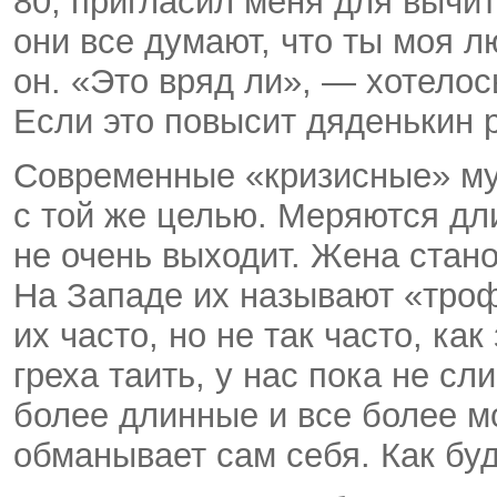
80, пригласил меня для вычи
они все думают, что ты моя 
он. «Это вряд ли», — хотелос
Если это повысит дяденькин 
Современные «кризисные» му
с той же целью. Меряются дли
не очень выходит. Жена стано
На Западе их называют «тро
их часто, но не так часто, ка
греха таить, у нас пока не с
более длинные и все более м
обманывает сам себя. Как буд