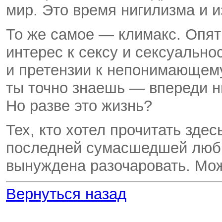
мир. Это время нигилизма и и
То же самое — климакс. Опя
интерес к сексу и сексуально
и претензии к непонимающему
ты точно знаешь — впереди ни
Но разве это жизнь?
Тех, кто хотел прочитать зде
последней сумасшедшей любв
вынуждена разочаровать. Мож
Вернуться назад