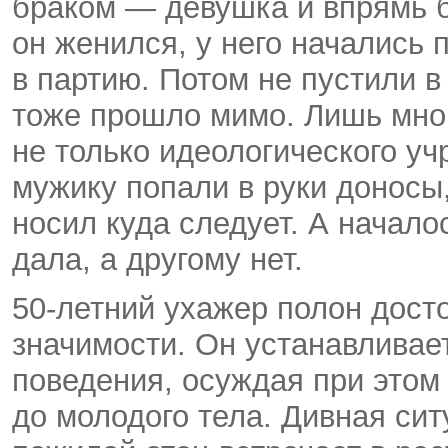
браком — девушка и впрямь б
он женился, у него начались
в партию. Потом не пустили 
тоже прошло мимо. Лишь много
не только идеологического уч
мужику попали в руки доносы
носил куда следует. А начало
дала, а другому нет.
50-летний ухажер полон дост
значимости. Он устанавливае
поведения, осуждая при этом
до молодого тела. Дивная си