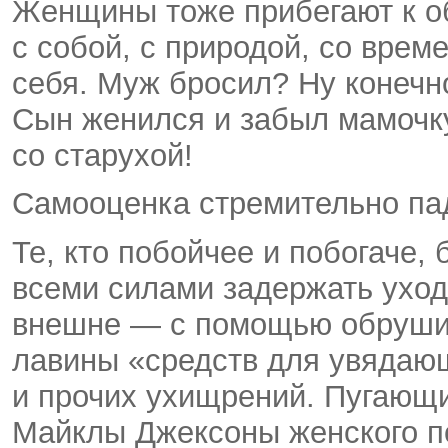
Женщины тоже прибегают к о
с собой, с природой, со врем
себя. Муж бросил? Ну конечно
Сын женился и забыл мамочку
со старухой!
Самооценка стремительно пада
Те, кто побойчее и побогаче,
всеми силами задержать ухо
внешне — с помощью обруши
лавины «средств для увядаю
и прочих ухищрений. Пугаю
Майклы Джексоны женского п