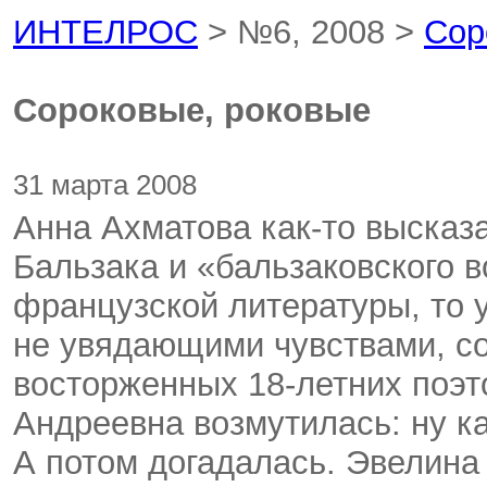
ИНТЕЛРОС
> №6, 2008 >
Сор
Сороковые, роковые
31 марта 2008
Анна Ахматова как-то высказ
Бальзака и «бальзаковского в
французской литературы, то 
не увядающими чувствами, с
восторженных 18-летних поэт
Андреевна возмутилась: ну ка
А потом догадалась. Эвелина