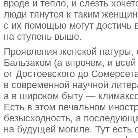
вроде и тепло, и слезть хоче
люди тянутся к таким женщин
с их помощью могут достичь 
на ступень выше.
Проявления женской натуры,
Бальзаком (а впрочем, и все
от Достоевского до Сомерсет
в современной научной литер
а в широком быту — климаксо
Есть в этом печальном иност
безысходность, а последующ
на будущей могиле. Тут есть 