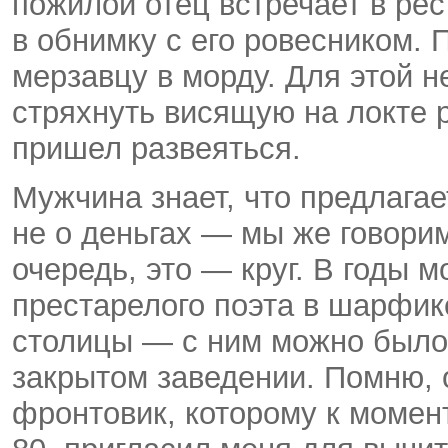
пожилой отец встречает в рес
в обнимку с его ровесником. 
мерзавцу в морду. Для этой 
стряхнуть висящую на локте р
пришел развеяться.
Мужчина знает, что предлагае
не о деньгах — мы же говори
очередь, это — круг. В годы 
престарелого поэта в шарфик
столицы — с ним можно было 
закрытом заведении. Помню, 
фронтовик, которому к момен