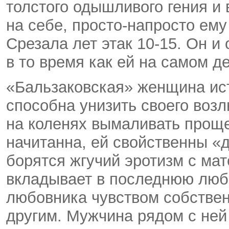
толстого одышливого гения и 
на себе, просто-напросто ему
Срезала лет этак 10-15. Он и
в то время как ей на самом де
«Бальзаковская» женщина ист
способна унизить своего возл
на коленях вымаливать проще
начитанна, ей свойственны «
борятся жгучий эротизм с ма
вкладывает в последнюю любо
любовника чувством собствен
другим. Мужчина рядом с ней 