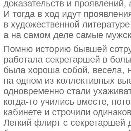
доказательств и проявлений, 
И тогда в ход идут проявлени
в художественной литературе
а на самом деле самые мужск
Помню историю бывшей сотруд
работала секретаршей в бол
была хороша собой, весела, н
на одном из коллективных вые
одновременно стали ухаживат
когда-то учились вместе, пот
кабинете и строчили одинако
Легкий флирт с секретаршей д