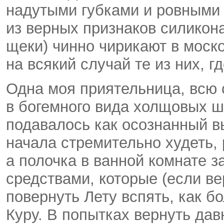
надутыми губками и ровными 
из верных признаков силико
щеки) чинно чирикают в моск
на всякий случай те из них, г
Одна моя приятельница, всю
в богемного вида холщовых ш
подавалось как осознанный вы
начала стремительно худеть,
а полочка в ванной комнате 
средствами, которые (если в
повернуть Лету вспять, как 
Куру. В попытках вернуть да