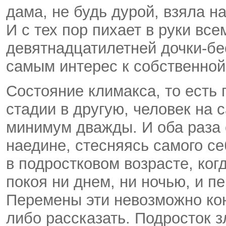
дама, не будь дурой, взяла 
И с тех пор пихает в руки вс
девятнадцатилетней дочки-б
самым интерес к собственной
Состояние климакса, то есть
стадии в другую, человек на 
минимум дважды. И оба раза 
наедине, стесняясь самого с
в подростковом возрасте, ко
покоя ни днем, ни ночью, и п
Перемены эти невозможно кон
либо рассказать. Подросток 