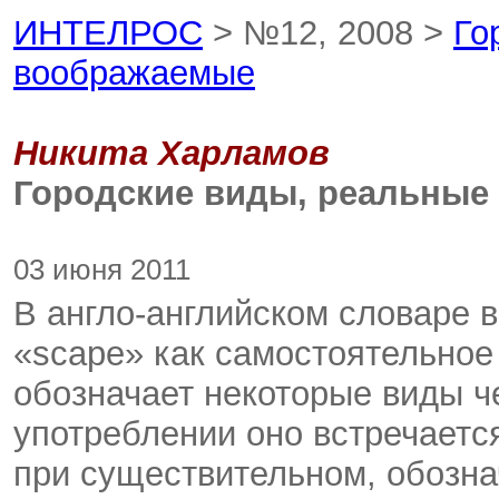
ИНТЕЛРОС
> №12, 2008 >
Го
воображаемые
Никита Харламов
Городские виды, реальные
03 июня 2011
В англо-английском словаре в
«scape» как самостоятельное 
обозначает некоторые виды ч
употреблении оно встречаетс
при существительном, обоз