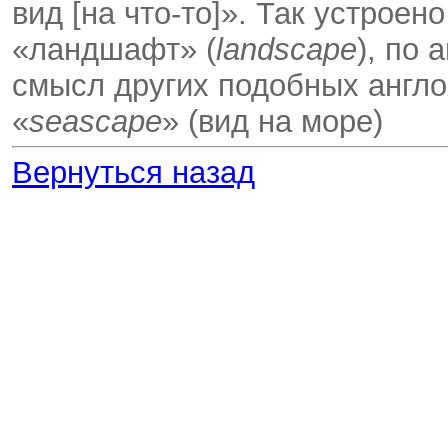
вид [на что-то]». Так устрое
«ландшафт» (
landscape
), по 
смысл других подобных англо
«
seascape
» (вид на море)
Вернуться назад