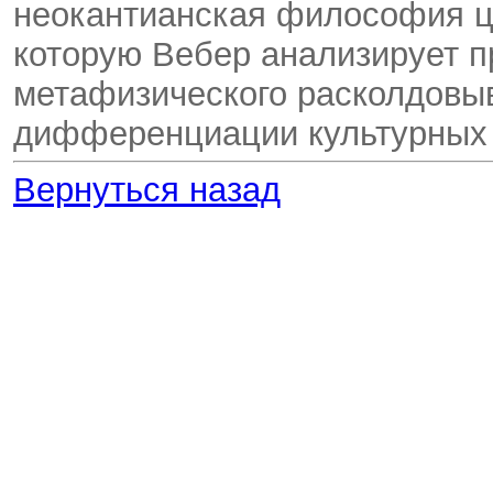
неокантианская философия ц
которую Вебер анализирует п
метафизического расколдовыв
дифференциации культурных
Вернуться назад