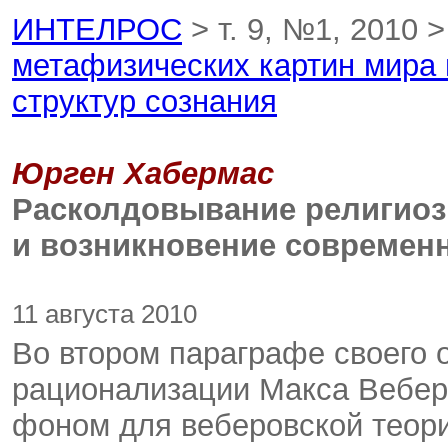
ИНТЕЛРОС
> т. 9, №1, 2010 
метафизических картин мира
структур сознания
Юрген Хабермас
Расколдовывание религиоз
и возникновение современн
11 августа 2010
Во втором параграфе своего 
рационализации Макса Вебера
фоном для веберовской теор