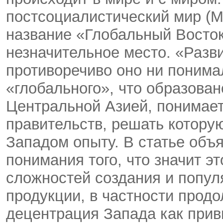
постсоциалистический мир (М
название «Глобальный Восток
незначительное место. «Разви
противоречиво оно ни понима
«глобального», что образова
Центральной Азией, понимает
правительств, решать котору
Западом опыту. В статье объ
понимания того, что значит эт
сложностей создания и попул
продукции, в частности про
децентрация Запада как прив