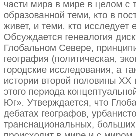
части мира в мире в целом с 
образованной теми, кто в по
живет, и теми, кто исследует
Обсуждается генеалогия диск
Глобальном Севере, принципи
география (политическая, эко
городские исследования, а т
истории второй половины ХХ 
этого периода концептуально
Юг». Утверждается, что Глоб
дебатах географов, урбанисто
транснациональных, больших 
происходит в мире и с миром.