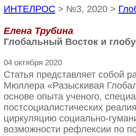
ИНТЕЛРОС
> №3, 2020 >
Гло
Елена Трубина
Глобальный Восток и глобу
04 октября 2020
Статья представляет собой р
Мюллера «Разыскивая Глобал
основе опыта ученого, специ
постсоциалистических реалия
циркуляцию социально-гумани
возможности рефлексии по п