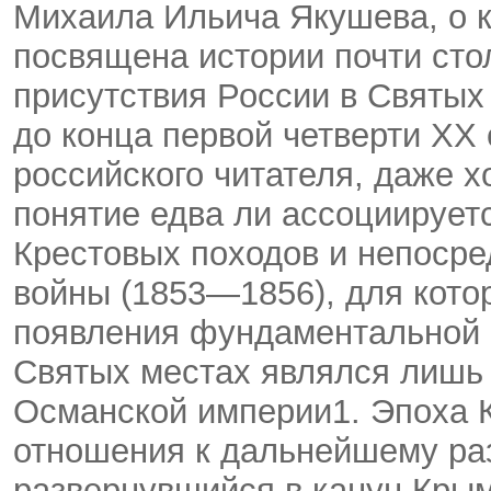
Михаила Ильича Якушева, о к
посвящена истории почти сто
присутствия России в Святых 
до конца первой четверти ХХ
российского читателя, даже х
понятие едва ли ассоциирует
Крестовых походов и непоср
войны (1853—1856), для котор
появления фундаментальной р
Святых местах являлся лишь 
Османской империи1. Эпоха 
отношения к дальнейшему раз
развернувшийся в канун Крым