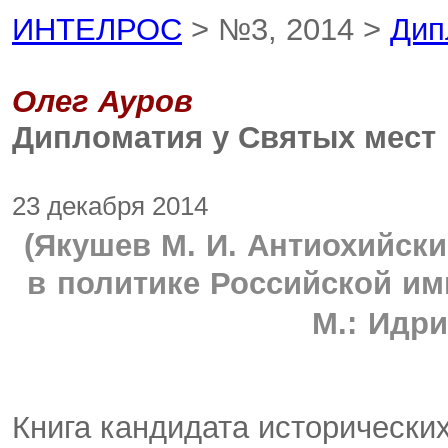
ИНТЕЛРОС
> №3, 2014 >
Дип
Олег Ауров
Дипломатия у Святых мест
23 декабря 2014
(Якушев М. И. Антиохийск
в поли
тике Российской им
М.: Идри
Книга кандидата исторических