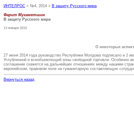
ИНТЕЛРОС
> №4, 2014 >
В защиту Русского мира
Фарит Мухаметшин
В защиту Русского мира
13 января 2015
О некоторых аспек
27 июня 2014 года руководство Республики Молдова подписало и 2 и
Углубленной и всеобъемлющей зоны свободной торговли. Особенно ак
соглашение скажется на дальнейших отношениях между нашими страна
европейском, правовом поле на гуманитарную составляющую сотрудн
Вернуться назад