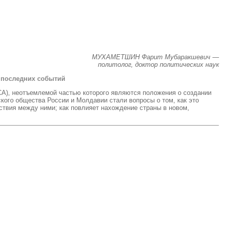
МУХАМЕТШИН Фарит Мубаракшевич —
политолог, доктор политических наук
 последних событий
СА), неотъемлемой частью которого являются положения о создании
ого общества России и Молдавии стали вопросы о том, как это
твия между ними; как повлияет нахождение страны в новом,