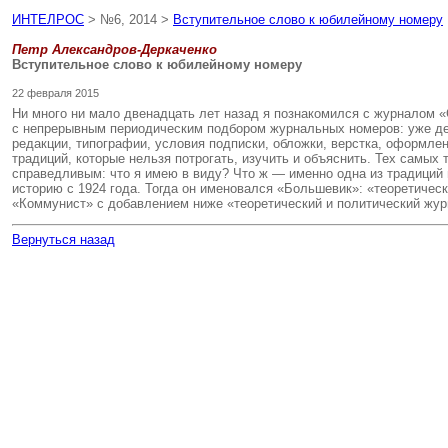
ИНТЕЛРОС
> №6, 2014 >
Вступительное слово к юбилейному номеру
Петр Александров-Деркаченко
Вступительное слово к юбилейному номеру
22 февраля 2015
Ни много ни мало двенадцать лет назад я познакомился с журналом «
с непрерывным периодическим подбором журнальных номеров: уже де
редакции, типографии, условия подписки, обложки, верстка, оформлен
традиций, которые нельзя потрогать, изучить и объяснить. Тех самых 
справедливым: что я имею в виду? Что ж — именно одна из традиций н
историю с 1924 года. Тогда он именовался «Большевик»: «теоретическ
«Коммунист» с добавлением ниже «теоретический и политический жу
Вернуться назад