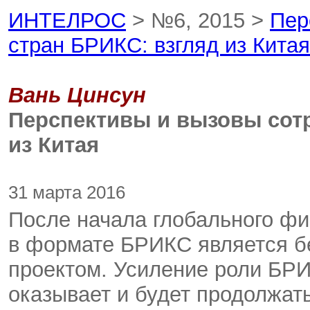
ИНТЕЛРОС
> №6, 2015 >
Пер
стран БРИКС: взгляд из Китая
Вань Цинсун
Перспективы и вызовы сотр
из Китая
31 марта 2016
После начала глобального фи
в формате БРИКС является б
проектом. Усиление роли БР
оказывает и будет продолжат