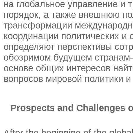
на глобальное управление и
порядок, а также внешнюю по
трансформации международно
координации политических и 
определяют перспективы сот
обозримом будущем странам
основе общих интересов найт
вопросов мировой политики и
Prospects and Challenges o
After the beginning of the globa