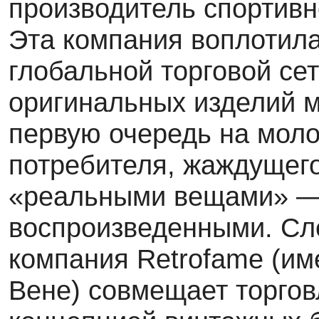
производитель спортивн
Эта компания воплотил
глобальной торговой сет
ориги­нальных изделий 
первую очередь на моло
потребителя, жаждущего
«реальными вещами» — 
воспроизведенными. Сле
компания Retrofame (им
Вене) совмещает торгов