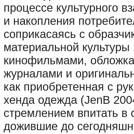
процессе культурного в
и накопления потребител
соприкасаясь с образчи
материальной культуры 
кинофильмами, обложка
журналами и оригиналь
как при­обретенная с ру
хенда одежда (JenB 200
стремлением впитать в 
дожившие до сегодняшне