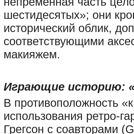
непременная часть цело
шестидесятых»; они кро
исторический облик, до
соответствующими аксе
макияжем.
Играющие историю: 
В противоположность «
использования ретро-га
Грегсон с соавторами (G