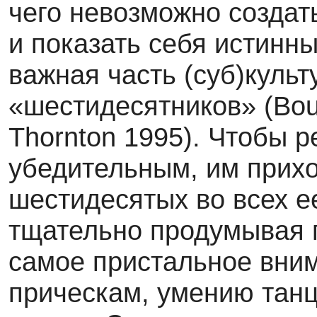
чего невозможно создат
и показать себя истинны
важная часть (суб)культ
«шестидесят­ников» (Bou
Thornton 1995). Чтобы 
убедительным, им прихо
шестидесятых во всех е
тщательно продумывая г
самое пристальное вним
прическам, умению танц