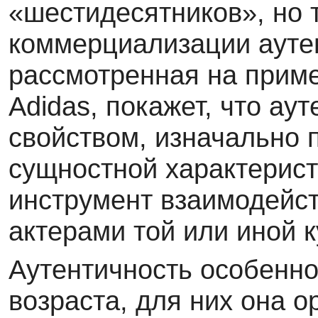
«шестидесятников», но 
коммерциализации аутен
рассмотренная на приме
Adidas, покажет, что ау
свойством, изначально 
сущностной характерист
инструмент взаимодейс
актерами той или иной 
Аутентичность особенн
возраста, для них она 