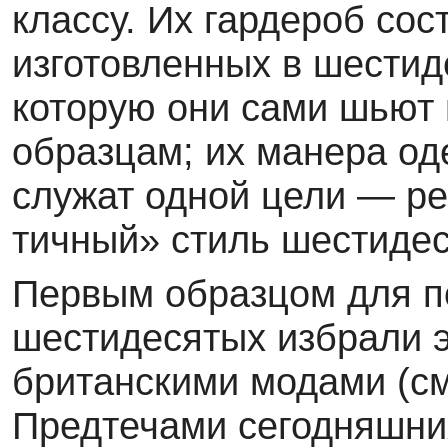
классу. Их гардероб сос
изготовленных в шестид
которую они сами шьют 
образцам; их манера од
служат одной цели — ре
тичный» стиль шестидес
Первым образцом для п
шестидесятых из­брали э
британскими модами (см.
Предтечами сегодняшни