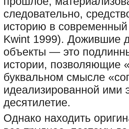
прошлое, материализов
следовательно, средств
историю в современ­ный 
Kwint 1999). Дожившие 
объекты — это подлинны
истории, позволяющие 
буквальном смысле «со­
идеализированной ими 
десятилетие.
Однако находить ориги