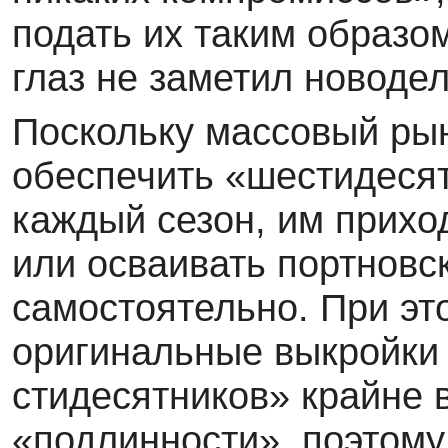
подать их таким образо
глаз не заметил новодел
Поскольку массовый ры
обеспечить «шести­деся
каждый сезон, им приход
или осваивать портновс
самостоятельно. При эт
оригинальные выкройки 
стидесятников» крайне 
«подлинности», по­этом