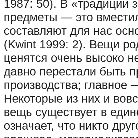
1987: 50). В «традиции 
предметы — это вмести
составляют для нас осн
(Kwint 1999: 2). Вещи р
ценятся очень высоко не
давно пере­стали быть 
производства; главное 
Некоторые из них и вовс
вещь существует в един
означает, что никто дру