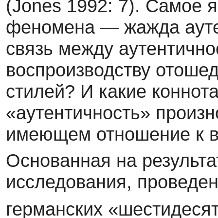
(Jones 1992: 7). Самое 
феномена — жажда ауте
связь меж­ду аутентично
воспроизводству отоше
стилей? И какие коннота
«аутен­тичность» произн
имеющем отношение к в
Основанная на результа
исследования, прове­де
германских «шестидесят