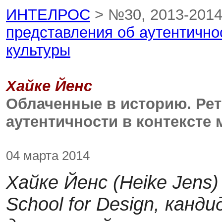
ИНТЕЛРОС
> №30, 2013-201
представления об аутентично
культуры
Хайке Йенс
Облаченные в историю. Рет
аутентичности в контексте
04 марта 2014
Хайке Йенс
(Heike Jens
School for Design, канд