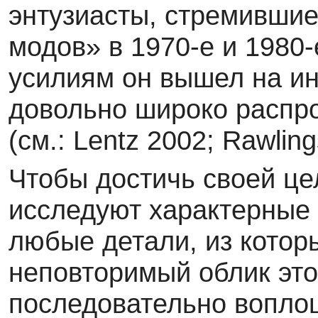
энтузиасты, стре­мившие
модов» в 1970-е и 1980-е
усилиям он вышел на и
довольно широко распр
(см.: Lentz 2002; Rawling
Чтобы достичь своей це
исследуют характер­ные 
любые детали, из котор
неповторимый облик это
последовательно вопло­