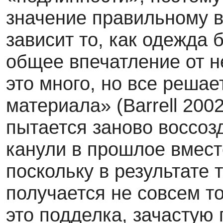
значение правильному вы
зависит то, как одежда 
общее впечатление от 
это много, но все реша­
материала» (Barrell 200
пытается заново воссоз
канули в прошлое вмест
поскольку в результате 
получается не совсем то
это поддел­ка, зачастую