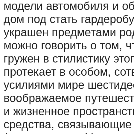
модели автомобиля и об
дом под стать гардероб
украшен предметами род
можно говорить о том, ч
гружен в стилистику это
протекает в особом, со
усилиями мире шестидес
воображаемое путешеств
и жизнен­ное пространст
средства, связывающие