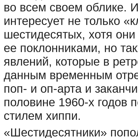
во всем своем облике. 
интересует не только «
шестидесятых, хотя он
ее поклонниками, но та
явлений, которые в рет
дан­ным временным отре
поп- и оп-арта и за­кан
половине 1960-х годов п
стилем хиппи.
«Шестидесятники» попо