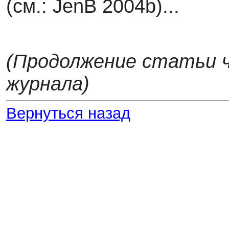
(см.: JenB 2004b)...
(Продолжение статьи 
журнала)
Вернуться назад