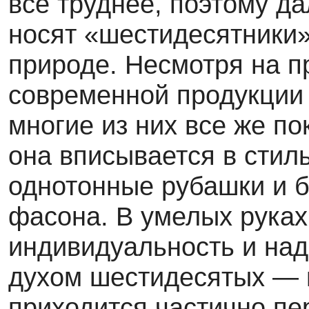
все труднее, поэтому да
носят «шестидесятники»,
природе. Несмотря на пр
современной продукции 
многие из них все же п
она вписывается в стиль
однотонные рубашки и б
фасона. В умелых руках
индивидуальность и на
духом шестидесятых — и
приходится частично пе