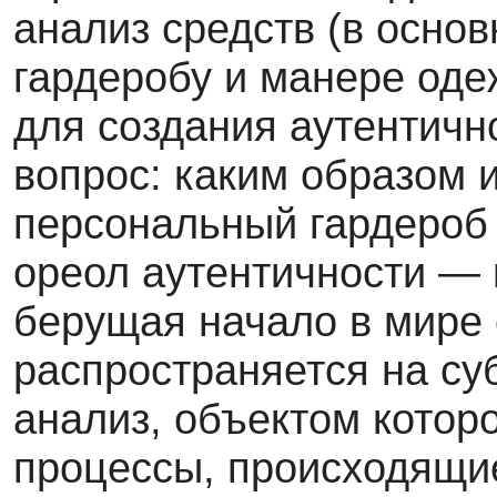
анализ средств (в осно
гарде­робу и манере од
для создания аутен­тичн
вопрос: каким образом и
персональный гардероб
ореол аутентичности — 
берущая начало в мире о
распространяется на су
анализ, объектом которо
процессы, происходящи