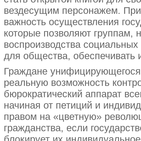
вездесущим персонажем. При 
важность осуществления гос
которые позволяют группам, 
воспроизводства социальных 
для общества, обеспечивать 
Граждане унифицирующегося
реальную возможность контро
бюрократический аппарат вс
начиная от петиций и индиви
правом на «цветную» револю
гражданства, если государств
блокирует их индивидуальное 