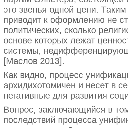
это звенья одной цепи. Таки
приводит к оформлению не с
политических, сколько религи
основе которых лежат ценнос
системы, недифференцирующ
[Маслов 2013].
Как видно, процесс унификац
архидихотомичен и несет в се
негативные для развития соц
Вопрос, заключающийся в том
последствий процесса унифи