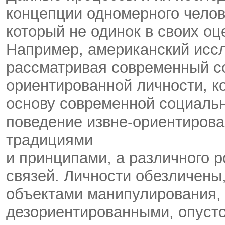
концепции одномерного человек
который не одинок в своих о
Например, американский иссл
рассматривая современный со
ориентированной личности, ко
основу современной социальн
поведение извне-ориентирова
традициями
и принципами, а различного 
связей. Личности обезличены
объектами манипулирования, 
дезориентированными, опуст