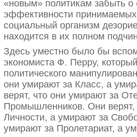
«новым» политикам забыть о 
эффективности принимаемых 
социальный организм дезорие
находится в их полном подчи
Здесь уместно было бы вспом
экономиста Ф. Перру, которы
политического манипулирован
они умирают за Класс, а уми
верят, что они умирают за От
Промышленников. Они верят, 
Личности, а умирают за Свобо
умирают за Пролетариат, а у