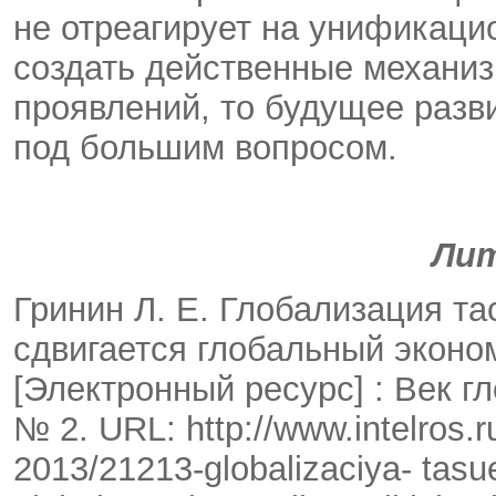
не отреагирует на унификаци
создать действенные механиз
проявлений, то будущее разв
под большим вопросом.
Ли
Гринин Л. Е. Глобализация та
сдвигается глобальный эконо
[Электронный ресурс] : Век г
№ 2. URL: http://www.intelros.r
2013/21213-globalizaciya- tasu