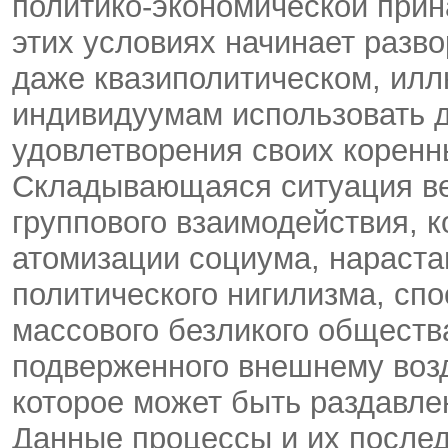
политико-экономической прин
этих условиях начинает разв
даже квазиполитическом, ил
индивидуумам использовать 
удовлетворения своих коренн
Складывающаяся ситуация ве
группового взаимодействия, к
атомизации социума, нараст
политического нигилизма, сп
массового безликого обществ
подверженного внешнему возд
которое может быть раздавл
Данные процессы и их послед