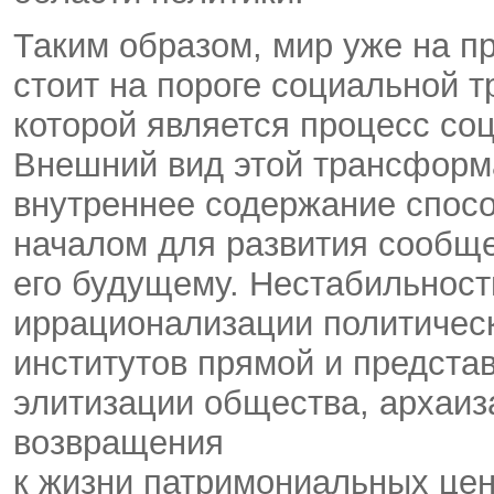
Таким образом, мир уже на п
стоит на пороге социальной 
которой является процесс со
Внешний вид этой трансформа
внутреннее содержание спос
началом для развития сообще
его будущему. Нестабильност
иррационализации политичес
институтов прямой и предста
элитизации общества, архаи
возвращения
к жизни патримониальных цен