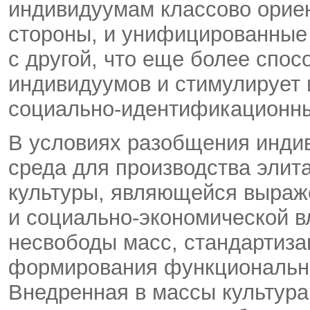
индивидуумам классово ориен
стороны, и унифицированные
с другой, что еще более спос
индивидуумов и стимулирует 
социально-идентификационны
В условиях разобщения инди
среда для производства элит
культуры, являющейся выраж
и социально-экономической вл
несвободы масс, стандартиза
формирования функционально
Внедренная в массы культура