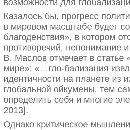
возможности для глобализации
Казалось бы, прогресс полити
в мировом масштабе будет с
благоденствия», в котором о
противоречий, непонимание и
В. Маслов отмечает в статье
мире»: «…гло-бализация извл
идентичности на планете из и
глобальной ойкумены, тем с
определить себя и многие эл
2013].
Однако критическое мышление