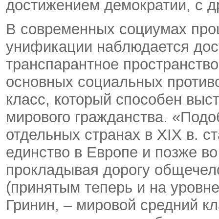
достижением демократии, с д
В современных социумах про
унификации наблюдается дост
транспарантное пространство
основных социальных против
класс, который способен выс
мирового гражданства. «Подо
отдельных странах в XIX в. с
единство в Европе и позже в
прокладывая дорогу общечел
(принятым теперь и на уровне
Гринин, – мировой средний к