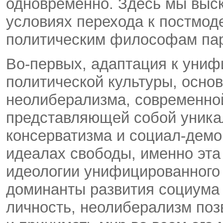
одновременно. Здесь мы выск
условиях перехода к постмод
политическим философам па
Во-первых, адаптация к уни
политической культуры, осно
неолиберализма, современной
представляющей собой уника
консерватизма и социал-демо
идеалах свободы, именно эта
идеологии унифицированного 
доминанты развития социума
личность, неолиберализм поз