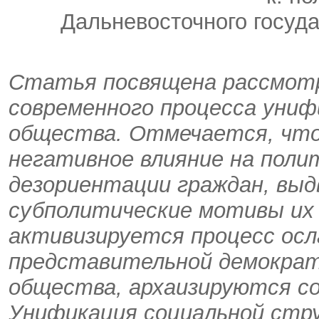
Дальневосточного госуда
Статья посвящена рассмотр
современного процесса уни
общества. Отмечается, что
негативное влияние на поли
дезориентации граждан, выд
субполитические мотивы их
активизируется процесс осл
представительной демократ
общества, архаизируются с
Унификация социальной стр