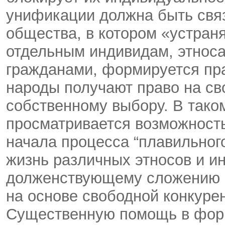
унификации должна быть связ
общества, в котором «устран
отдельным индивидам, этноса
гражданами, формируется пра
народы получают право на св
собственному выбору. В тако
просматривается возможност
начала процесса “плавильного
жизнь различных этносов и и
долженствующему сложению их
на основе свободной конкурен
Существенную помощь в фор