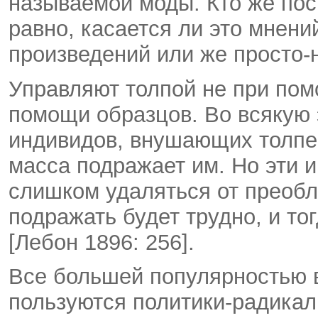
называемой моды. Кто же пос
равно, касается ли это мнени
произведений или же просто
Управляют толпой не при пом
помощи образцов. Во всякую
индивидов, внушающих толпе 
масса подражает им. Но эти 
слишком удаляться от преобл
подражать будет трудно, и то
[Лебон 1896: 256].
Все большей популярностью
пользуются политики-радикал