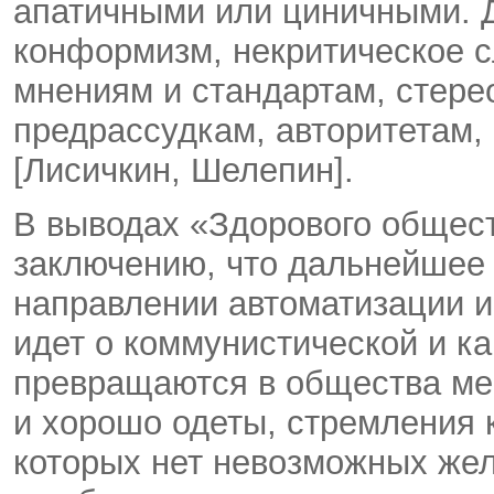
апатичными или циничными. 
конформизм, некритическое 
мнениям и стандартам, стере
предрассудкам, авторитетам,
[Лисичкин, Шелепин].
В выводах «Здорового общест
заключению, что дальнейшее 
направлении автоматизации и
идет о коммунистической и к
превращаются в общества ме
и хорошо одеты, стремления 
которых нет невозможных же