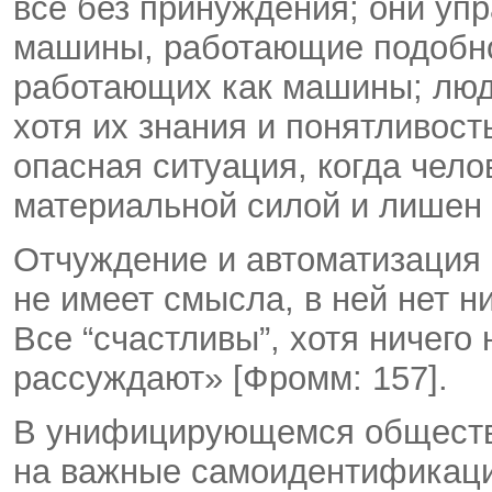
все без принуждения; они уп
машины, работающие подобно
работающих как машины; люде
хотя их знания и понятливост
опасная ситуация, когда чел
материальной силой и лишен 
Отчуждение и автоматизация 
не имеет смысла, в ней нет н
Все “счастливы”, хотя ничего 
рассуждают» [Фромм: 157].
В унифицирующемся обществе
на важные самоидентификаци