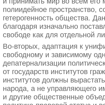
и принимать мир во всем его 
полиидейное пространство, с
гетерогенность общества. Да
благодаря изначально постав
свободе как для отдельной ли
Во-вторых, адаптация к уни
свободному и зависимому одн
депатернализации политическ
от государств институтов гра
институтов должны вырастать
народа, а не управляющего и
и другие общественные объе