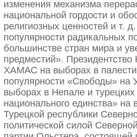
изменения механизма перера
национальной гордости и обо
религиозных ценностей и т. д
популярности радикальных по
большинстве стран мира и у
предместий». Президентство 
ХАМАС на выборах в палестин
популярности «Свободы» на У
выборах в Непале и турецких
национального единства» на 
Турецкой республики Северно
политической силой Северно
партии Ольстера, состоящей и