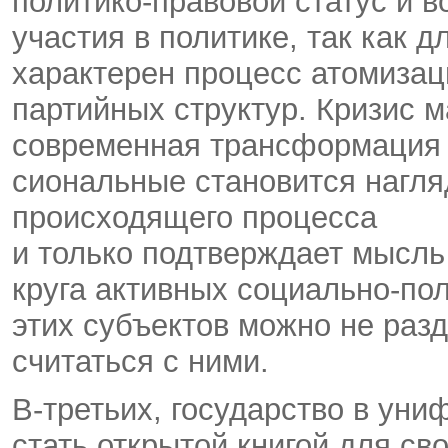
политико-правовой статус и 
участия в политике, так как 
характерен процесс атомиза
партийных структур. Кризис м
современная трансформация 
сиональные становится нагл
происходящего процесса
и только подтверждает мысл
круга активных социально-по
этих субъектов можно не разд
считаться с ними.
В-третьих, государство в ун
стать открытой книгой для св