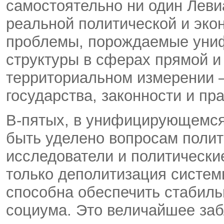
самостоятельно ни один Леви
реальной политической и эко
проблемы, порождаемые униф
структуры в сферах прямой и
территориальном измерении 
государства, законности и пр
В-пятых, в унифицирующемся
быть уделено вопросам полит
исследователи и политические
только деполитизация систем
способна обеспечить стабил
социума. Это величайшее за