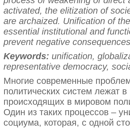
process of weakening of direct
activated, the elitization of soc
are archaized. Unification of the
essential institutional and func
prevent negative consequences
Keywords:
unification, globali
representative democracy, social 
Многие современные проблем
политических систем лежат в
происходящих в мировом поли
Один из таких процессов – у
социума, которая, с одной с