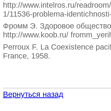
http://www.intelros.ru/readroom
1/11536-problema-identichnosti-
Фромм Э. Здоровое общество 
http://www.koob.ru/ fromm_yer
Perroux F. La Coexistence pacifiq
France, 1958.
Вернуться назад