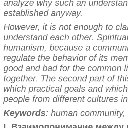
analyze why such an understandi
established anyway.
However, it is not enough to cla
understand each other. Spiritu
humanism, because a community
regulate the behavior of its me
good and bad for the common li
together. The second part of thi
which practical goals and which 
people from different cultures i
Keywords:
human community, di
I
. Взаимопонимание между