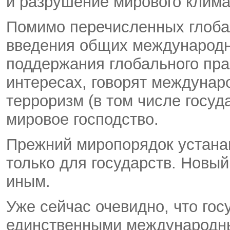
и разрушение мирового клима
Помимо перечисленных глоба
введения общих международн
поддержания глобального пра
интересах, говорят междунаро
терроризм (в том числе госуд
мировое господство.
Прежний миропорядок устан
только для государств. Новы
иным.
Уже сейчас очевидно, что гос
единственными международны