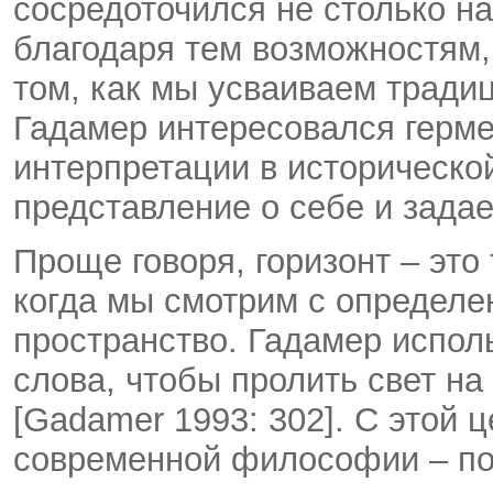
сосредоточился не столько н
благодаря тем возможностям, 
том, как мы усваиваем традиц
Гадамер интересовался герме
интерпретации в историческо
представление о себе и зада
Проще говоря, горизонт – это
когда мы смотрим с определен
пространство. Гадамер испол
слова, чтобы пролить свет н
[Gadamer 1993: 302]. С этой 
современной философии – п