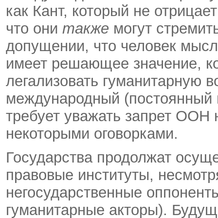
как Кант, который не отрицае
что они
также
могут стремить
допущении, что человек мысл
имеет решающее значение, ко
легализовать гуманитарную в
международный (постоянный
требует уважать запрет ООН 
некоторыми оговорками.
Государства продолжат осуще
правовые институты, несмотря
негосударственные оппонент
гуманитарные акторы). Будущ