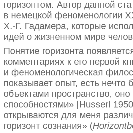
горизонтом. Автор данной ста
в немецкой феноменологии XX 
Х.-Г. Гадамера, которые испо
идей о жизненном мире челов
Понятие горизонта появляется 
комментариях к его первой к
и феноменологическая филосо
показывает опыт, есть нечто
объектами пространство, оно
способностями» [Husserl 1950
открываются для меня разли
горизонт сознания» (
Horizontb