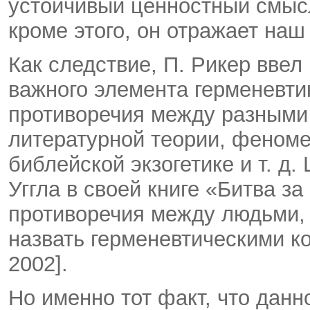
устойчивый ценностный смыс
кроме этого, он отражает наш 
Как следствие, П. Рикер ввел
важного элемента герменевтик
противоречия между разными
литературной теории, феноме
библейской экзогетике и т. д
Уггла в своей книге «Битва за
противоречия между людьми,
назвать герменевтическими ко
2002].
Но именно тот факт, что данн