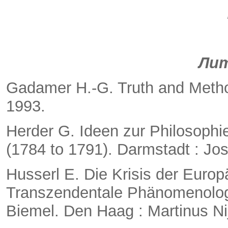
Ли
Gadamer H.-G. Truth and Metho
1993.
Herder G. Ideen zur Philosophi
(1784 to 1791). Darmstadt : Jo
Husserl E. Die Krisis der Euro
Transzendentale Phänomenologi
Biemel. Den Haag : Martinus Nij