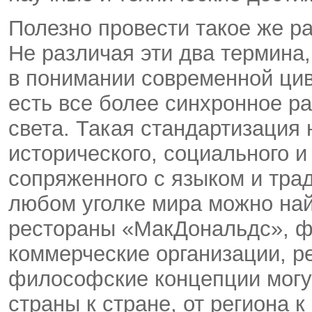
Полезно провести такое же ра
Не различая эти два термина
в понимании современной цив
есть все более синхронное ра
света. Такая стандартизация 
исторического, социального 
сопряженного с языком и трад
любом уголке мира можно на
рестораны «МакДональдс», ф
коммерческие организации, р
философские концепции могут
страны к стране, от региона к