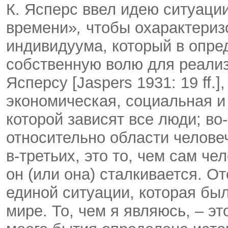
К. Ясперс ввел идею ситуации
времени»
,
чтобы охарактериз
индивидуума, который в опре
собственную волю для реализ
Ясперсу [Jaspers 1931: 19 ff.]
экономическая, социальная и
которой зависят все люди; во
относительно области челове
в-третьих, это то, чем сам че
он (или она) сталкивается. О
единой ситуации, которая бы
мире. То, чем я являюсь, – эт