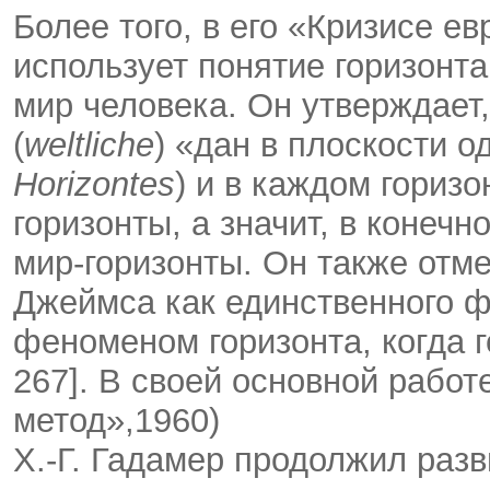
Более того, в его «Кризисе е
использует понятие горизонта
мир человека. Он утверждает
(
weltliche
) «дан в плоскости о
Horizontes
) и в каждом гориз
горизонты, а значит, в конеч
мир-горизонты. Он также отм
Джеймса как единственного ф
феноменом горизонта, когда 
267]. В своей основной работ
метод»,1960)
Х.-Г. Гадамер продолжил разв