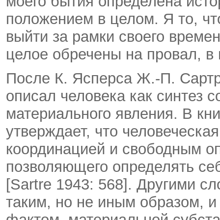
моего бытия определена исто
положением в целом. Я то, чт
выйти за рамки своего време
целое обречены на провал, в 
После К. Ясперса Ж.-П. Сарт
описал человека как синтез с
материального явления. В кни
утверждает, что человеческа
координацией и свободным оп
позволяющего определять се
[Sartre 1943: 568]. Другими 
таким, но не иным образом, и
фактом, материальной субста