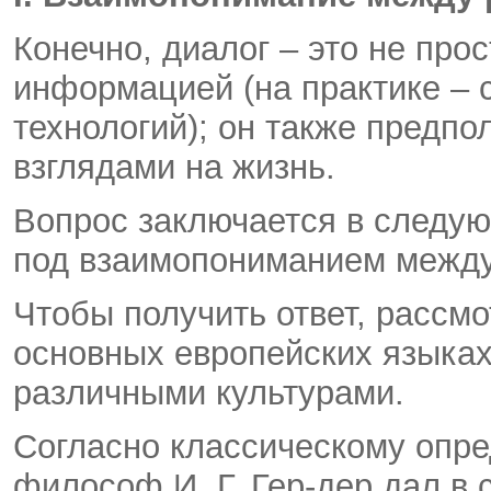
Конечно, диалог – это не про
информацией (на практике –
технологий); он также предпо
взглядами на жизнь.
Вопрос заключается в следую
под взаимопониманием между
Чтобы получить ответ, рассмо
основных европейских языка
различными культурами.
Согласно классическому опре
философ И. Г. Гер-дер дал в