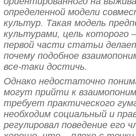
ориентированного на выжива
определенной модели совмес
культур. Такая модель пред
культурами, цель которого 
первой части статьи делае
почему подобное взаимопони
все-таки достичь.
Однако недостаточно понима
могут прийти к взаимопоним
требует практического гума
необходим социальный и пра
регулировал поведение его ч
хорошо, что – плохо с точки