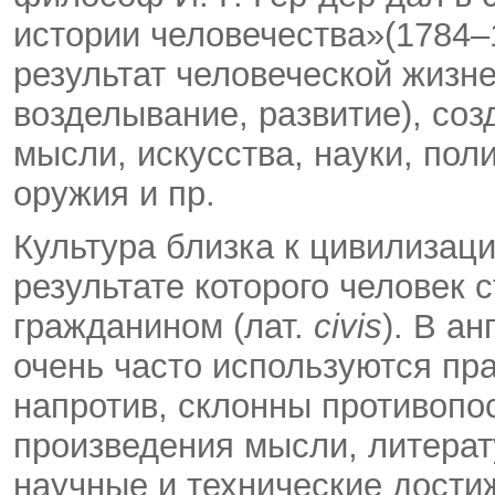
истории человечества»(1784–17
результат человеческой жизне
возделывание, развитие), соз
мысли, искусства, науки, пол
оружия и пр.
Культура близка к цивилизаци
результате которого человек 
гражданином (лат.
civis
). В а
очень часто используются пр
напротив, склонны противопо
произведения мысли, литерату
научные и технические достиж