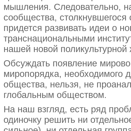
мышления. Следовательно, н
сообщества, столкнувшегося
придется развивать идеи о но
транснациональными институ
нашей новой поликультурной 
Обсуждать появление мирового
миропорядка, необходимого д
общества, нельзя, не проана
глобальным обществом.
На наш взгляд, есть ряд проб
одиночку решить ни отдельно
сильное), ни отдельная групп