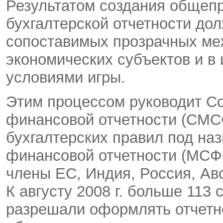
Результатом создания общеп
бухгалтерской отчетности до
сопоставимых прозрачных ме
экономических субъектов и в 
условиями игры.
Этим процессом руководит С
финансовой отчетности (СМС
бухгалтерских правил под н
финансовой отчетности (МСФО
члены ЕС, Индия, Россия, Ав
К августу 2008 г. больше 113
разрешали оформлять отчетн