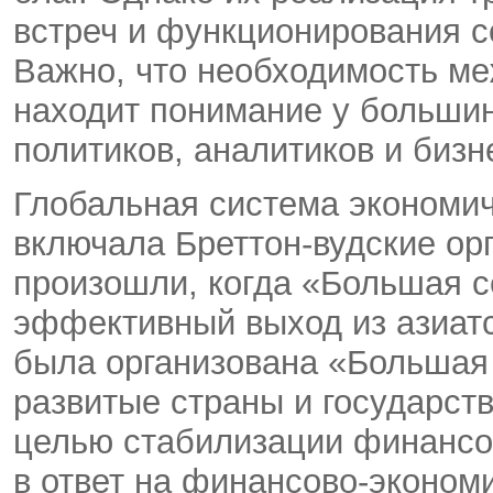
встреч и функционирования с
Важно, что необходимость ме
находит понимание у большин
политиков, аналитиков и бизн
Глобальная система экономич
включала Бреттон-вудские ор
произошли, когда «Большая с
эффективный выход из азиатск
была организована «Большая 
развитые страны и государст
целью стабилизации финансово
в ответ на финансово-эконом