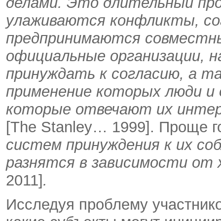
делами. Это длительный про
улаживаются конфликты, со
предпринимаются совместны
официальные организации, 
принуждать к согласию, а т
применение которых люди и 
которые отвечают их инте
[The Stanley… 1999]. Проще г
систем принуждения к их со
разнятся в зависимости от 
2011]
.
Исследуя проблему участнико