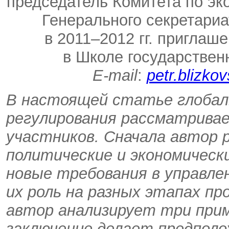
председатель Комитета по э
Генерального секретариа
в 2011–2012 гг. приглаш
в Школе государствен
E-mail
:
petr.blizko
В настоящей статье глобал
регулирования рассматривае
участников. Сначала автор
политические и экономическ
новые требования в управле
их роль на разных этапах пр
автор анализирует три прим
заключение делает предполо