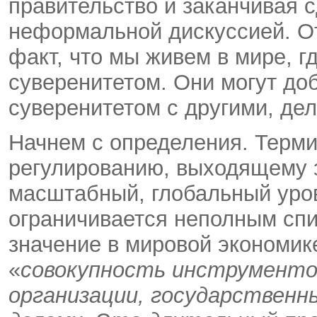
правительство и заканчивая 
неформальной дискуссией. От
факт, что мы живем в мире, 
суверенитетом. Они могут до
суверенитетом с другими, дел
Начнем с определения. Терми
регулированию, выходящему з
масштабный, глобальный уров
ограничивается неполным спи
значение в мировой экономике
«
совокупность инструменто
организации, государственн