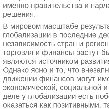
именно правительства и парл
решения.
В мировом масштабе результа
глобализации в последние де
независимость стран и регио
торговля и финансы растут б
являются источником развития
Однако ясно и то, что внезап
движении финансов могут им
экономической, социальной и
деле у глобализации есть по
оказаться как позитивными, т