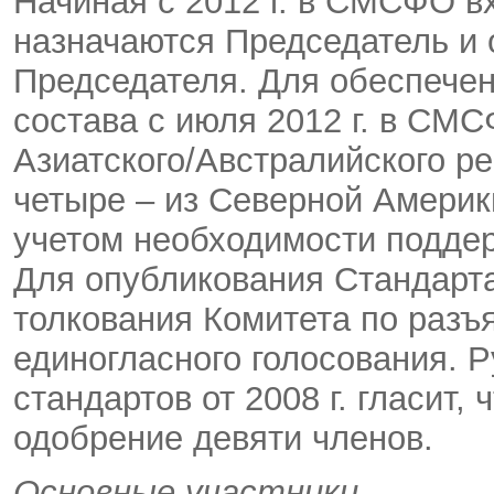
Начиная с 2012 г. в СМСФО вх
назначаются Председатель и 
Председателя. Для обеспече
состава с июля 2012 г. в СМС
Азиатского/Австралийского ре
четыре – из Северной Америки
учетом необходимости поддер
Для опубликования Стандарта
толкования Комитета по раз
единогласного голосования. 
стандартов от 2008 г. гласит,
одобрение девяти членов.
Основные участники