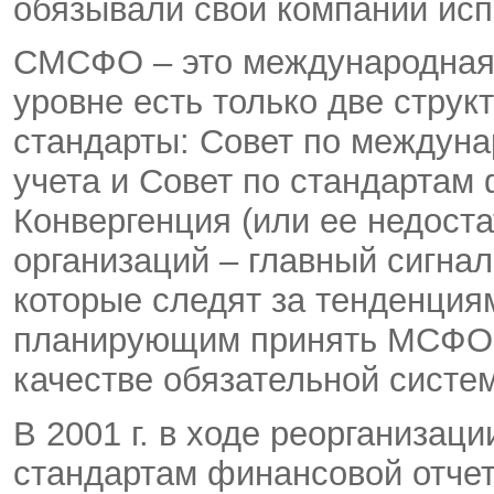
обязывали свои компании ис
СМСФО – это международная 
уровне есть только две стру
стандарты: Совет по междуна
учета и Совет по стандартам
Конвергенция (или ее недоста
организаций – главный сигна
которые следят за тенденциям
планирующим принять МСФО н
качестве обязательной систе
В 2001 г. в ходе реорганиза
стандартам финансовой отче