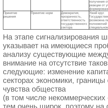
получения о
реакции от 
формирован
Принятие
Принятие норм
Демократия,
Узкий круг.
решения
прозрачность,
Государстве
ответственность
(возможна п
государственного
полномочий 
сектора
специальном
На этапе сигнализирования ш
указывает на имеющиеся про
анализу существующие межд
внимание на отсутствие тако
следующие: изменение капита
секторах экономики, границы 
чувства общества
(в том числе некоммерческих
тем очень широк, поэтому на