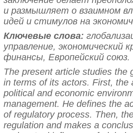
и размышляет о взаимном вл
идей и стимулов на экономич
Ключевые слова:
глобализа
управление, экономический 
финансы, Европейский
cоюз.
The present article studies the
in terms of its actors. First, th
political and economic environ
management. He defines the acto
of regulatory process. Then, th
regulation and makes a conclus