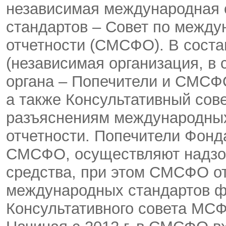
независимая международная 
стандартов – Совет по межд
отчетности (СМСФО). В сос
(независимая организация, в 
органа – Попечители и СМСФ
а также Консультативный сов
разъяснениям международных
отчетности. Попечители Фон
СМСФО, осуществляют надзо
средства, при этом СМСФО от
международных стандартов фи
Консультативного совета МСФ