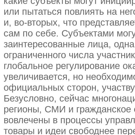
какие субъекты могут иниции
или пытаться повлиять на нег
и, во-вторых, что представля
сам по себе. Субъектами мог
заинтересованные лица, одна
ограниченного числа участник
глобальное регулирование ок
увеличивается, но необходим
официальных сторон, участв
Безусловно, сейчас многонац
регионы, СМИ и гражданское
вовлечены в процессы управл
товары и идеи свободнее пе