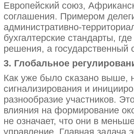
Европейский союз, Африканск
соглашения. Примером делег
административно-территориа
бухгалтерские стандарты, где
решения, а государственный с
3. Глобальное регулировани
Как уже было сказано выше, н
сигнализирования и инициир
разнообразие участников. Это
влияния на формирование око
не означает, что они в меньш
управление. Главная задача э