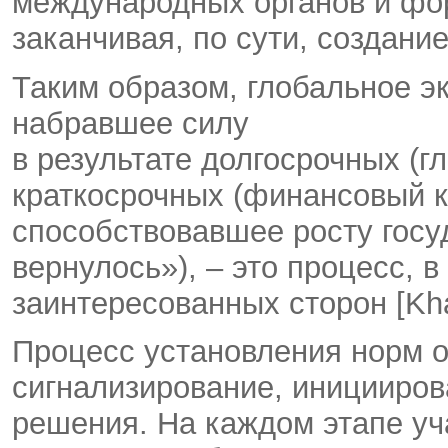
международных органов и фо
заканчивая, по сути, создани
Таким образом, глобальное э
набравшее силу
в результате долгосрочных (г
краткосрочных (финансовый к
способствовавшее росту госу
вернулось»), – это процесс, 
заинтересованных сторон [Kha
Процесс установления норм о
сигнализирование, иницииров
решения. На каждом этапе уч