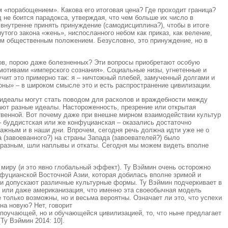
 «порабощением». Какова его итоговая цена? Где проходит граница?
 не боится парадокса, утверждая, что чем больше их число в
 внутренне принять принуждение (самодисциплина?), чтобы в итоге
того закона «жень», ниспосланного небом как приказ, как веление,
им общественным положением. Безусловно, это принуждение, но в
тов, порою даже болезненных? Эти вопросы приобретают особую
 мотивами «имперского сознания». Социальные низы, угнетенные и
чит это примерно так: я – ничтожный плебей, замученный долгами и
оны» – в широком смысле это и есть распространение цивилизации.
е идеалы могут стать поводом для расколов и враждебности между
ают разные идеалы. Настороженность, презрение или открытая
твенной. Вот почему даже при внешне мирном взаимодействии культур
– буддистская или же конфуцианская – оказались достаточно
важным и в наши дни. Впрочем, сегодня речь должна идти уже не о
 (завоеванного?) на страны Запада (завоевателей?) было
бразным, шли наплывы и откаты. Сегодня мы можем видеть вполне
 миру (и это явно глобальный эффект). Ту Вэймин очень осторожно
нфуцианской Восточной Азии, которая добилась вполне зримой и
ни допускают различные культурные формы. Ту Вэймин подчеркивает в
я или даже американизация, что именно эта своеобычная модель
только возможны, но и весьма вероятны. Означает ли это, что успехи
на новую? Нет, говорит
 поучающей, но и обучающейся цивилизацией, то, что ныне предлагает
Ту Вэймин 2014: 10].