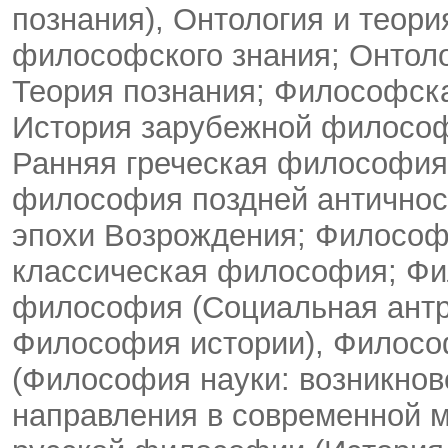
познания), Онтология и теор
философского знания; Онтоло
Теория познания; Философска
История зарубежной философ
Ранняя греческая философия 
философия поздней античнос
эпохи Возрождения; Философ
классическая философия; Фи
философия (Социальная антр
Философия истории), Филосо
(Философия науки: возникнов
направления в современной м