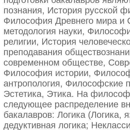
познания, История русской 
Философия Древнего мира и 
методология науки, Философ
религии, История человеческо
преподавания обществознани
современном обществе, Сов
Философия истории, Философ
антропология, Философские 
Эстетика, Этика. На филосо
следующее распределение вну
бакалавров: Логика (Логика,
дедуктивная логика; Некласси