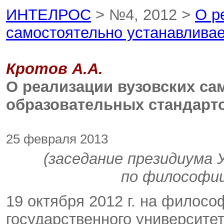
ИНТЕЛРОС
> №4, 2012 >
О р
самостоятельно устанавлива
Кротов А.А.
О реализации вузовских с
образовательных стандарт
25 февраля 2013
(заседание президиума
по философии
19 октября 2012 г. на филос
государственного университе