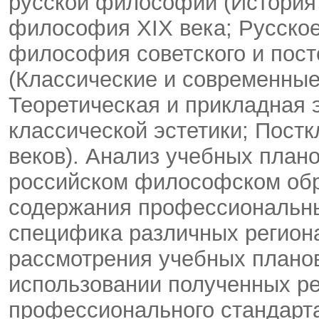
русской философии (История и
философия XIX века; Русское
философия советского и пост
(Классические и современные
Теоретическая и прикладная 
классической эстетики; Постк
веков). Анализ учебных плано
российском философском обр
содержания профессиональны
специфика различных регион
рассмотрения учебных плано
использовании полученных ре
профессионального стандарт