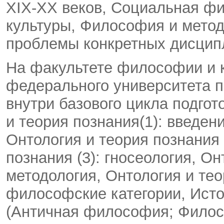
XIX-XX веков, Социальная ф
культуры, Философия и мето
проблемы конкретных дисцип
На факультете философии и 
федерального университета 
внутри базового цикла подгот
и теория познания(1): введе
Онтология и теория познания 
познания (3): гносеология, Он
методология, Онтология и тео
философские категории, Ист
(Античная философия; Филос