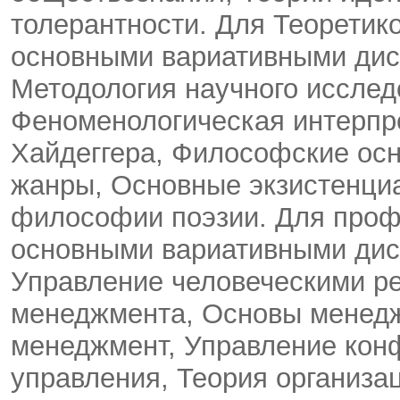
толерантности. Для Теоретик
основными вариативными ди
Методология научного иссле
Феноменологическая интерпр
Хайдеггера, Философские ос
жанры, Основные экзистенциа
философии поэзии. Для проф
основными вариативными ди
Управление человеческими р
менеджмента, Основы менед
менеджмент, Управление конф
управления, Теория организа