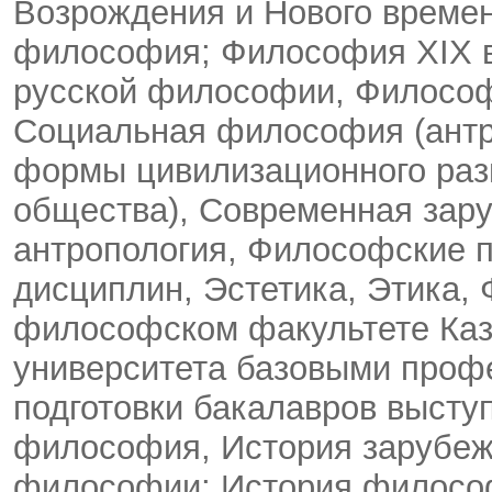
Возрождения и Нового време
философия; Философия XIX в
русской философии, Философ
Социальная философия (антр
формы цивилизационного разв
общества), Современная за
антропология, Философские 
дисциплин, Эстетика, Этика,
философском факультете Каз
университета базовыми про
подготовки бакалавров высту
философия, История зарубеж
философии; История философ