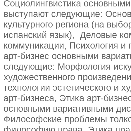
Социолингвистика основными
выступают следующие: Основ
культурного региона (на выбо
испанский язык), Деловые ко
коммуникации, Психология и 
арт-бизнес основными вариа
следующие: Морфология искус
художественного произведени
технологии эстетического и 
арт-бизнеса, Этика арт-бизн
основными вариативными ди
Философские проблемы толко
философию права, Этика пра