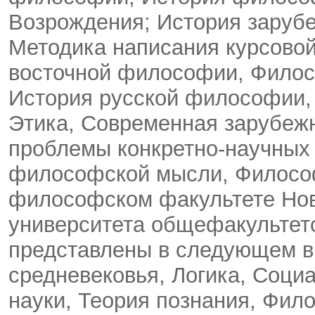
Возрождения; История заруб
Методика написания курсовой
восточной философии, Филос
История русской философии,
Этика, Современная зарубе
проблемы конкретно-научных 
философской мысли, Философ
философском факультете Нов
университета общефакультет
представлены в следующем в
средневековья, Логика, Соц
науки, Теория познания, Фил