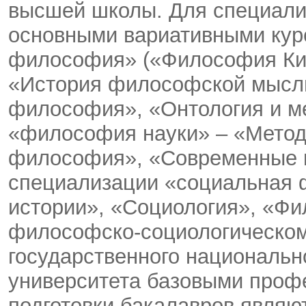
высшей школы. Для специал
основными вариативными кур
философия» («Философия Ки
«История философской мысли
философия», «Онтология и м
«философия науки» – «Метод
философия», «Современные к
специализации «социальная
истории», «Социология», «Фи
философско-социологическом
государственного национальн
университета базовыми про
подготовки бакалавров являют