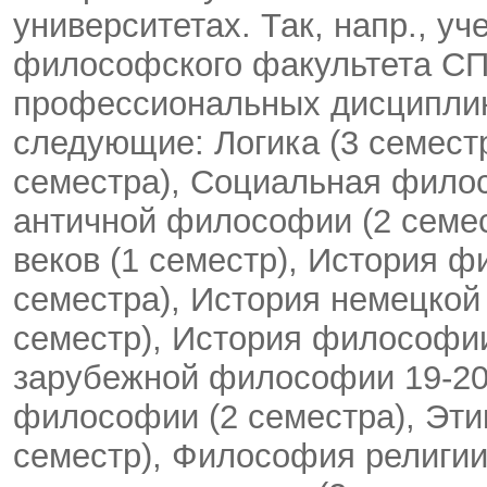
университетах. Так, напр., у
философского факультета СП
профессиональных дисциплин
следующие: Логика (3 семестр
семестра), Социальная филос
античной философии (2 семе
веков (1 семестр), История 
семестра), История немецкой
семестр), История философии
зарубежной философии 19-20 
философии (2 семестра), Этик
семестр), Философия религии