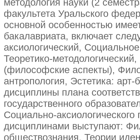
методология науки (2 семест
факультета Уральского федер
основной особенностью имее
бакалавриата, включает сле
аксиологический, Социальное
Теоретико-методологический
(философские аспекты), Фил
антропология, Эстетика: арт
дисциплины плана соответст
государственного образовател
Социально-аксиологического
дисциплинами выступают: Фи
обществознания, Теории иде