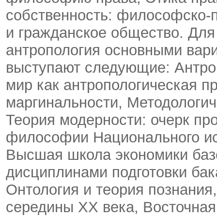
собственность: философско-п
и гражданское общество. Дл
антропология основными вар
выступают следующие: Антро
мир как антропологическая п
маргинальности, Методологич
Теория модерности: очерк пр
философии Национального ис
Высшая школа экономики ба
дисциплинами подготовки бак
Онтология и теория познани
середины ХХ века, Восточна