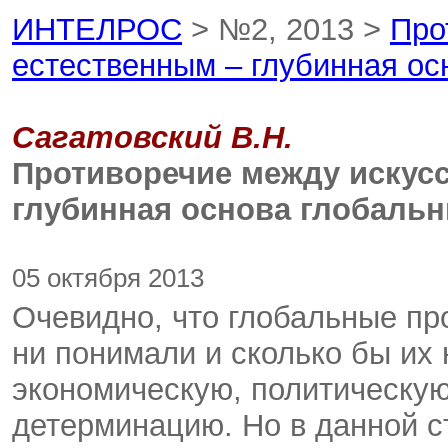
ИНТЕЛРОС
> №2, 2013 >
Про
естественным – глубинная ос
Сагатовский В.Н.
Противоречие между искус
глубинная основа глобаль
05 октября 2013
Очевидно, что глобальные пр
ни понимали и сколько бы их
экономическую, политическую
детерминацию. Но в данной ст