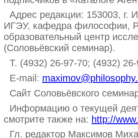
Адрес редакции: 153003, г. И
ИГЭУ, кафедра философии, Р
образовательный центр иссле
(Соловьёвский семинар).
Т. (4932) 26-97-70; (4932) 26-
E-mail:
maximov@philosophy.i
Сайт Соловьёвского семина
Информацию о текущей деят
смотрите также на:
http://www
Гл. редактор Максимов Миха