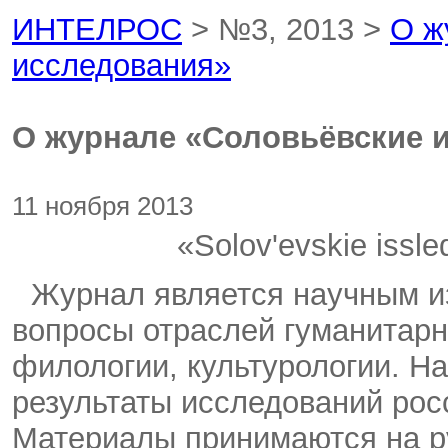
ИНТЕЛРОС
> №3, 2013 >
О ж
исследования»
О журнале «Соловьёвские 
11 ноября 2013
«Solov'evskie issl
Журнал является научным 
вопросы отраслей гуманитарн
филологии, культурологии. Н
результаты исследований рос
Материалы принимаются на ру