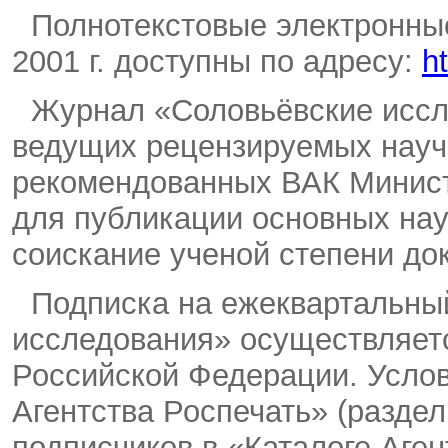
Полнотекстовые электронны
2001 г. доступны по адресу:
h
Журнал «Соловьёвские иссл
ведущих рецензируемых науч
рекомендованных ВАК Минист
для публикации основных нау
соискание ученой степени док
Подписка на ежеквартальны
исследования» осуществляет
Российской Федерации. Услов
Агентства Роспечать» (разде
подписчиков в «Каталоге Аген