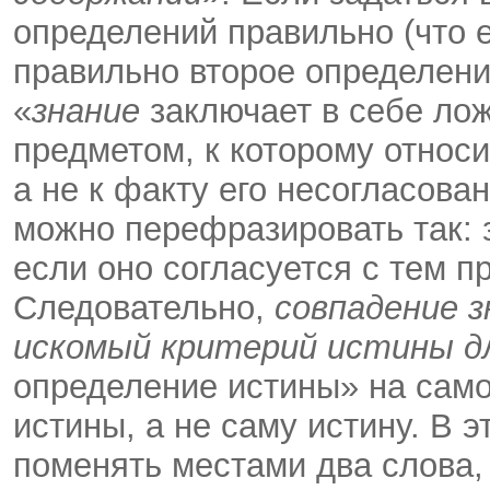
определений правильно (что ес
правильно второе определени
«
знание
заключает в себе лож
предметом, к которому относит
а не к факту его несогласова
можно перефразировать так: з
если оно согласуется с тем п
Следовательно,
совпадение з
искомый критерий истины дл
определение истины» на само
истины, а не саму истину. В 
поменять местами два слова, 