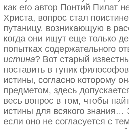
как его автор Понтий Пилат н
Христа, вопрос стал поистин
путаницу, возникающую в ра
когда они ищут еще только д
попытках содержательного отв
истина
? Вот старый известн
поставить в тупик философо
истины, согласно которому он
предметом, здесь допускается
весь вопрос в том, чтобы на
истины для всякого знания… 
если оно не согласуется с те