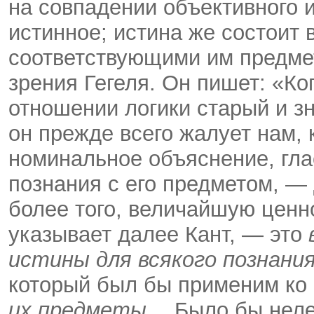
на совпадении объективного 
истинное; истина же состоит 
соответствующими им предм
зрения Гегеля. Он пишет: «Ко
отношении логики старый и з
он прежде всего жалует нам, 
номинальное объяснение, гла
познания с его предметом, 
более того, величайшую ценн
указывает далее Кант, — это
истины для всякого познани
который был бы применим ко
их предметы
… Было бы неле