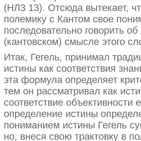
(НЛ3 13). Отсюда вытекает, ч
полемику с Кантом свое пони
последовательно говорить об
(кантовском) смысле этого сл
Итак, Гегель, принимал трад
истины как соответствия знани
эта формула определяет крит
тем он рассматривал как ист
соответствие объективности е
определение истины определе
пониманием истины Гегель с
но, внеся свою трактовку в п