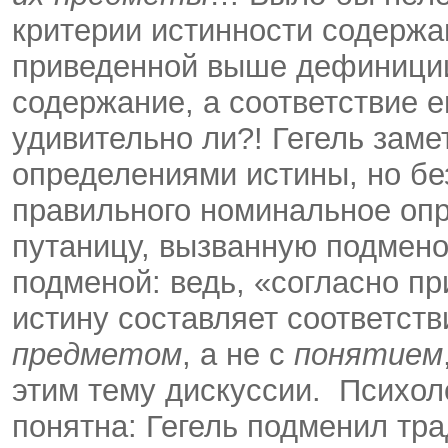
критерии истинности содержан
приведенной выше дефиниции
содержание, а соответствие ег
удивительно ли?! Гегель заме
определениями истины, но бе
правильного номинальное опр
путаницу, вызванную подмено
подменой: ведь, «согласно п
истину составляет соответст
предметом
, а не с
понятием
этим тему дискуссии. Психол
понятна: Гегель подменил тр