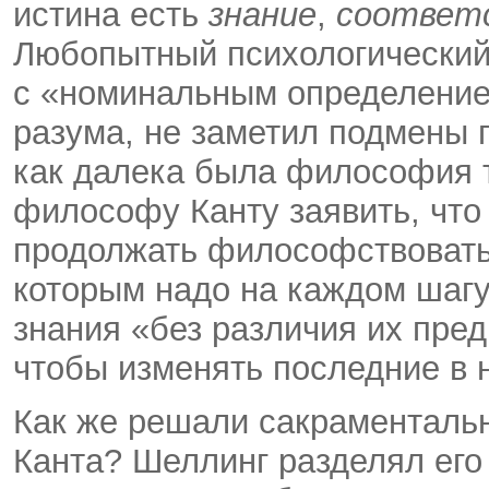
истина есть
знание
,
соответ
Любопытный психологический 
с «номинальным определением
разума, не заметил подмены 
как далека была философия т
философу Канту заявить, что 
продолжать философствовать 
которым надо на каждом шаг
знания «без различия их пре
чтобы изменять последние в
Как же решали сакраменталь
Канта? Шеллинг разделял его