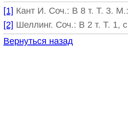
[1]
Кант И. Соч.: В 8 т. Т. 3. М.
[2]
Шеллинг. Соч.: В 2 т. Т. 1, с
Вернуться назад