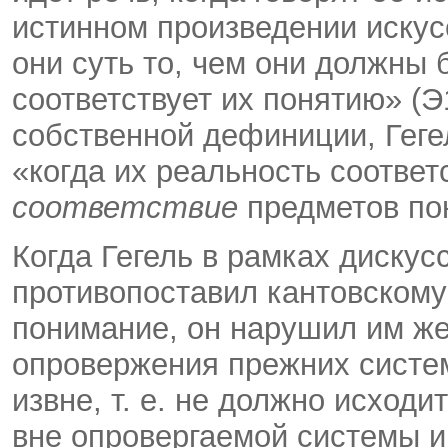
истинном произведении искус
они суть то, чем они должны б
соответствует их понятию» (Э1
собственной дефиниции, Геге
«когда их реальность соответ
соответствие
предметов по
Когда Гегель в рамках дискус
противопоставил кантовском
понимание, он нарушил им ж
опровержения прежних систе
извне, т. е. не должно исход
вне опровергаемой системы и