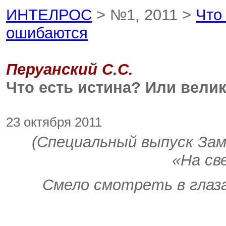
ИНТЕЛРОС
> №1, 2011 >
Что
ошибаются
Перуанский С.С.
Что есть истина? Или вели
23 октября 2011
(Специальный выпуск За
«На св
Смело смотреть в глаза