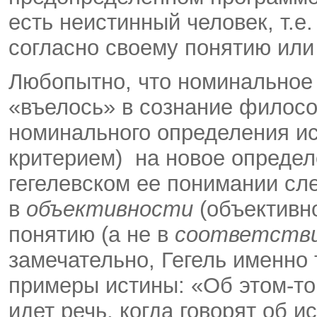
есть неистинный человек, т.е.
согласно своему понятию или
Любопытно, что номинальное
«въелось» в сознание филосо
номинального определения ис
критерием) на новое определ
гегелевском ее понимании сле
в
объективности
(объективн
понятию (а не в
соответств
замечательно, Гегель именно 
примеры истины: «Об этом-то
идет речь, когда говорят об и