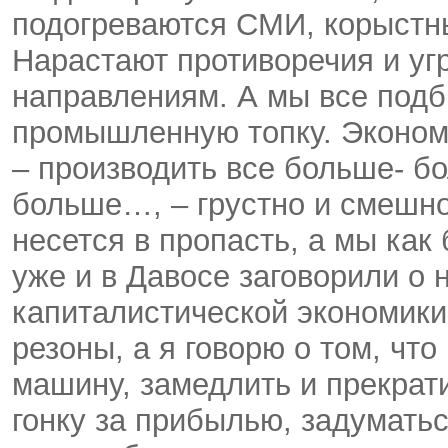
подогреваются СМИ, корыстн
Нарастают противоречия и у
направлениям. А мы все под
промышленную топку. Эконом
– производить все больше- б
больше…, – грустно и смешно
несется в пропасть, а мы как 
уже и в Давосе заговорили о
капиталистической экономики.
резоны, а я говорю о том, что
машину, замедлить и прекра
гонку за прибылью, задуматьс