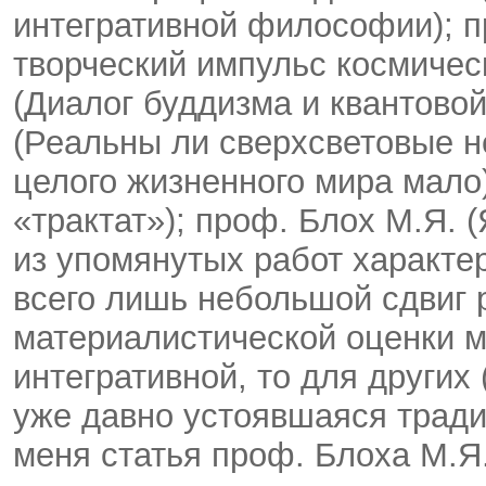
интегративной философии); п
творческий импульс космическ
(Диалог буддизма и квантовой 
(Реальны ли сверхсветовые н
целого жизненного мира мало)
«трактат»); проф. Блох М.Я. 
из упомянутых работ характе
всего лишь небольшой сдвиг 
материалистической оценки м
интегративной, то для других 
уже давно устоявшаяся тради
меня статья проф. Блоха М.Я.