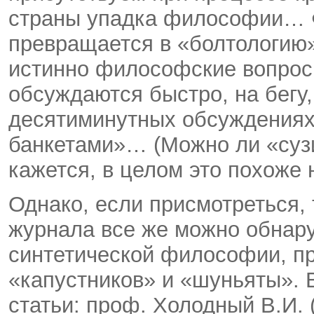
страны упадка философии… 
превращается в «болтологию
истинно философские вопросы 
обсуждаются быстро, на бегу
десятиминутных обсуждениях
банкетами»… (Можно ли «сузи
кажется, в целом это похоже
Однако, если присмотреться,
журнала все же можно обнару
синтетической философии, п
«капустников» и «шуньяты». 
статьи: проф. Холодный В.И.