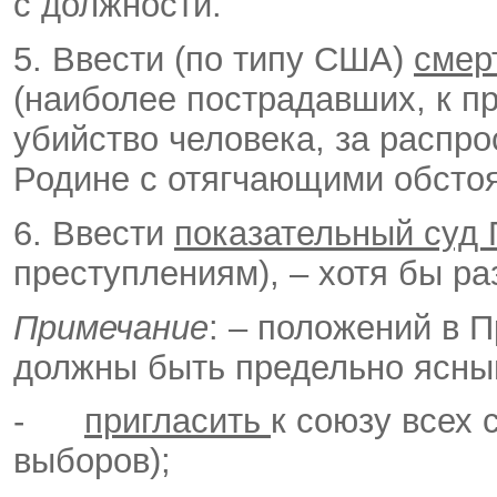
с должности.
5. Ввести (по типу США)
смер
(наиболее пострадавших, к пр
убийство человека, за распро
Родине с отягчающими обстоя
6. Ввести
показательный суд 
преступлениям), – хотя бы ра
Примечание
: – положений в П
должны быть предельно ясны
-
пригласить
к союзу всех 
выборов);