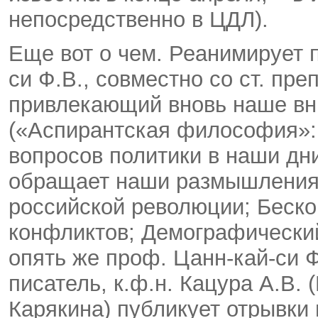
непосредственно в ЦДЛ).
Еще вот о чем. Реанимирует 
си Ф.В., совместно со ст. пре
привлекающий вновь наше вн
(«Аспирантская философия»: з
вопросов политики в наши дни
обращает наши размышления в
российской революции; Беск
конфликтов; Демографический
опять же проф. Цанн-кай-си Ф
писатель, к.ф.н. Кацура А.В
Карякина) публикует отрывки 