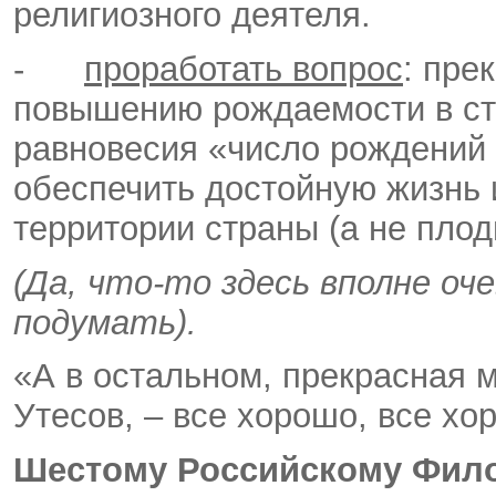
религиозного деятеля.
-
проработать вопрос
: пре
повышению рождаемости в стр
равновесия «число рождений 
обеспечить достойную жизнь
территории страны (а не плод
(Да, что-то здесь вполне оче
подумать).
«А в остальном, прекрасная м
Утесов, – все хорошо, все хо
Шестому Российскому Фило