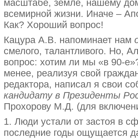
масштабе, земле, нашему дом
всемирной жизни. Иначе – Ап
Как? Хороший вопрос!
Кацура А.В. напоминает нам
смелого, талантливого. Но, А
вопрос: хотим ли мы «в 90-е
менее, реализуя свой граждан
редактора, написал я свои со
кандидату в Президенты Ро
Прохорову М.Д. (для включен
1. Люди устали от застоя в с
последние годы ощущается да