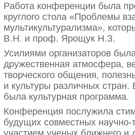
Работа конференции была пр
круглого стола «Проблемы вз
мультикультурализма», котор
В.Н. и проф. Ярощук Н.З.
Усилиями организаторов была
дружественная атмосфера, в
творческого общения, полезн
и культуры различных стран.
была культурная программа.
Конференция послужила стим
будущих совместных научно-т
участием ученых ближнего и 