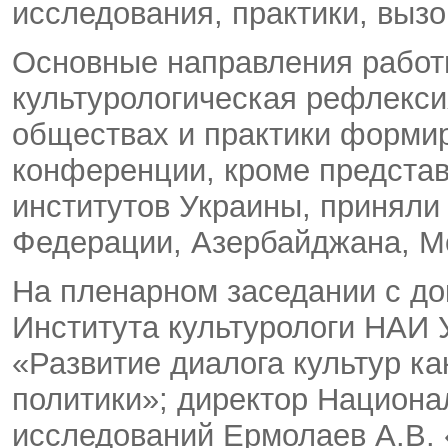
исследования, практики, выз
Основные направления работ
культурологическая рефлекси
обществах и практики формир
конференции, кроме предста
институтов Украины, приняли
Федерации, Азербайджана, Мо
На пленарном заседании с до
Института культурологи НАИ 
«Развитие диалога культур к
политики»; директор Национал
исследований Ермолаев А.В. 