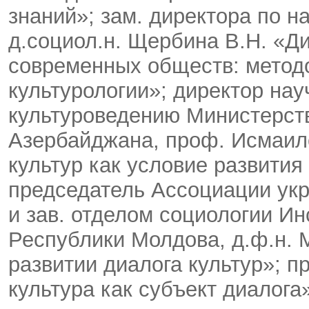
знаний»; зам. директора по н
д.социол.н. Щербина В.Н. «Ди
современных обществ: метод
культурологии»; директор нау
культуроведению Министерств
Азербайджана, проф. Исмаило
культур как условие развития
председатель Ассоциации укр
и зав. отделом социологии И
Республики Молдова, д.ф.н. 
развитии диалога культур»; 
культура как субъект диалога»