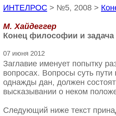
ИНТЕЛРОС
> №5, 2008 >
Кон
М. Хайдеггер
Конец философии и задач
07 июня 2012
Заглавие именует попытку р
вопросах. Вопросы суть пути к
однажды дан, должен состоят
высказывании о неком положе
Следующий ниже текст прина