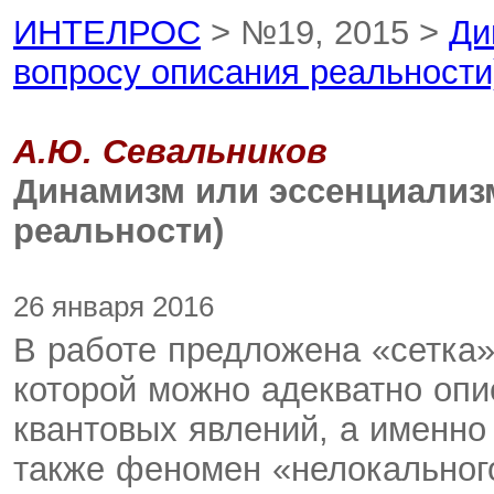
ИНТЕЛРОС
> №19, 2015 >
Ди
вопросу описания реальности
А.Ю. Севальников
Динамизм или эссенциализм
реальности)
26 января 2016
В работе предложена «сетка»
которой можно адекватно опи
квантовых явлений, а именно
также феномен «нелокального