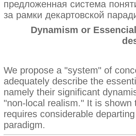
предложенная система понят
за рамки декартовской парад
Dynamism or Essenciali
des
We propose a "system" of conce
adequately describe the essent
namely their significant dynam
"non-local realism." It is show
requires considerable departing
paradigm.