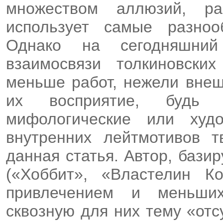
множеством аллюзий, р
использует самые разноо
Однако на сегодняшни
взаимосвязи толкиновски
меньше работ, нежели вне
их восприятие, будь 
мифологические или худ
внутренних лейтмотивов т
данная статья. Автор, бази
(«Хоббит», «Властелин К
привлечением и меньших
сквозную для них тему «от