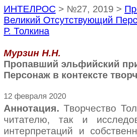
ИНТЕЛРОС
> №27, 2019 >
Пр
Великий Отсутствующий Персо
Р. Толкина
Мурзин Н.Н.
Пропавший эльфийский при
Персонаж в контексте творче
12 февраля 2020
Аннотация.
Творчество Тол
читателю, так и исслед
интерпретаций и собствен