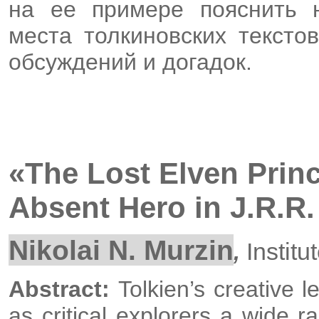
на ее примере пояснить 
места толкиновских тексто
обсуждений и догадок.
«The Lost Elven Princ
Absent Hero in J.R.R.
Nikolai N. Murzin
Instit
,
Abstract:
Tolkien’s creative l
as critical explorers a wide r