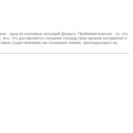
е - одна из ключевых интуиций Декарта. Проблематическое - то, что
, все, что доставляется сознанию посредством органов восприятия и
симое существование) как основания знания, претендующего на