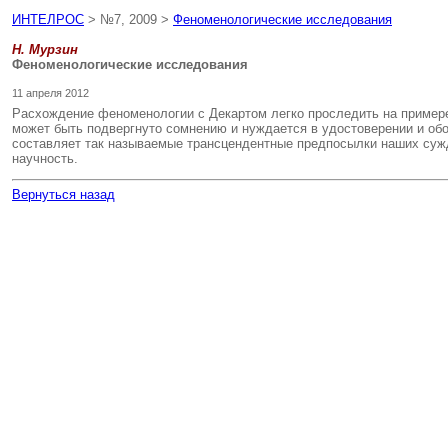
ИНТЕЛРОС
> №7, 2009 >
Феноменологические исследования
Н. Мурзин
Феноменологические исследования
11 апреля 2012
Расхождение феноменологии с Декартом легко проследить на примере 
может быть подвергнуто сомнению и нуждается в удостоверении и обо
составляет так называемые трансцендентные предпосылки наших сужд
научность.
Вернуться назад