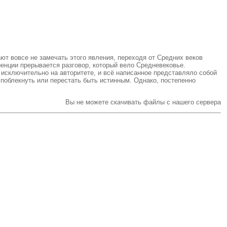
ют вовсе не замечать этого явления, переходя от Средних веков
ренции прерывается разговор, который вело Средневековье.
 исключительно на авторитете, и всё написанное представляло собой
поблекнуть или перестать быть истинным. Однако, постепенно
Вы не можете скачивать файлы с нашего сервера