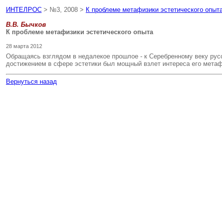
ИНТЕЛРОС
> №3, 2008 >
К проблеме метафизики эстетического опыт
В.В. Бычков
К проблеме метафизики эстетического опыта
28 марта 2012
Обращаясь взглядом в недалекое прошлое - к Серебренному веку русс
достижением в сфере эстетики был мощный взлет интереса его метафи
Вернуться назад