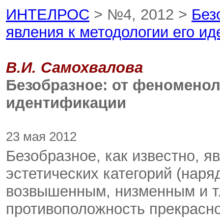
ИНТЕЛРОС
> №4, 2012 >
Без
явления к методологии его и
В.И. Самохвалова
Безобразное: от феноменол
идентификации
23 мая 2012
Безобразное, как известно, я
эстетических категорий (наря
возвышенным, низменным и т.
противоположность прекрасном