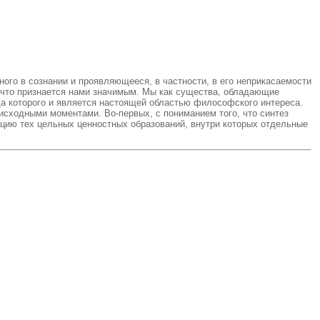
ого в сознании и проявляющееся, в частности, в его неприкасаемости
 что признается нами значимым. Мы как существа, обладающие
да которого и является настоящей областью философского интереса.
исходными моментами. Во-первых, с пониманием того, что синтез
кцию тех цельных ценностных образований, внутри которых отдельные