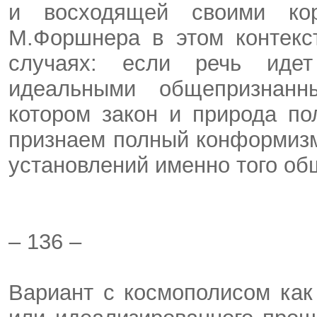
и восходящей своими ко
М.Форшнера в этом контекс
случаях: если речь иде
идеальными общепризнан
котором закон и природа п
признаем полный конформизм
установлений именно того общ
– 136 –
Вариант с космополисом как