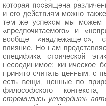
которая посвящена различен
и его действиям можно также
тем же успехом мы можем в
«предпочитаемого» и «непр
вообще «надлежащего», с
влияние. Но нам представляе
специфика стоической эти
несоединимое: киническое б
принято считать ценным, с п
есть вещи, ценные по приро
философского контекст
стремились утвердить авт