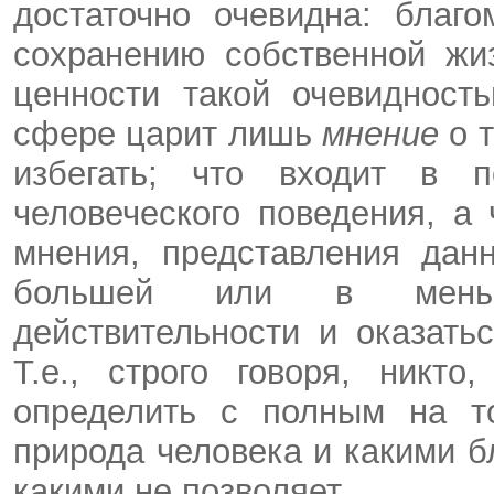
достаточно очевидна: благо
сохранению собственной жи
ценности такой очевидност
сфере царит лишь
мнение
о 
избегать; что входит в 
человеческого поведения, а 
мнения, представления дан
большей или в меньше
действительности и оказать
Т.е., строго говоря, никт
определить с полным на т
природа человека и какими б
какими не позволяет.