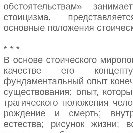
обстоятельствам» занима
стоицизма, представляе
основные положения стоическ
* * *
В основе стоического миропо
качестве его концепт
фундаментальный опыт конеч
существования; опыт, котор
трагического положения чело
рождение и смерть; внутр
естества; рисунок жизни; 