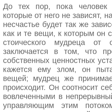
До тех пор, пока человек
которые от него не зависят, н
несчастье будет так же зави
как и те вещи, к которым он
стоического мудреца от 
заключается в том, что п
собственных ценностных уста
кажется ему злом, он пыта
вещей; мудрец же принимае
происходит. Он соотносит се
вовлеченными в непрерывный
управляющим этим потоко