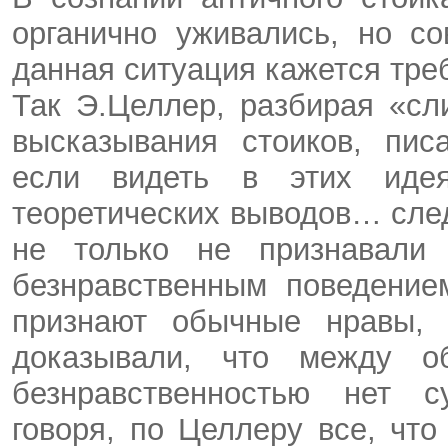
органично уживались, но с
данная ситуация кажется тр
Так Э.Целлер, разбирая «с
высказывания стоиков, пис
если видеть в этих идея
теоретических выводов… след
не только не признавали 
безнравственным поведением
признают обычные нравы, 
доказывали, что между о
безнравственностью нет с
говоря, по Целлеру все, чт