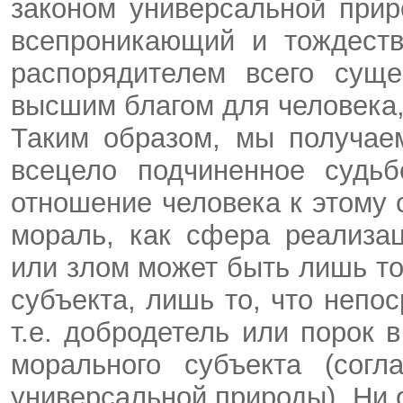
законом универсальной прир
всепроникающий и тождеств
распорядителем всего сущег
высшим благом для человека,
Таким образом, мы получае
всецело подчиненное судьб
отношение человека к этому су
мораль, как сфера реализа
или злом может быть лишь то
субъекта, лишь то, что непос
т.е. добродетель или порок 
морального субъекта (согл
универсальной природы). Ни 