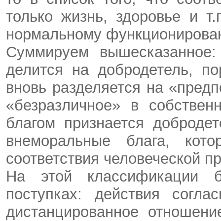
только жизнь, здоровье и т.
нормальному функционирован
Суммируем вышесказанное:
делится на добродетель, по
вновь разделяется на «пред
«безразличное» в собствен
благом признается доброде
внеморальные блага, кот
соответствия человеческой п
На этой классификации б
поступках: действия согла
дистанцированное отношени