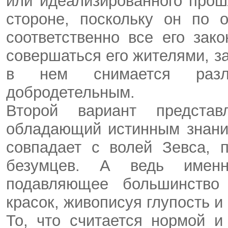
или идеализированного прош
стороне, поскольку он по 
соответственно все его зак
совершаться его жителями, 
в нем снимается раз
добродетельным.
Второй вариант представ
обладающий истинным знание
совпадает с волей Зевса, 
безумцев. А ведь именн
подавляющее большинство
красок, живописуя глупость и
То, что считается нормой 