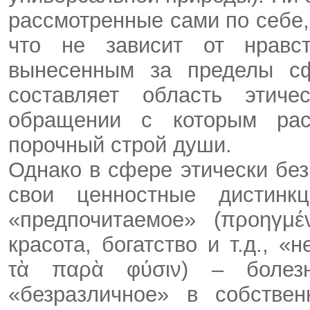
рассмотренные сами по себе,
что не зависит от нравст
вынесенным за пределы с
составляет область этиче
обращении с которым рас
порочный строй души.
Однако в сфере этически без
свои ценностные дистинк
«предпочитаемое» (προηγμέ
красота, богатство и т.д., 
τὰ παρὰ φύσιν) – болезн
«безразличное» в собстве