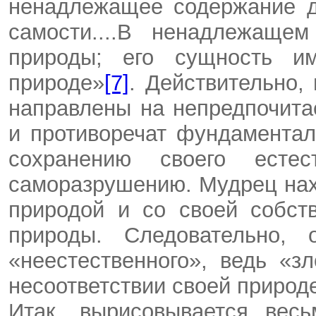
ненадлежащее содержание д
самости....В ненадлежаще
природы; его сущность и
природе»
[7]
. Действительно,
направлены на непредпочита
и противоречат фундамента
сохранению своего естес
саморазрушению. Мудрец нах
природой и со своей собст
природы. Следовательно,
«неестественного», ведь «з
несоответствии своей природе»
Итак, вырисовывается вес