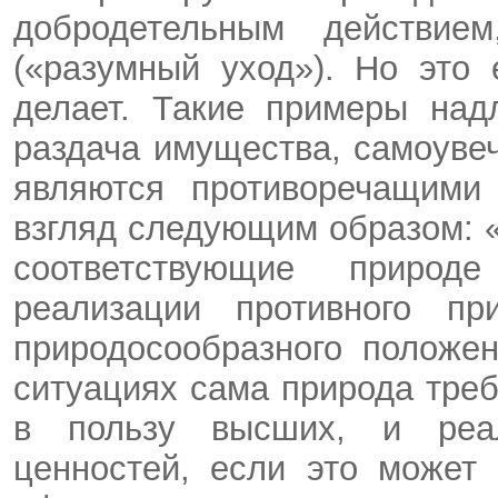
добродетельным действие
(«разумный уход»). Но это 
делает. Такие примеры над
раздача имущества, самоувеч
являются противоречащими
взгляд следующим образом: 
соответствующие природ
реализации противного п
природосообразного положен
ситуациях сама природа тре
в пользу высших, и реал
ценностей, если это может