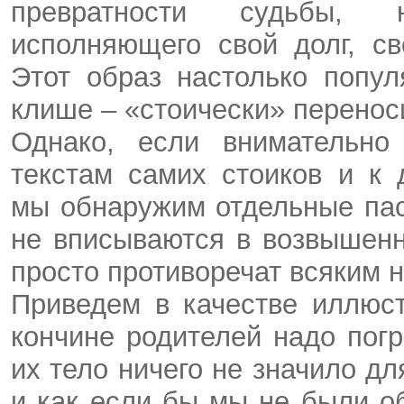
превратности судьбы, 
исполняющего свой долг, св
Этот образ настолько попу
клише – «стоически» переноси
Однако, если внимательно
текстам самих стоиков и к 
мы обнаружим отдельные пас
не вписываются в возвышенн
просто противоречат всяким
Приведем в качестве иллюс
кончине родителей надо пог
их тело ничего не значило дл
и как если бы мы не были 