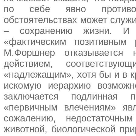
по себе явно противоп
обстоятельствах может служ
– сохранению жизни. И
«фактическим позитивным 
М.Форшнер отказывается 
действием, соответствую
«надлежащим», хотя бы и в к
искомую иерархию возможн
заключается подлинная п
«первичным влечениям» явл
сожалению, недостаточны
животной, биологической пр