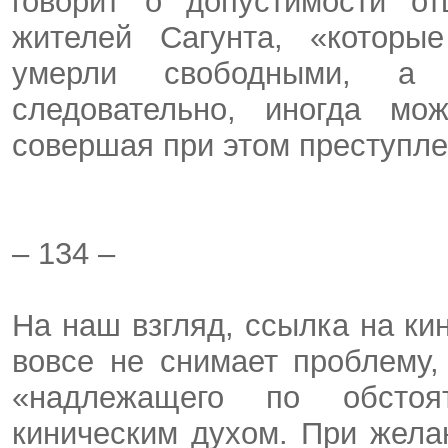
говорит о допустимости от
жителей Сагунта, «которы
умерли свободными, а 
следовательно, иногда мо
совершая при этом преступл
– 134 –
На наш взгляд, ссылка на ки
вовсе не снимает проблему,
«надлежащего по обстоят
киническим духом. При желан