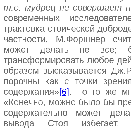
т.е. мудрец не совершает н
современных исследовате
трактовка стоической доброд
частности, М.Форшнер счит
может делать не все; б
трансформировать любое дей
образом высказывается Дж.
порочны как с точки зрени
содержания»
[6]
. То го же м
«Конечно, можно было бы пре
содержательно может делат
вывода Стоя избегает, 