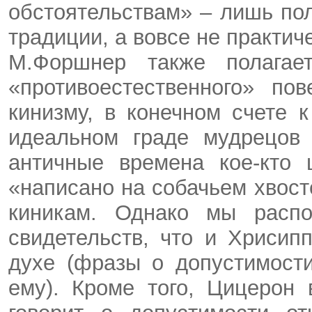
обстоятельствам» – лишь по
традиции, а вовсе не практич
М.Форшнер также полагае
«противоестественного» по
кинизму, в конечном счете 
идеальном граде мудрецов 
античные времена кое-кто 
«написано на собачьем хвосте»
киникам. Однако мы распо
свидетельств, что и Хриси
духе (фразы о допустимост
ему). Кроме того, Цицерон