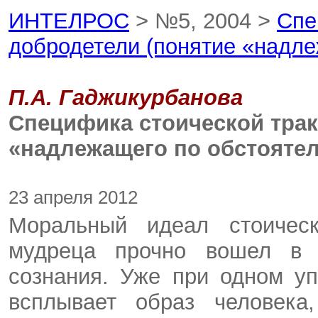
ИНТЕЛРОС
> №5, 2004 >
Спе
добродетели (понятие «надле
П.А. Гаджикурбанова
Специфика стоической трак
«надлежащего по обстояте
23 апреля 2012
Моральный идеал стоическ
мудреца прочно вошел в о
сознания. Уже при одном у
всплывает образ человека