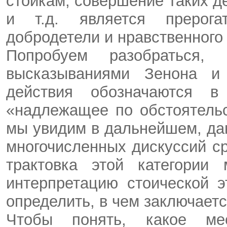
стоикам, совершение таких д
и т.д. является прерог
добродетели и нравственного 
Попробуем разобраться,
высказываниями Зенона и
действия обозначаются в
«надлежащее по обстоятельст
мы увидим в дальнейшем, да
многочисленных дискуссий ср
трактовка этой категории
интерпретацию стоической э
определить, в чем заключает
Чтобы понять, какое ме