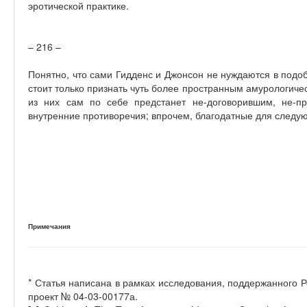
эротической практике.
– 216 –
Понятно, что сами Гидденс и Джонсон не нуждаются в подоб
стоит только признать чуть более пространным амурологиче
из них сам по себе предстанет не-договорившим, не-
внутренние противоречия; впрочем, благодатные для следу
Примечания
* Статья написана в рамках исследования, поддержанного
проект № 04-03-00177а.